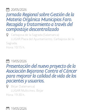
20/05/2026
Jornada Regional sobre Gestión de la
Materia Orgánica Municipios Faro.
Recogida y tratamiento a través del
compostaje descentralizado
Carbajosa de la Sagrada (Salamanca)
LUGAR Plaza del Ayuntamiento. Carbajosa de la
Sagrada.
Hora: 10:15 h.
19/05/2026
Presentación del nuevo proyecto de la
Asociación Bejarana Contra el Cáncer
para mejorar la calidad de vida de los
pacientes y usuarios.
Béjar (Salamanca)
LUGAR Multicines. Bejar
Hora: 19:30 h.
19/05/2026