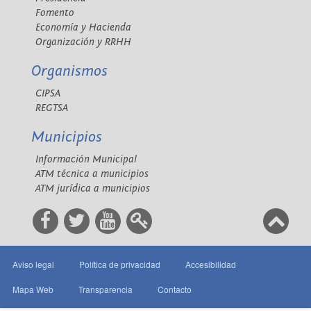
Fomento
Economía y Hacienda
Organización y RRHH
Organismos
CIPSA
REGTSA
Municipios
Información Municipal
ATM técnica a municipios
ATM jurídica a municipios
Aviso legal
Política de privacidad
Accesibilidad
Mapa Web
Transparencia
Contacto