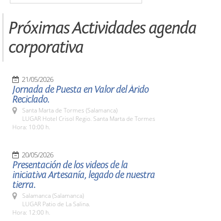
Próximas Actividades agenda
corporativa
21/05/2026
Jornada de Puesta en Valor del Árido
Reciclado.
Santa Marta de Tormes (Salamanca)
LUGAR Hotel Crisol Regio. Santa Marta de Tormes
Hora: 10:00 h.
20/05/2026
Presentación de los videos de la
iniciativa Artesanía, legado de nuestra
tierra.
Salamanca (Salamanca)
LUGAR Patio de La Salina.
Hora: 12:00 h.