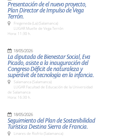
Presentación de el nuevo proyecto,
Plan Director de Impulso de Vega
Terrón.
Fregeneda (La) (Salamanca)
LUGAR Muelle de Vega Terrón
Hora: 11:30 h.
18/05/2026
La diputada de Bienestar Social, Eva
Picado, asiste a la inauguración del
Congreso Déficit de naturaleza y
superávit de tecnología en la infancia.
Salamanca (Salamanca)
LUGAR Facultad de Educación de la Universidad
de Salamanca
Hora: 16:30 h.
18/05/2026
Seguimiento del Plan de Sostenibilidad
Turística Destina Sierra de Francia.
Linares de Riofrío (Salamanca)