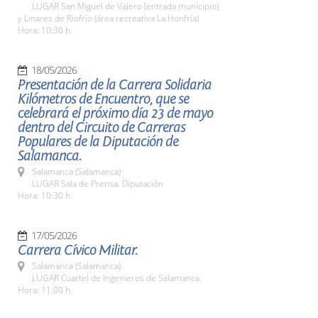
LUGAR San Miguel de Valero (entrada municipio)
y Linares de Riofrío (área recreativa La Honfría)
Hora: 10:30 h.
18/05/2026
Presentación de la Carrera Solidaria
Kilómetros de Encuentro, que se
celebrará el próximo día 23 de mayo
dentro del Circuito de Carreras
Populares de la Diputación de
Salamanca.
Salamanca (Salamanca)
LUGAR Sala de Prensa. Diputación
Hora: 10:30 h.
17/05/2026
Carrera Cívico Militar.
Salamanca (Salamanca)
LUGAR Cuartel de Ingenieros de Salamanca.
Hora: 11:00 h.