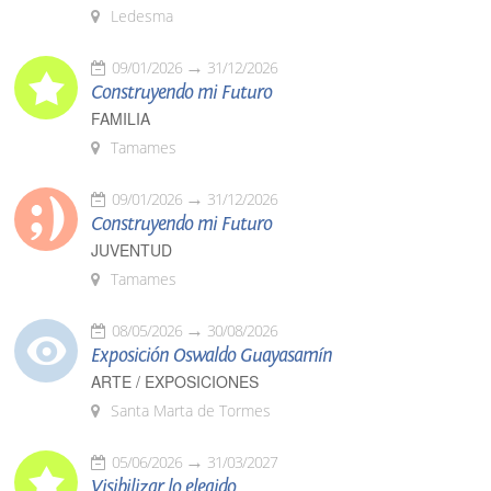
Ledesma
09/01/2026
31/12/2026
Construyendo mi Futuro
FAMILIA
Tamames
09/01/2026
31/12/2026
Construyendo mi Futuro
JUVENTUD
Tamames
08/05/2026
30/08/2026
Exposición Oswaldo Guayasamín
ARTE / EXPOSICIONES
Santa Marta de Tormes
05/06/2026
31/03/2027
Visibilizar lo elegido