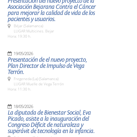
Presentación del nuevo proyecto de la
Asociación Bejarana Contra el Cáncer
para mejorar la calidad de vida de los
pacientes y usuarios.
Béjar (Salamanca)
LUGAR Multicines. Bejar
Hora: 19:30 h.
19/05/2026
Presentación de el nuevo proyecto,
Plan Director de Impulso de Vega
Terrón.
Fregeneda (La) (Salamanca)
LUGAR Muelle de Vega Terrón
Hora: 11:30 h.
18/05/2026
La diputada de Bienestar Social, Eva
Picado, asiste a la inauguración del
Congreso Déficit de naturaleza y
superávit de tecnología en la infancia.