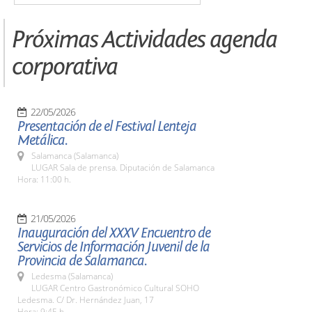
Próximas Actividades agenda
corporativa
22/05/2026
Presentación de el Festival Lenteja
Metálica.
Salamanca (Salamanca)
LUGAR Sala de prensa. Diputación de Salamanca
Hora: 11:00 h.
21/05/2026
Inauguración del XXXV Encuentro de
Servicios de Información Juvenil de la
Provincia de Salamanca.
Ledesma (Salamanca)
LUGAR Centro Gastronómico Cultural SOHO
Ledesma. C/ Dr. Hernández Juan, 17
Hora: 9:45 h.