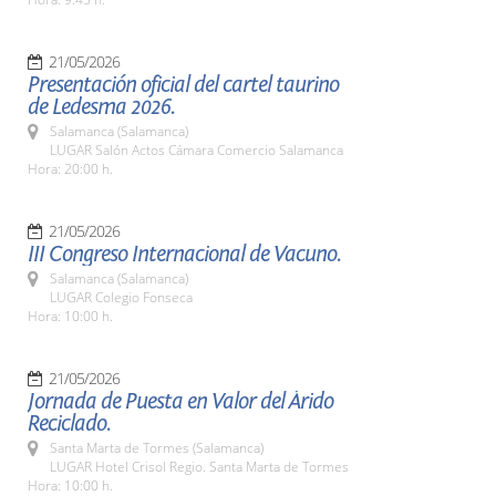
21/05/2026
Presentación oficial del cartel taurino
de Ledesma 2026.
Salamanca (Salamanca)
LUGAR Salón Actos Cámara Comercio Salamanca
Hora: 20:00 h.
21/05/2026
III Congreso Internacional de Vacuno.
Salamanca (Salamanca)
LUGAR Colegio Fonseca
Hora: 10:00 h.
21/05/2026
Jornada de Puesta en Valor del Árido
Reciclado.
Santa Marta de Tormes (Salamanca)
LUGAR Hotel Crisol Regio. Santa Marta de Tormes
Hora: 10:00 h.