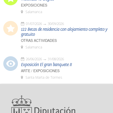
EXPOSICIONES
Salamanca
01/07/2026
30/09/2026
122 Becas de residencia con alojamiento completo y
gratuito
OTRAS ACTIVIDADES
Salamanca
26/06/2026
31/08/2026
Exposición El gran banquete II
ARTE / EXPOSICIONES
Santa Marta de Tormes