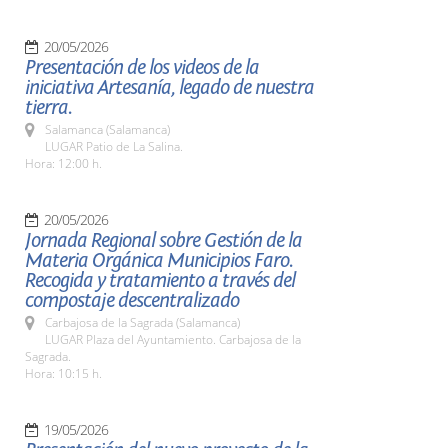
20/05/2026
Presentación de los videos de la
iniciativa Artesanía, legado de nuestra
tierra.
Salamanca (Salamanca)
LUGAR Patio de La Salina.
Hora: 12:00 h.
20/05/2026
Jornada Regional sobre Gestión de la
Materia Orgánica Municipios Faro.
Recogida y tratamiento a través del
compostaje descentralizado
Carbajosa de la Sagrada (Salamanca)
LUGAR Plaza del Ayuntamiento. Carbajosa de la
Sagrada.
Hora: 10:15 h.
19/05/2026