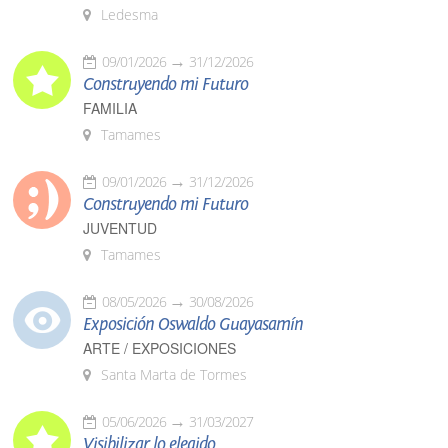
Ledesma
09/01/2026
31/12/2026
Construyendo mi Futuro
FAMILIA
Tamames
09/01/2026
31/12/2026
Construyendo mi Futuro
JUVENTUD
Tamames
08/05/2026
30/08/2026
Exposición Oswaldo Guayasamín
ARTE / EXPOSICIONES
Santa Marta de Tormes
05/06/2026
31/03/2027
Visibilizar lo elegido