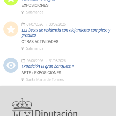
EXPOSICIONES
Salamanca
01/07/2026
30/09/2026
122 Becas de residencia con alojamiento completo y
gratuito
OTRAS ACTIVIDADES
Salamanca
26/06/2026
31/08/2026
Exposición El gran banquete II
ARTE / EXPOSICIONES
Santa Marta de Tormes