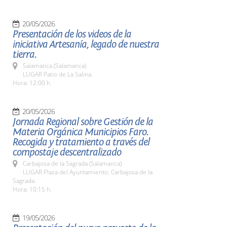
20/05/2026
Presentación de los videos de la
iniciativa Artesanía, legado de nuestra
tierra.
Salamanca (Salamanca)
LUGAR Patio de La Salina.
Hora: 12:00 h.
20/05/2026
Jornada Regional sobre Gestión de la
Materia Orgánica Municipios Faro.
Recogida y tratamiento a través del
compostaje descentralizado
Carbajosa de la Sagrada (Salamanca)
LUGAR Plaza del Ayuntamiento. Carbajosa de la
Sagrada.
Hora: 10:15 h.
19/05/2026