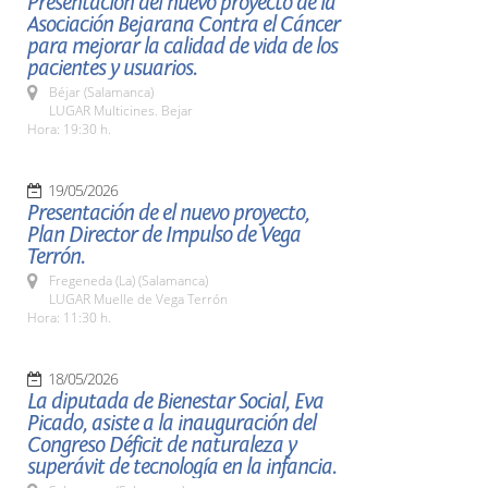
Presentación del nuevo proyecto de la
Asociación Bejarana Contra el Cáncer
para mejorar la calidad de vida de los
pacientes y usuarios.
Béjar (Salamanca)
LUGAR Multicines. Bejar
Hora: 19:30 h.
19/05/2026
Presentación de el nuevo proyecto,
Plan Director de Impulso de Vega
Terrón.
Fregeneda (La) (Salamanca)
LUGAR Muelle de Vega Terrón
Hora: 11:30 h.
18/05/2026
La diputada de Bienestar Social, Eva
Picado, asiste a la inauguración del
Congreso Déficit de naturaleza y
superávit de tecnología en la infancia.