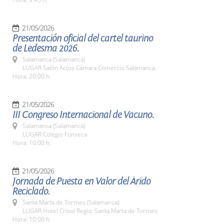
21/05/2026
Presentación oficial del cartel taurino
de Ledesma 2026.
Salamanca (Salamanca)
LUGAR Salón Actos Cámara Comercio Salamanca
Hora: 20:00 h.
21/05/2026
III Congreso Internacional de Vacuno.
Salamanca (Salamanca)
LUGAR Colegio Fonseca
Hora: 10:00 h.
21/05/2026
Jornada de Puesta en Valor del Árido
Reciclado.
Santa Marta de Tormes (Salamanca)
LUGAR Hotel Crisol Regio. Santa Marta de Tormes
Hora: 10:00 h.