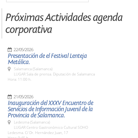
Próximas Actividades agenda
corporativa
22/05/2026
Presentación de el Festival Lenteja
Metálica.
Salamanca (Salamanca)
LUGAR Sala de prensa. Diputación de Salamanca
Hora: 11:00 h.
21/05/2026
Inauguración del XXXV Encuentro de
Servicios de Información Juvenil de la
Provincia de Salamanca.
Ledesma (Salamanca)
LUGAR Centro Gastronómico Cultural SOHO
Ledesma. C/ Dr. Hernández Juan, 17
Hora: 9:45 h.