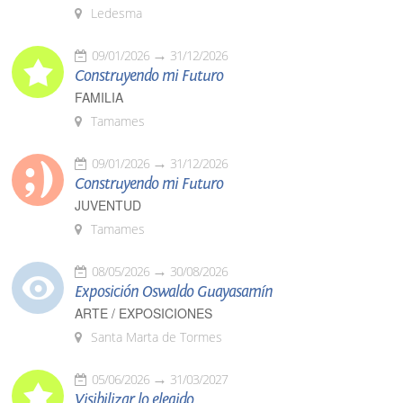
Ledesma
09/01/2026
31/12/2026
Construyendo mi Futuro
FAMILIA
Tamames
09/01/2026
31/12/2026
Construyendo mi Futuro
JUVENTUD
Tamames
08/05/2026
30/08/2026
Exposición Oswaldo Guayasamín
ARTE / EXPOSICIONES
Santa Marta de Tormes
05/06/2026
31/03/2027
Visibilizar lo elegido