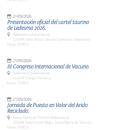
21/05/2026
Presentación oficial del cartel taurino
de Ledesma 2026.
Salamanca (Salamanca)
LUGAR Salón Actos Cámara Comercio Salamanca
Hora: 20:00 h.
21/05/2026
III Congreso Internacional de Vacuno.
Salamanca (Salamanca)
LUGAR Colegio Fonseca
Hora: 10:00 h.
21/05/2026
Jornada de Puesta en Valor del Árido
Reciclado.
Santa Marta de Tormes (Salamanca)
LUGAR Hotel Crisol Regio. Santa Marta de Tormes
Hora: 10:00 h.