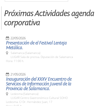
Próximas Actividades agenda
corporativa
22/05/2026
Presentación de el Festival Lenteja
Metálica.
Salamanca (Salamanca)
LUGAR Sala de prensa. Diputación de Salamanca
Hora: 11:00 h.
21/05/2026
Inauguración del XXXV Encuentro de
Servicios de Información Juvenil de la
Provincia de Salamanca.
Ledesma (Salamanca)
LUGAR Centro Gastronómico Cultural SOHO
Ledesma. C/ Dr. Hernández Juan, 17
Hora: 9:45 h.