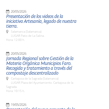
20/05/2026
Presentación de los videos de la
iniciativa Artesanía, legado de nuestra
tierra.
Salamanca (Salamanca)
LUGAR Patio de La Salina.
Hora: 12:00 h.
20/05/2026
Jornada Regional sobre Gestión de la
Materia Orgánica Municipios Faro.
Recogida y tratamiento a través del
compostaje descentralizado
Carbajosa de la Sagrada (Salamanca)
LUGAR Plaza del Ayuntamiento. Carbajosa de la
Sagrada.
Hora: 10:15 h.
19/05/2026