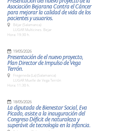
Presentación del nuevo proyecto de la
Asociación Bejarana Contra el Cáncer
para mejorar la calidad de vida de los
pacientes y usuarios.
Béjar (Salamanca)
LUGAR Multicines. Bejar
Hora: 19:30 h.
19/05/2026
Presentación de el nuevo proyecto,
Plan Director de Impulso de Vega
Terrón.
Fregeneda (La) (Salamanca)
LUGAR Muelle de Vega Terrón
Hora: 11:30 h.
18/05/2026
La diputada de Bienestar Social, Eva
Picado, asiste a la inauguración del
Congreso Déficit de naturaleza y
superávit de tecnología en la infancia.