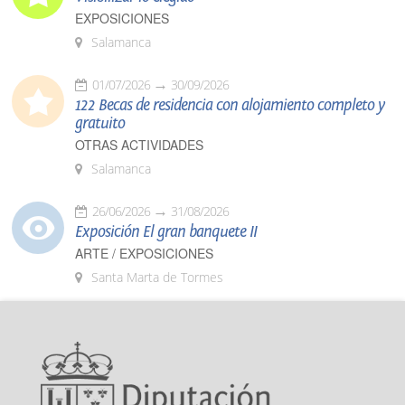
EXPOSICIONES
Salamanca
01/07/2026
30/09/2026
122 Becas de residencia con alojamiento completo y
gratuito
OTRAS ACTIVIDADES
Salamanca
26/06/2026
31/08/2026
Exposición El gran banquete II
ARTE / EXPOSICIONES
Santa Marta de Tormes