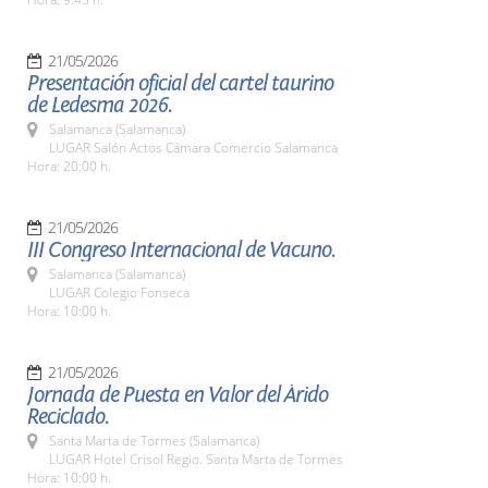
21/05/2026
Presentación oficial del cartel taurino
de Ledesma 2026.
Salamanca (Salamanca)
LUGAR Salón Actos Cámara Comercio Salamanca
Hora: 20:00 h.
21/05/2026
III Congreso Internacional de Vacuno.
Salamanca (Salamanca)
LUGAR Colegio Fonseca
Hora: 10:00 h.
21/05/2026
Jornada de Puesta en Valor del Árido
Reciclado.
Santa Marta de Tormes (Salamanca)
LUGAR Hotel Crisol Regio. Santa Marta de Tormes
Hora: 10:00 h.