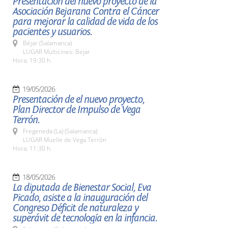
Presentación del nuevo proyecto de la
Asociación Bejarana Contra el Cáncer
para mejorar la calidad de vida de los
pacientes y usuarios.
Béjar (Salamanca)
LUGAR Multicines. Bejar
Hora: 19:30 h.
19/05/2026
Presentación de el nuevo proyecto,
Plan Director de Impulso de Vega
Terrón.
Fregeneda (La) (Salamanca)
LUGAR Muelle de Vega Terrón
Hora: 11:30 h.
18/05/2026
La diputada de Bienestar Social, Eva
Picado, asiste a la inauguración del
Congreso Déficit de naturaleza y
superávit de tecnología en la infancia.