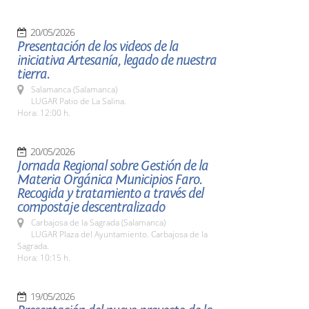
20/05/2026
Presentación de los videos de la
iniciativa Artesanía, legado de nuestra
tierra.
Salamanca (Salamanca)
LUGAR Patio de La Salina.
Hora: 12:00 h.
20/05/2026
Jornada Regional sobre Gestión de la
Materia Orgánica Municipios Faro.
Recogida y tratamiento a través del
compostaje descentralizado
Carbajosa de la Sagrada (Salamanca)
LUGAR Plaza del Ayuntamiento. Carbajosa de la
Sagrada.
Hora: 10:15 h.
19/05/2026