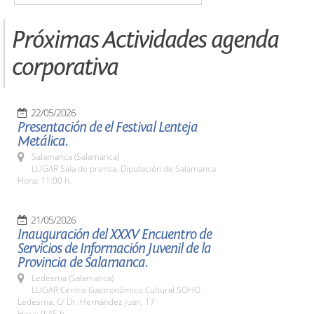
Próximas Actividades agenda
corporativa
22/05/2026
Presentación de el Festival Lenteja
Metálica.
Salamanca (Salamanca)
LUGAR Sala de prensa. Diputación de Salamanca
Hora: 11:00 h.
21/05/2026
Inauguración del XXXV Encuentro de
Servicios de Información Juvenil de la
Provincia de Salamanca.
Ledesma (Salamanca)
LUGAR Centro Gastronómico Cultural SOHO
Ledesma. C/ Dr. Hernández Juan, 17
Hora: 9:45 h.