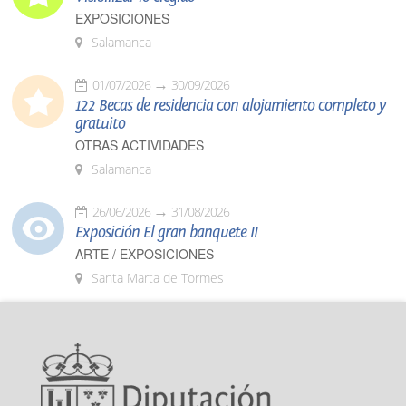
EXPOSICIONES
Salamanca
01/07/2026
30/09/2026
122 Becas de residencia con alojamiento completo y
gratuito
OTRAS ACTIVIDADES
Salamanca
26/06/2026
31/08/2026
Exposición El gran banquete II
ARTE / EXPOSICIONES
Santa Marta de Tormes