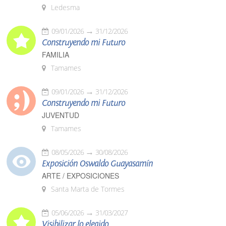
Ledesma
09/01/2026
31/12/2026
Construyendo mi Futuro
FAMILIA
Tamames
09/01/2026
31/12/2026
Construyendo mi Futuro
JUVENTUD
Tamames
08/05/2026
30/08/2026
Exposición Oswaldo Guayasamín
ARTE / EXPOSICIONES
Santa Marta de Tormes
05/06/2026
31/03/2027
Visibilizar lo elegido