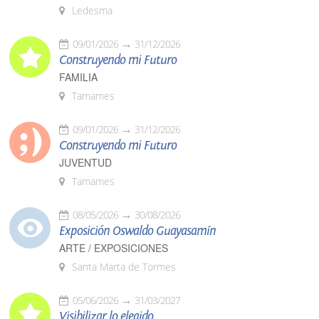
Ledesma
09/01/2026
31/12/2026
Construyendo mi Futuro
FAMILIA
Tamames
09/01/2026
31/12/2026
Construyendo mi Futuro
JUVENTUD
Tamames
08/05/2026
30/08/2026
Exposición Oswaldo Guayasamín
ARTE / EXPOSICIONES
Santa Marta de Tormes
05/06/2026
31/03/2027
Visibilizar lo elegido