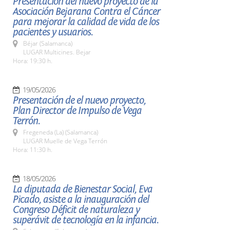
Presentación del nuevo proyecto de la
Asociación Bejarana Contra el Cáncer
para mejorar la calidad de vida de los
pacientes y usuarios.
Béjar (Salamanca)
LUGAR Multicines. Bejar
Hora: 19:30 h.
19/05/2026
Presentación de el nuevo proyecto,
Plan Director de Impulso de Vega
Terrón.
Fregeneda (La) (Salamanca)
LUGAR Muelle de Vega Terrón
Hora: 11:30 h.
18/05/2026
La diputada de Bienestar Social, Eva
Picado, asiste a la inauguración del
Congreso Déficit de naturaleza y
superávit de tecnología en la infancia.