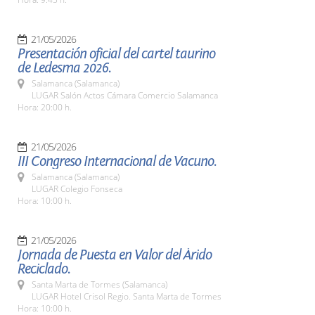
21/05/2026
Presentación oficial del cartel taurino
de Ledesma 2026.
Salamanca (Salamanca)
LUGAR Salón Actos Cámara Comercio Salamanca
Hora: 20:00 h.
21/05/2026
III Congreso Internacional de Vacuno.
Salamanca (Salamanca)
LUGAR Colegio Fonseca
Hora: 10:00 h.
21/05/2026
Jornada de Puesta en Valor del Árido
Reciclado.
Santa Marta de Tormes (Salamanca)
LUGAR Hotel Crisol Regio. Santa Marta de Tormes
Hora: 10:00 h.