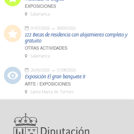
EXPOSICIONES
Salamanca
01/07/2026
30/09/2026
122 Becas de residencia con alojamiento completo y
gratuito
OTRAS ACTIVIDADES
Salamanca
26/06/2026
31/08/2026
Exposición El gran banquete II
ARTE / EXPOSICIONES
Santa Marta de Tormes