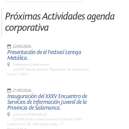
Próximas Actividades agenda
corporativa
22/05/2026
Presentación de el Festival Lenteja
Metálica.
Salamanca (Salamanca)
LUGAR Sala de prensa. Diputación de Salamanca
Hora: 11:00 h.
21/05/2026
Inauguración del XXXV Encuentro de
Servicios de Información Juvenil de la
Provincia de Salamanca.
Ledesma (Salamanca)
LUGAR Centro Gastronómico Cultural SOHO
Ledesma. C/ Dr. Hernández Juan, 17
Hora: 9:45 h.