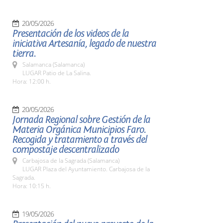
20/05/2026
Presentación de los videos de la
iniciativa Artesanía, legado de nuestra
tierra.
Salamanca (Salamanca)
LUGAR Patio de La Salina.
Hora: 12:00 h.
20/05/2026
Jornada Regional sobre Gestión de la
Materia Orgánica Municipios Faro.
Recogida y tratamiento a través del
compostaje descentralizado
Carbajosa de la Sagrada (Salamanca)
LUGAR Plaza del Ayuntamiento. Carbajosa de la
Sagrada.
Hora: 10:15 h.
19/05/2026