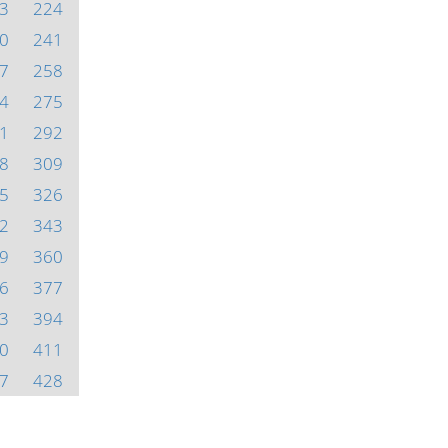
3
224
0
241
7
258
4
275
1
292
8
309
5
326
2
343
9
360
6
377
3
394
0
411
7
428