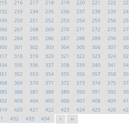
215
216
217
218
219
220
221
222
22
232
233
234
235
236
237
238
239
24
249
250
251
252
253
254
255
256
25
266
267
268
269
270
271
272
273
27
283
284
285
286
287
288
289
290
29
300
301
302
303
304
305
306
307
30
317
318
319
320
321
322
323
324
32
334
335
336
337
338
339
340
341
34
351
352
353
354
355
356
357
358
35
368
369
370
371
372
373
374
375
37
385
386
387
388
389
390
391
392
39
402
403
404
405
406
407
408
409
41
419
420
421
422
423
424
425
426
42
31
432
433
434
>
>>