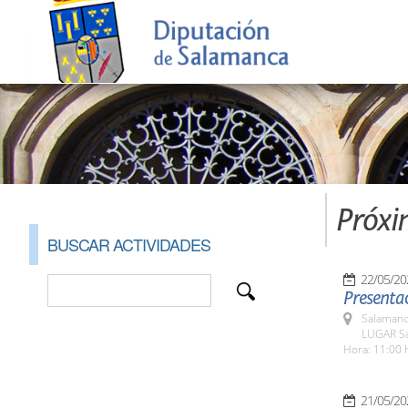
Próxi
BUSCAR ACTIVIDADES
22/05/20
Presentac
Salamanc
LUGAR Sa
Hora: 11:00 
21/05/20