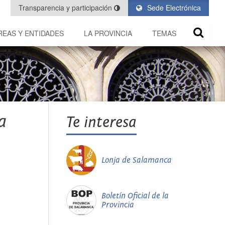
Transparencia y participación
Sede Electrónica
REAS Y ENTIDADES
LA PROVINCIA
TEMAS
a
Te interesa
Lonja de Salamanca
Boletín Oficial de la
Provincia