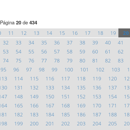
Página
20
de
434
0
11
12
13
14
15
16
17
18
19
20
32
33
34
35
36
37
38
39
40
41
53
54
55
56
57
58
59
60
61
62
74
75
76
77
78
79
80
81
82
83
95
96
97
98
99
100
101
102
103
1
113
114
115
116
117
118
119
120
12
130
131
132
133
134
135
136
137
13
147
148
149
150
151
152
153
154
15
164
165
166
167
168
169
170
171
17
181
182
183
184
185
186
187
188
18
198
199
200
201
202
203
204
205
20