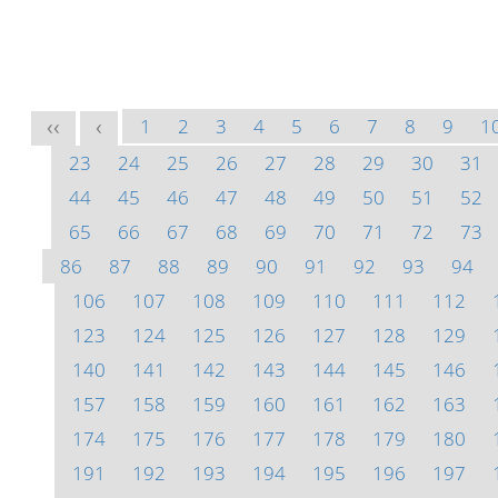
1
2
3
4
5
6
7
8
9
1
<<
<
23
24
25
26
27
28
29
30
31
44
45
46
47
48
49
50
51
52
65
66
67
68
69
70
71
72
73
86
87
88
89
90
91
92
93
94
106
107
108
109
110
111
112
123
124
125
126
127
128
129
140
141
142
143
144
145
146
157
158
159
160
161
162
163
174
175
176
177
178
179
180
191
192
193
194
195
196
197