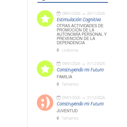
08/01/2026
26/11/2026
Estimulación Cognitiva
OTRAS ACTIVIDADES DE
PROMOCIÓN DE LA
AUTONOMÍA PERSONAL Y
PREVENCIÓN DE LA
DEPENDENCIA
Ledesma
09/01/2026
31/12/2026
Construyendo mi Futuro
FAMILIA
Tamames
09/01/2026
31/12/2026
Construyendo mi Futuro
JUVENTUD
Tamames