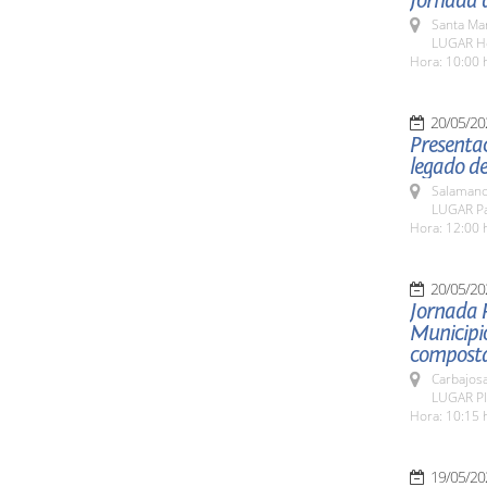
Jornada d
Santa Ma
LUGAR Ho
Hora: 10:00 
20/05/20
Presentac
legado de
Salamanc
LUGAR Pat
Hora: 12:00 
20/05/20
Jornada 
Municipio
composta
Carbajosa
LUGAR Pla
Hora: 10:15 
19/05/20