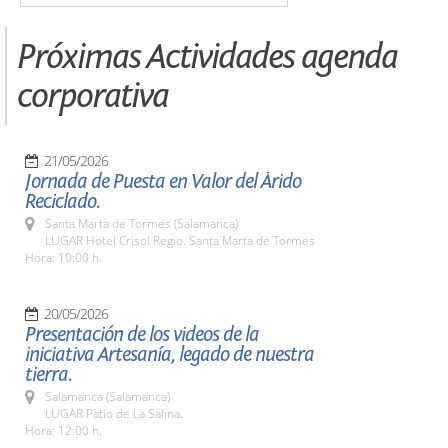
Próximas Actividades agenda
corporativa
21/05/2026
Jornada de Puesta en Valor del Árido
Reciclado.
Santa Marta de Tormes (Salamanca)
LUGAR Hotel Crisol Regio. Santa Marta de Tormes
Hora: 10:00 h.
20/05/2026
Presentación de los videos de la
iniciativa Artesanía, legado de nuestra
tierra.
Salamanca (Salamanca)
LUGAR Patio de La Salina.
Hora: 12:00 h.