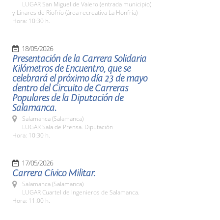
LUGAR San Miguel de Valero (entrada municipio)
y Linares de Riofrío (área recreativa La Honfría)
Hora: 10:30 h.
18/05/2026
Presentación de la Carrera Solidaria
Kilómetros de Encuentro, que se
celebrará el próximo día 23 de mayo
dentro del Circuito de Carreras
Populares de la Diputación de
Salamanca.
Salamanca (Salamanca)
LUGAR Sala de Prensa. Diputación
Hora: 10:30 h.
17/05/2026
Carrera Cívico Militar.
Salamanca (Salamanca)
LUGAR Cuartel de Ingenieros de Salamanca.
Hora: 11:00 h.