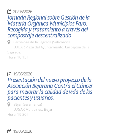
20/05/2026
Jornada Regional sobre Gestión de la
Materia Orgánica Municipios Faro.
Recogida y tratamiento a través del
compostaje descentralizado
Carbajosa de la Sagrada (Salamanca)
LUGAR Plaza del Ayuntamiento. Carbajosa de la
Sagrada.
Hora: 10:15 h.
19/05/2026
Presentación del nuevo proyecto de la
Asociación Bejarana Contra el Cáncer
para mejorar la calidad de vida de los
pacientes y usuarios.
Béjar (Salamanca)
LUGAR Multicines. Bejar
Hora: 19:30 h.
19/05/2026