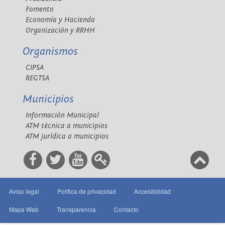
Fomento
Economía y Hacienda
Organización y RRHH
Organismos
CIPSA
REGTSA
Municipios
Información Municipal
ATM técnica a municipios
ATM jurídica a municipios
Aviso legal
Política de privacidad
Accesibilidad
Mapa Web
Transparencia
Contacto