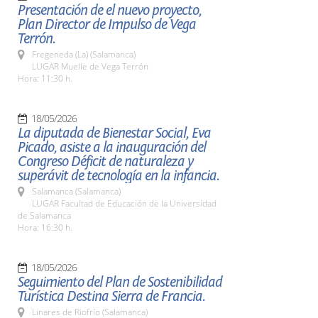
Presentación de el nuevo proyecto,
Plan Director de Impulso de Vega
Terrón.
Fregeneda (La) (Salamanca)
LUGAR Muelle de Vega Terrón
Hora: 11:30 h.
18/05/2026
La diputada de Bienestar Social, Eva
Picado, asiste a la inauguración del
Congreso Déficit de naturaleza y
superávit de tecnología en la infancia.
Salamanca (Salamanca)
LUGAR Facultad de Educación de la Universidad
de Salamanca
Hora: 16:30 h.
18/05/2026
Seguimiento del Plan de Sostenibilidad
Turística Destina Sierra de Francia.
Linares de Riofrío (Salamanca)