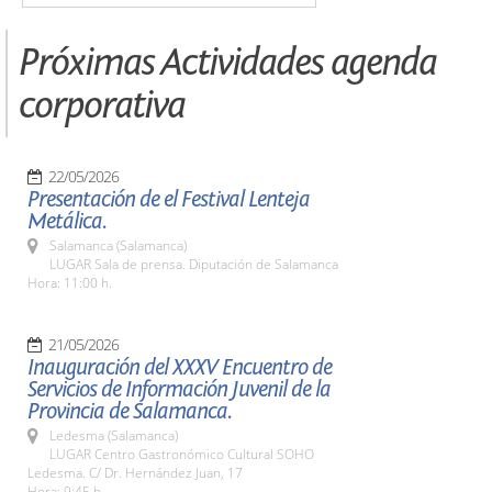
Próximas Actividades agenda
corporativa
22/05/2026
Presentación de el Festival Lenteja
Metálica.
Salamanca (Salamanca)
LUGAR Sala de prensa. Diputación de Salamanca
Hora: 11:00 h.
21/05/2026
Inauguración del XXXV Encuentro de
Servicios de Información Juvenil de la
Provincia de Salamanca.
Ledesma (Salamanca)
LUGAR Centro Gastronómico Cultural SOHO
Ledesma. C/ Dr. Hernández Juan, 17
Hora: 9:45 h.