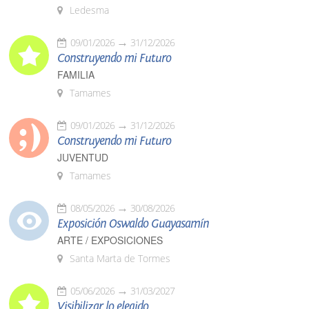
Ledesma
09/01/2026
31/12/2026
Construyendo mi Futuro
FAMILIA
Tamames
09/01/2026
31/12/2026
Construyendo mi Futuro
JUVENTUD
Tamames
08/05/2026
30/08/2026
Exposición Oswaldo Guayasamín
ARTE / EXPOSICIONES
Santa Marta de Tormes
05/06/2026
31/03/2027
Visibilizar lo elegido