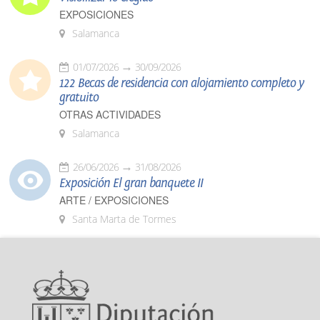
EXPOSICIONES
Salamanca
01/07/2026
30/09/2026
122 Becas de residencia con alojamiento completo y
gratuito
OTRAS ACTIVIDADES
Salamanca
26/06/2026
31/08/2026
Exposición El gran banquete II
ARTE / EXPOSICIONES
Santa Marta de Tormes