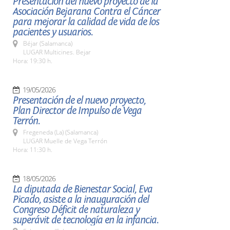
Presentación del nuevo proyecto de la
Asociación Bejarana Contra el Cáncer
para mejorar la calidad de vida de los
pacientes y usuarios.
Béjar (Salamanca)
LUGAR Multicines. Bejar
Hora: 19:30 h.
19/05/2026
Presentación de el nuevo proyecto,
Plan Director de Impulso de Vega
Terrón.
Fregeneda (La) (Salamanca)
LUGAR Muelle de Vega Terrón
Hora: 11:30 h.
18/05/2026
La diputada de Bienestar Social, Eva
Picado, asiste a la inauguración del
Congreso Déficit de naturaleza y
superávit de tecnología en la infancia.