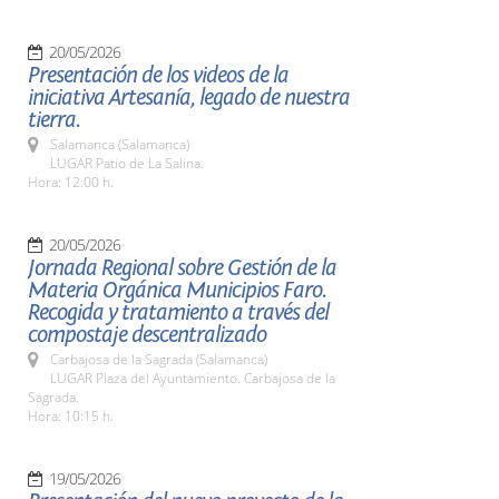
20/05/2026
Presentación de los videos de la
iniciativa Artesanía, legado de nuestra
tierra.
Salamanca (Salamanca)
LUGAR Patio de La Salina.
Hora: 12:00 h.
20/05/2026
Jornada Regional sobre Gestión de la
Materia Orgánica Municipios Faro.
Recogida y tratamiento a través del
compostaje descentralizado
Carbajosa de la Sagrada (Salamanca)
LUGAR Plaza del Ayuntamiento. Carbajosa de la
Sagrada.
Hora: 10:15 h.
19/05/2026