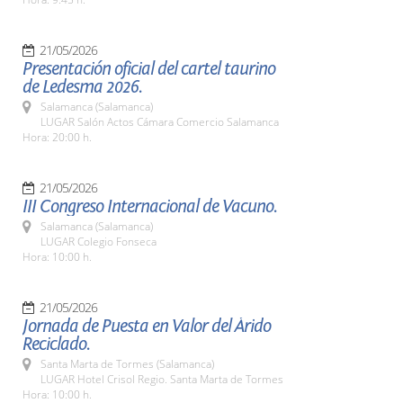
21/05/2026
Presentación oficial del cartel taurino
de Ledesma 2026.
Salamanca (Salamanca)
LUGAR Salón Actos Cámara Comercio Salamanca
Hora: 20:00 h.
21/05/2026
III Congreso Internacional de Vacuno.
Salamanca (Salamanca)
LUGAR Colegio Fonseca
Hora: 10:00 h.
21/05/2026
Jornada de Puesta en Valor del Árido
Reciclado.
Santa Marta de Tormes (Salamanca)
LUGAR Hotel Crisol Regio. Santa Marta de Tormes
Hora: 10:00 h.