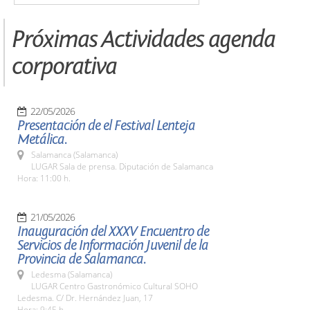
Próximas Actividades agenda
corporativa
22/05/2026
Presentación de el Festival Lenteja
Metálica.
Salamanca (Salamanca)
LUGAR Sala de prensa. Diputación de Salamanca
Hora: 11:00 h.
21/05/2026
Inauguración del XXXV Encuentro de
Servicios de Información Juvenil de la
Provincia de Salamanca.
Ledesma (Salamanca)
LUGAR Centro Gastronómico Cultural SOHO
Ledesma. C/ Dr. Hernández Juan, 17
Hora: 9:45 h.