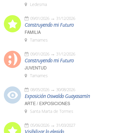
Ledesma
09/01/2026
31/12/2026
Construyendo mi Futuro
FAMILIA
Tamames
09/01/2026
31/12/2026
Construyendo mi Futuro
JUVENTUD
Tamames
08/05/2026
30/08/2026
Exposición Oswaldo Guayasamín
ARTE / EXPOSICIONES
Santa Marta de Tormes
05/06/2026
31/03/2027
Visibilizar lo elegido