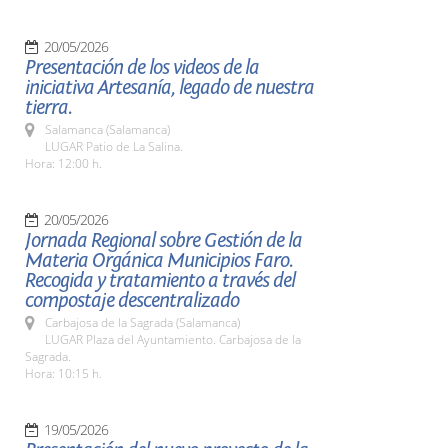
20/05/2026
Presentación de los videos de la
iniciativa Artesanía, legado de nuestra
tierra.
Salamanca (Salamanca)
LUGAR Patio de La Salina.
Hora: 12:00 h.
20/05/2026
Jornada Regional sobre Gestión de la
Materia Orgánica Municipios Faro.
Recogida y tratamiento a través del
compostaje descentralizado
Carbajosa de la Sagrada (Salamanca)
LUGAR Plaza del Ayuntamiento. Carbajosa de la
Sagrada.
Hora: 10:15 h.
19/05/2026