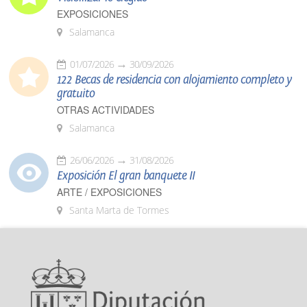
EXPOSICIONES
Salamanca
01/07/2026
30/09/2026
122 Becas de residencia con alojamiento completo y
gratuito
OTRAS ACTIVIDADES
Salamanca
26/06/2026
31/08/2026
Exposición El gran banquete II
ARTE / EXPOSICIONES
Santa Marta de Tormes