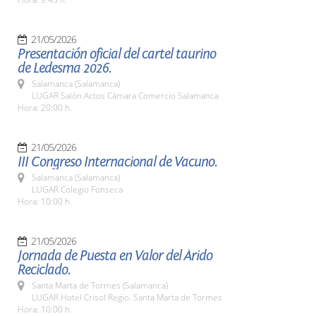
21/05/2026
Presentación oficial del cartel taurino
de Ledesma 2026.
Salamanca (Salamanca)
LUGAR Salón Actos Cámara Comercio Salamanca
Hora: 20:00 h.
21/05/2026
III Congreso Internacional de Vacuno.
Salamanca (Salamanca)
LUGAR Colegio Fonseca
Hora: 10:00 h.
21/05/2026
Jornada de Puesta en Valor del Árido
Reciclado.
Santa Marta de Tormes (Salamanca)
LUGAR Hotel Crisol Regio. Santa Marta de Tormes
Hora: 10:00 h.