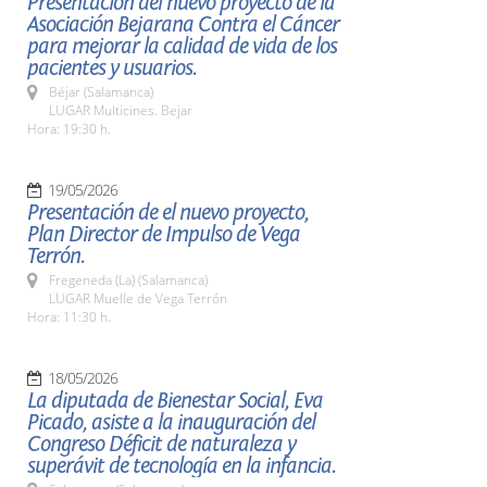
Presentación del nuevo proyecto de la
Asociación Bejarana Contra el Cáncer
para mejorar la calidad de vida de los
pacientes y usuarios.
Béjar (Salamanca)
LUGAR Multicines. Bejar
Hora: 19:30 h.
19/05/2026
Presentación de el nuevo proyecto,
Plan Director de Impulso de Vega
Terrón.
Fregeneda (La) (Salamanca)
LUGAR Muelle de Vega Terrón
Hora: 11:30 h.
18/05/2026
La diputada de Bienestar Social, Eva
Picado, asiste a la inauguración del
Congreso Déficit de naturaleza y
superávit de tecnología en la infancia.