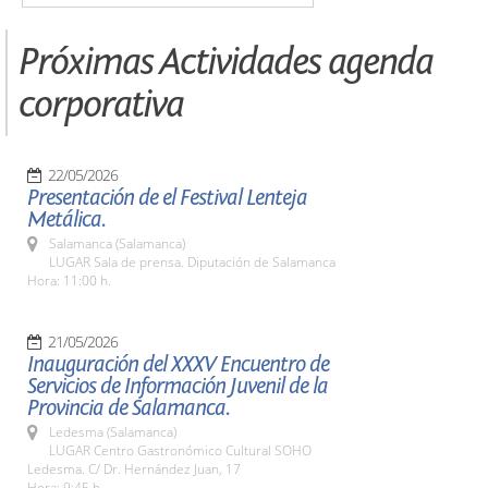
Próximas Actividades agenda
corporativa
22/05/2026
Presentación de el Festival Lenteja
Metálica.
Salamanca (Salamanca)
LUGAR Sala de prensa. Diputación de Salamanca
Hora: 11:00 h.
21/05/2026
Inauguración del XXXV Encuentro de
Servicios de Información Juvenil de la
Provincia de Salamanca.
Ledesma (Salamanca)
LUGAR Centro Gastronómico Cultural SOHO
Ledesma. C/ Dr. Hernández Juan, 17
Hora: 9:45 h.