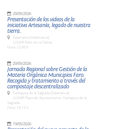
20/05/2026
Presentación de los videos de la
iniciativa Artesanía, legado de nuestra
tierra.
Salamanca (Salamanca)
LUGAR Patio de La Salina.
Hora: 12:00 h.
20/05/2026
Jornada Regional sobre Gestión de la
Materia Orgánica Municipios Faro.
Recogida y tratamiento a través del
compostaje descentralizado
Carbajosa de la Sagrada (Salamanca)
LUGAR Plaza del Ayuntamiento. Carbajosa de la
Sagrada.
Hora: 10:15 h.
19/05/2026