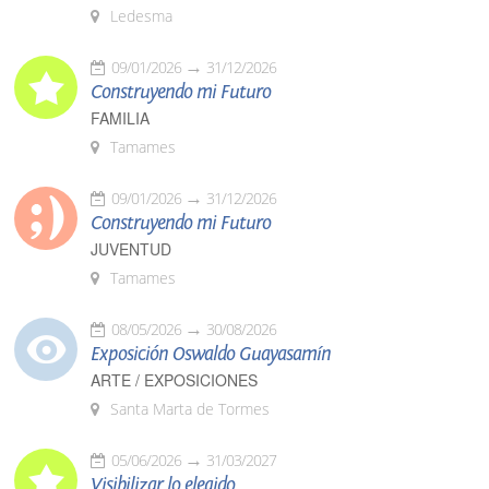
Ledesma
09/01/2026
31/12/2026
Construyendo mi Futuro
FAMILIA
Tamames
09/01/2026
31/12/2026
Construyendo mi Futuro
JUVENTUD
Tamames
08/05/2026
30/08/2026
Exposición Oswaldo Guayasamín
ARTE / EXPOSICIONES
Santa Marta de Tormes
05/06/2026
31/03/2027
Visibilizar lo elegido