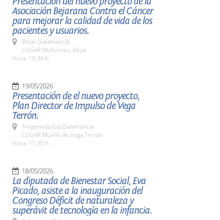
Presentación del nuevo proyecto de la
Asociación Bejarana Contra el Cáncer
para mejorar la calidad de vida de los
pacientes y usuarios.
Béjar (Salamanca)
LUGAR Multicines. Bejar
Hora: 19:30 h.
19/05/2026
Presentación de el nuevo proyecto,
Plan Director de Impulso de Vega
Terrón.
Fregeneda (La) (Salamanca)
LUGAR Muelle de Vega Terrón
Hora: 11:30 h.
18/05/2026
La diputada de Bienestar Social, Eva
Picado, asiste a la inauguración del
Congreso Déficit de naturaleza y
superávit de tecnología en la infancia.