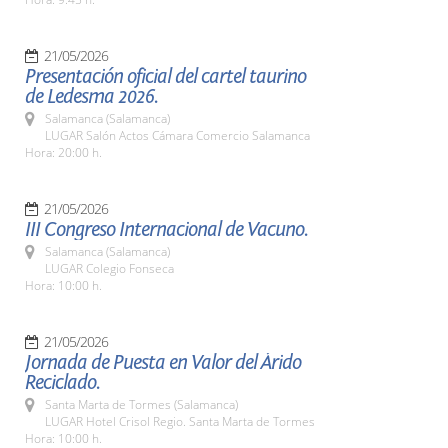
21/05/2026
Presentación oficial del cartel taurino
de Ledesma 2026.
Salamanca (Salamanca)
LUGAR Salón Actos Cámara Comercio Salamanca
Hora: 20:00 h.
21/05/2026
III Congreso Internacional de Vacuno.
Salamanca (Salamanca)
LUGAR Colegio Fonseca
Hora: 10:00 h.
21/05/2026
Jornada de Puesta en Valor del Árido
Reciclado.
Santa Marta de Tormes (Salamanca)
LUGAR Hotel Crisol Regio. Santa Marta de Tormes
Hora: 10:00 h.