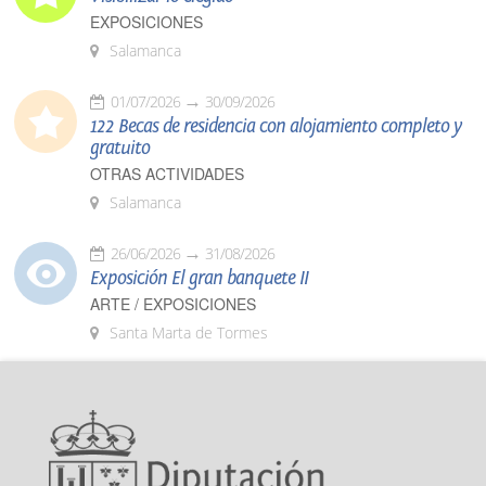
EXPOSICIONES
Salamanca
01/07/2026
30/09/2026
122 Becas de residencia con alojamiento completo y
gratuito
OTRAS ACTIVIDADES
Salamanca
26/06/2026
31/08/2026
Exposición El gran banquete II
ARTE / EXPOSICIONES
Santa Marta de Tormes