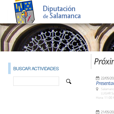
Próxi
BUSCAR ACTIVIDADES
22/05/20
Presentac
Salamanc
LUGAR Sa
Hora: 11:00 
21/05/20