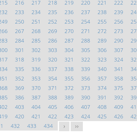
215
216
217
218
219
220
221
222
22
232
233
234
235
236
237
238
239
24
249
250
251
252
253
254
255
256
25
266
267
268
269
270
271
272
273
27
283
284
285
286
287
288
289
290
29
300
301
302
303
304
305
306
307
30
317
318
319
320
321
322
323
324
32
334
335
336
337
338
339
340
341
34
351
352
353
354
355
356
357
358
35
368
369
370
371
372
373
374
375
37
385
386
387
388
389
390
391
392
39
402
403
404
405
406
407
408
409
41
419
420
421
422
423
424
425
426
42
31
432
433
434
>
>>