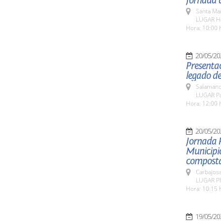
Jornada d
Santa Ma
LUGAR Ho
Hora: 10:00 
20/05/20
Presentac
legado de
Salamanc
LUGAR Pat
Hora: 12:00 
20/05/20
Jornada 
Municipio
composta
Carbajosa
LUGAR Pla
Hora: 10:15 
19/05/20