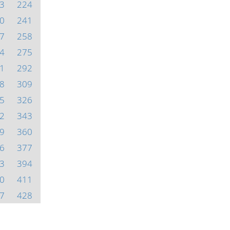
3
224
0
241
7
258
4
275
1
292
8
309
5
326
2
343
9
360
6
377
3
394
0
411
7
428