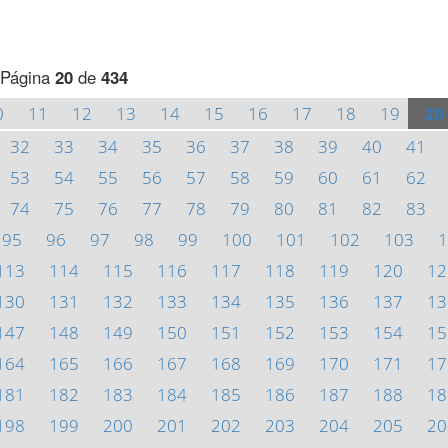
Página
20
de
434
0
11
12
13
14
15
16
17
18
19
20
32
33
34
35
36
37
38
39
40
41
53
54
55
56
57
58
59
60
61
62
74
75
76
77
78
79
80
81
82
83
95
96
97
98
99
100
101
102
103
1
113
114
115
116
117
118
119
120
12
130
131
132
133
134
135
136
137
13
147
148
149
150
151
152
153
154
15
164
165
166
167
168
169
170
171
17
181
182
183
184
185
186
187
188
18
198
199
200
201
202
203
204
205
20