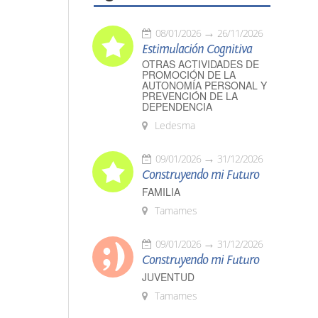
08/01/2026
26/11/2026
Estimulación Cognitiva
OTRAS ACTIVIDADES DE
PROMOCIÓN DE LA
AUTONOMÍA PERSONAL Y
PREVENCIÓN DE LA
DEPENDENCIA
Ledesma
09/01/2026
31/12/2026
Construyendo mi Futuro
FAMILIA
Tamames
09/01/2026
31/12/2026
Construyendo mi Futuro
JUVENTUD
Tamames