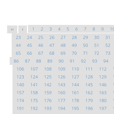
1
2
3
4
5
6
7
8
9
1
<<
<
23
24
25
26
27
28
29
30
31
44
45
46
47
48
49
50
51
52
65
66
67
68
69
70
71
72
73
86
87
88
89
90
91
92
93
94
106
107
108
109
110
111
112
123
124
125
126
127
128
129
140
141
142
143
144
145
146
157
158
159
160
161
162
163
174
175
176
177
178
179
180
191
192
193
194
195
196
197