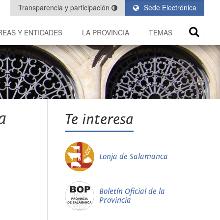
Transparencia y participación
Sede Electrónica
REAS Y ENTIDADES
LA PROVINCIA
TEMAS
a
Te interesa
Lonja de Salamanca
Boletín Oficial de la
Provincia