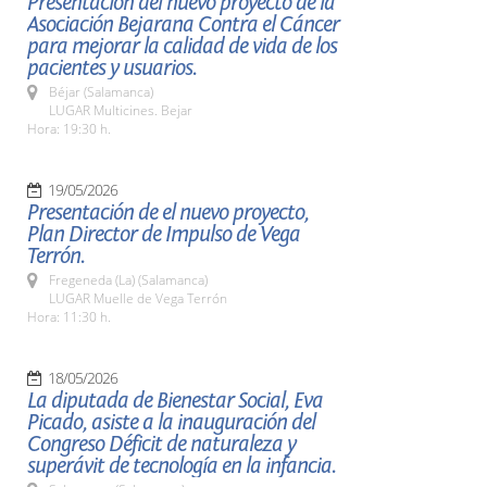
Presentación del nuevo proyecto de la
Asociación Bejarana Contra el Cáncer
para mejorar la calidad de vida de los
pacientes y usuarios.
Béjar (Salamanca)
LUGAR Multicines. Bejar
Hora: 19:30 h.
19/05/2026
Presentación de el nuevo proyecto,
Plan Director de Impulso de Vega
Terrón.
Fregeneda (La) (Salamanca)
LUGAR Muelle de Vega Terrón
Hora: 11:30 h.
18/05/2026
La diputada de Bienestar Social, Eva
Picado, asiste a la inauguración del
Congreso Déficit de naturaleza y
superávit de tecnología en la infancia.