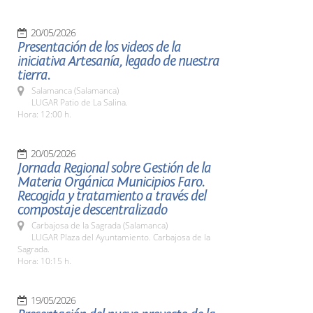
20/05/2026
Presentación de los videos de la
iniciativa Artesanía, legado de nuestra
tierra.
Salamanca (Salamanca)
LUGAR Patio de La Salina.
Hora: 12:00 h.
20/05/2026
Jornada Regional sobre Gestión de la
Materia Orgánica Municipios Faro.
Recogida y tratamiento a través del
compostaje descentralizado
Carbajosa de la Sagrada (Salamanca)
LUGAR Plaza del Ayuntamiento. Carbajosa de la
Sagrada.
Hora: 10:15 h.
19/05/2026