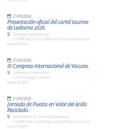
21/05/2026
Presentación oficial del cartel taurino
de Ledesma 2026.
Salamanca (Salamanca)
LUGAR Salón Actos Cámara Comercio Salamanca
Hora: 20:00 h.
21/05/2026
III Congreso Internacional de Vacuno.
Salamanca (Salamanca)
LUGAR Colegio Fonseca
Hora: 10:00 h.
21/05/2026
Jornada de Puesta en Valor del Árido
Reciclado.
Santa Marta de Tormes (Salamanca)
LUGAR Hotel Crisol Regio. Santa Marta de Tormes
Hora: 10:00 h.