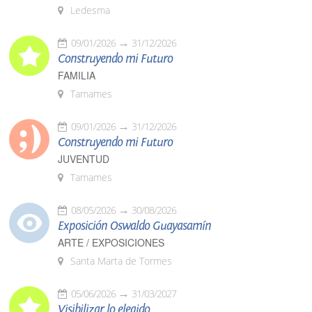
Ledesma
09/01/2026
31/12/2026
Construyendo mi Futuro
FAMILIA
Tamames
09/01/2026
31/12/2026
Construyendo mi Futuro
JUVENTUD
Tamames
08/05/2026
30/08/2026
Exposición Oswaldo Guayasamín
ARTE / EXPOSICIONES
Santa Marta de Tormes
05/06/2026
31/03/2027
Visibilizar lo elegido