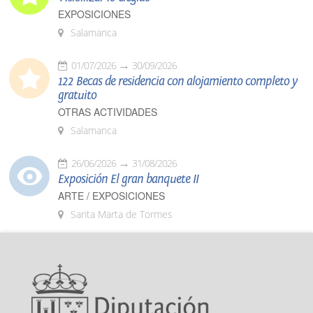
EXPOSICIONES
Salamanca
01/07/2026
30/09/2026
122 Becas de residencia con alojamiento completo y
gratuito
OTRAS ACTIVIDADES
Salamanca
26/06/2026
31/08/2026
Exposición El gran banquete II
ARTE / EXPOSICIONES
Santa Marta de Tormes