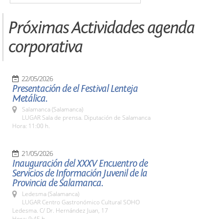
Próximas Actividades agenda
corporativa
22/05/2026
Presentación de el Festival Lenteja
Metálica.
Salamanca (Salamanca)
LUGAR Sala de prensa. Diputación de Salamanca
Hora: 11:00 h.
21/05/2026
Inauguración del XXXV Encuentro de
Servicios de Información Juvenil de la
Provincia de Salamanca.
Ledesma (Salamanca)
LUGAR Centro Gastronómico Cultural SOHO
Ledesma. C/ Dr. Hernández Juan, 17
Hora: 9:45 h.