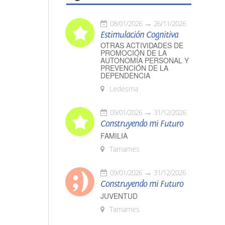
08/01/2026
26/11/2026
Estimulación Cognitiva
OTRAS ACTIVIDADES DE
PROMOCIÓN DE LA
AUTONOMÍA PERSONAL Y
PREVENCIÓN DE LA
DEPENDENCIA
Ledesma
09/01/2026
31/12/2026
Construyendo mi Futuro
FAMILIA
Tamames
09/01/2026
31/12/2026
Construyendo mi Futuro
JUVENTUD
Tamames