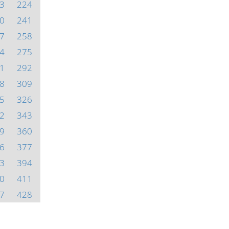
3
224
0
241
7
258
4
275
1
292
8
309
5
326
2
343
9
360
6
377
3
394
0
411
7
428