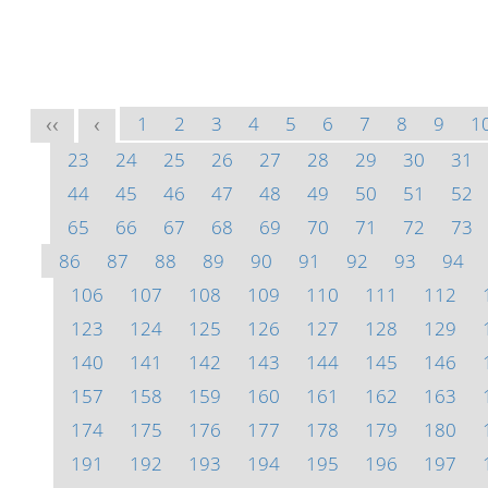
1
2
3
4
5
6
7
8
9
1
<<
<
23
24
25
26
27
28
29
30
31
44
45
46
47
48
49
50
51
52
65
66
67
68
69
70
71
72
73
86
87
88
89
90
91
92
93
94
106
107
108
109
110
111
112
123
124
125
126
127
128
129
140
141
142
143
144
145
146
157
158
159
160
161
162
163
174
175
176
177
178
179
180
191
192
193
194
195
196
197