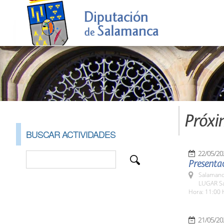
Próxi
BUSCAR ACTIVIDADES
22/05/20
Presentac
Salamanc
LUGAR Sa
Hora: 11:00 
21/05/20