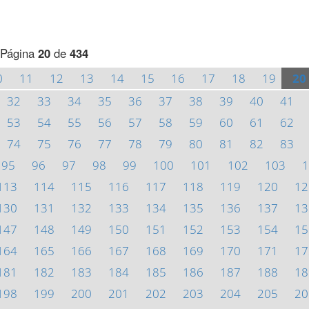
Página
20
de
434
0
11
12
13
14
15
16
17
18
19
20
32
33
34
35
36
37
38
39
40
41
53
54
55
56
57
58
59
60
61
62
74
75
76
77
78
79
80
81
82
83
95
96
97
98
99
100
101
102
103
1
113
114
115
116
117
118
119
120
12
130
131
132
133
134
135
136
137
13
147
148
149
150
151
152
153
154
15
164
165
166
167
168
169
170
171
17
181
182
183
184
185
186
187
188
18
198
199
200
201
202
203
204
205
20