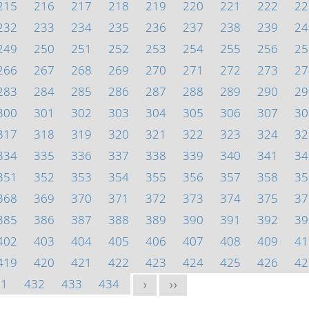
215
216
217
218
219
220
221
222
22
232
233
234
235
236
237
238
239
24
249
250
251
252
253
254
255
256
25
266
267
268
269
270
271
272
273
27
283
284
285
286
287
288
289
290
29
300
301
302
303
304
305
306
307
30
317
318
319
320
321
322
323
324
32
334
335
336
337
338
339
340
341
34
351
352
353
354
355
356
357
358
35
368
369
370
371
372
373
374
375
37
385
386
387
388
389
390
391
392
39
402
403
404
405
406
407
408
409
41
419
420
421
422
423
424
425
426
42
31
432
433
434
>
>>