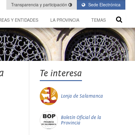
Transparencia y participación
Sede Electrónica
REAS Y ENTIDADES
LA PROVINCIA
TEMAS
a
Te interesa
Lonja de Salamanca
Boletín Oficial de la
Provincia