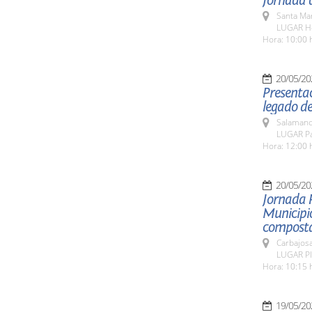
Jornada d
Santa Ma
LUGAR Ho
Hora: 10:00 
20/05/20
Presentac
legado de
Salamanc
LUGAR Pat
Hora: 12:00 
20/05/20
Jornada 
Municipio
composta
Carbajosa
LUGAR Pla
Hora: 10:15 
19/05/20