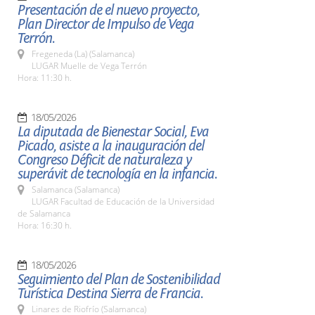
Presentación de el nuevo proyecto,
Plan Director de Impulso de Vega
Terrón.
Fregeneda (La) (Salamanca)
LUGAR Muelle de Vega Terrón
Hora: 11:30 h.
18/05/2026
La diputada de Bienestar Social, Eva
Picado, asiste a la inauguración del
Congreso Déficit de naturaleza y
superávit de tecnología en la infancia.
Salamanca (Salamanca)
LUGAR Facultad de Educación de la Universidad
de Salamanca
Hora: 16:30 h.
18/05/2026
Seguimiento del Plan de Sostenibilidad
Turística Destina Sierra de Francia.
Linares de Riofrío (Salamanca)