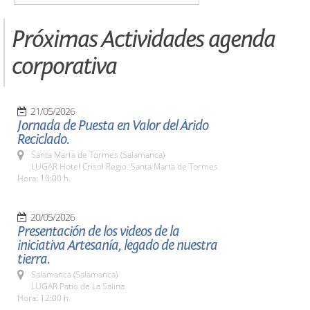
Próximas Actividades agenda
corporativa
21/05/2026
Jornada de Puesta en Valor del Árido
Reciclado.
Santa Marta de Tormes (Salamanca)
LUGAR Hotel Crisol Regio. Santa Marta de Tormes
Hora: 10:00 h.
20/05/2026
Presentación de los videos de la
iniciativa Artesanía, legado de nuestra
tierra.
Salamanca (Salamanca)
LUGAR Patio de La Salina.
Hora: 12:00 h.