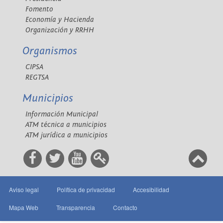
Fomento
Economía y Hacienda
Organización y RRHH
Organismos
CIPSA
REGTSA
Municipios
Información Municipal
ATM técnica a municipios
ATM jurídica a municipios
Aviso legal
Política de privacidad
Accesibilidad
Mapa Web
Transparencia
Contacto