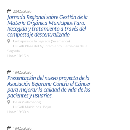
20/05/2026
Jornada Regional sobre Gestión de la
Materia Orgánica Municipios Faro.
Recogida y tratamiento a través del
compostaje descentralizado
Carbajosa de la Sagrada (Salamanca)
LUGAR Plaza del Ayuntamiento. Carbajosa de la
Sagrada.
Hora: 10:15 h.
19/05/2026
Presentación del nuevo proyecto de la
Asociación Bejarana Contra el Cáncer
para mejorar la calidad de vida de los
pacientes y usuarios.
Béjar (Salamanca)
LUGAR Multicines. Bejar
Hora: 19:30 h.
19/05/2026