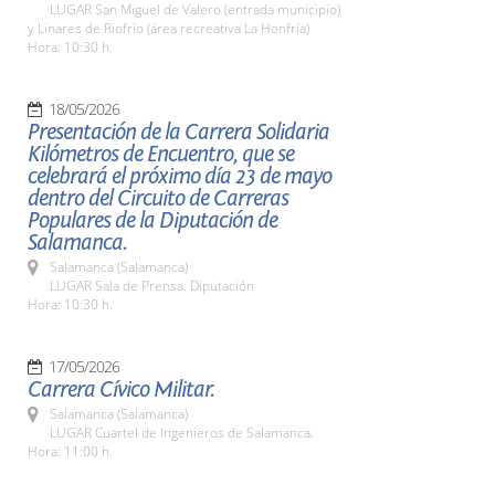
LUGAR San Miguel de Valero (entrada municipio)
y Linares de Riofrío (área recreativa La Honfría)
Hora: 10:30 h.
18/05/2026
Presentación de la Carrera Solidaria
Kilómetros de Encuentro, que se
celebrará el próximo día 23 de mayo
dentro del Circuito de Carreras
Populares de la Diputación de
Salamanca.
Salamanca (Salamanca)
LUGAR Sala de Prensa. Diputación
Hora: 10:30 h.
17/05/2026
Carrera Cívico Militar.
Salamanca (Salamanca)
LUGAR Cuartel de Ingenieros de Salamanca.
Hora: 11:00 h.