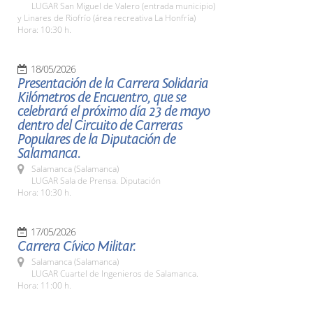
LUGAR San Miguel de Valero (entrada municipio)
y Linares de Riofrío (área recreativa La Honfría)
Hora: 10:30 h.
18/05/2026
Presentación de la Carrera Solidaria
Kilómetros de Encuentro, que se
celebrará el próximo día 23 de mayo
dentro del Circuito de Carreras
Populares de la Diputación de
Salamanca.
Salamanca (Salamanca)
LUGAR Sala de Prensa. Diputación
Hora: 10:30 h.
17/05/2026
Carrera Cívico Militar.
Salamanca (Salamanca)
LUGAR Cuartel de Ingenieros de Salamanca.
Hora: 11:00 h.