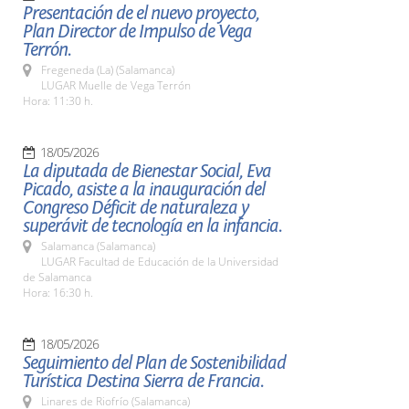
Presentación de el nuevo proyecto,
Plan Director de Impulso de Vega
Terrón.
Fregeneda (La) (Salamanca)
LUGAR Muelle de Vega Terrón
Hora: 11:30 h.
18/05/2026
La diputada de Bienestar Social, Eva
Picado, asiste a la inauguración del
Congreso Déficit de naturaleza y
superávit de tecnología en la infancia.
Salamanca (Salamanca)
LUGAR Facultad de Educación de la Universidad
de Salamanca
Hora: 16:30 h.
18/05/2026
Seguimiento del Plan de Sostenibilidad
Turística Destina Sierra de Francia.
Linares de Riofrío (Salamanca)