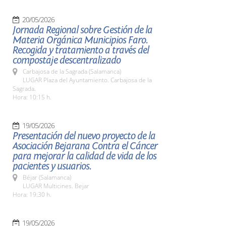
20/05/2026
Jornada Regional sobre Gestión de la
Materia Orgánica Municipios Faro.
Recogida y tratamiento a través del
compostaje descentralizado
Carbajosa de la Sagrada (Salamanca)
LUGAR Plaza del Ayuntamiento. Carbajosa de la
Sagrada.
Hora: 10:15 h.
19/05/2026
Presentación del nuevo proyecto de la
Asociación Bejarana Contra el Cáncer
para mejorar la calidad de vida de los
pacientes y usuarios.
Béjar (Salamanca)
LUGAR Multicines. Bejar
Hora: 19:30 h.
19/05/2026