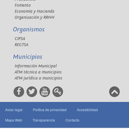
Fomento
Economía y Hacienda
Organización y RRHH
Organismos
CIPSA
REGTSA
Municipios
Información Municipal
ATM técnica a municipios
ATM jurídica a municipios
Aviso legal
Política de privacidad
Accesibilidad
Mapa Web
Transparencia
Contacto