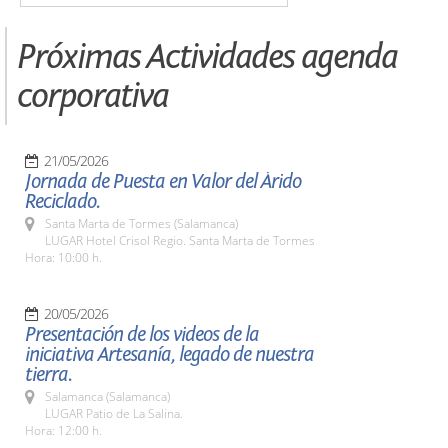
Próximas Actividades agenda
corporativa
21/05/2026
Jornada de Puesta en Valor del Árido
Reciclado.
Santa Marta de Tormes (Salamanca)
LUGAR Hotel Crisol Regio. Santa Marta de Tormes
Hora: 10:00 h.
20/05/2026
Presentación de los videos de la
iniciativa Artesanía, legado de nuestra
tierra.
Salamanca (Salamanca)
LUGAR Patio de La Salina.
Hora: 12:00 h.