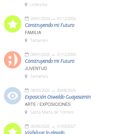
Ledesma
09/01/2026
31/12/2026
Construyendo mi Futuro
FAMILIA
Tamames
09/01/2026
31/12/2026
Construyendo mi Futuro
JUVENTUD
Tamames
08/05/2026
30/08/2026
Exposición Oswaldo Guayasamín
ARTE / EXPOSICIONES
Santa Marta de Tormes
05/06/2026
31/03/2027
Visibilizar lo elegido