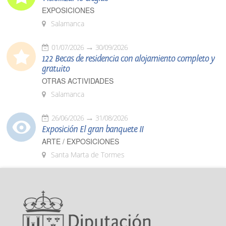
EXPOSICIONES
Salamanca
01/07/2026
30/09/2026
122 Becas de residencia con alojamiento completo y
gratuito
OTRAS ACTIVIDADES
Salamanca
26/06/2026
31/08/2026
Exposición El gran banquete II
ARTE / EXPOSICIONES
Santa Marta de Tormes