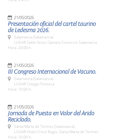
21/05/2026
Presentación oficial del cartel taurino
de Ledesma 2026.
Salamanca (Salamanca)
LUGAR Salón Actos Cámara Comercio Salamanca
Hora: 20:00 h.
21/05/2026
III Congreso Internacional de Vacuno.
Salamanca (Salamanca)
LUGAR Colegio Fonseca
Hora: 10:00 h.
21/05/2026
Jornada de Puesta en Valor del Árido
Reciclado.
Santa Marta de Tormes (Salamanca)
LUGAR Hotel Crisol Regio. Santa Marta de Tormes
Hora: 10:00 h.