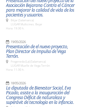
Presentación del nuevo proyecto de la
Asociación Bejarana Contra el Cáncer
para mejorar la calidad de vida de los
pacientes y usuarios.
Béjar (Salamanca)
LUGAR Multicines. Bejar
Hora: 19:30 h.
19/05/2026
Presentación de el nuevo proyecto,
Plan Director de Impulso de Vega
Terrón.
Fregeneda (La) (Salamanca)
LUGAR Muelle de Vega Terrón
Hora: 11:30 h.
18/05/2026
La diputada de Bienestar Social, Eva
Picado, asiste a la inauguración del
Congreso Déficit de naturaleza y
superávit de tecnología en la infancia.