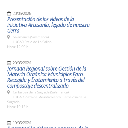
20/05/2026
Presentación de los videos de la
iniciativa Artesanía, legado de nuestra
tierra.
Salamanca (Salamanca)
LUGAR Patio de La Salina.
Hora: 12:00 h.
20/05/2026
Jornada Regional sobre Gestión de la
Materia Orgánica Municipios Faro.
Recogida y tratamiento a través del
compostaje descentralizado
Carbajosa de la Sagrada (Salamanca)
LUGAR Plaza del Ayuntamiento. Carbajosa de la
Sagrada.
Hora: 10:15 h.
19/05/2026