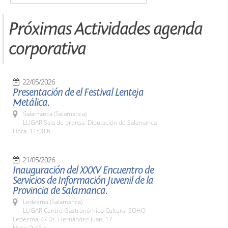
Próximas Actividades agenda
corporativa
22/05/2026
Presentación de el Festival Lenteja
Metálica.
Salamanca (Salamanca)
LUGAR Sala de prensa. Diputación de Salamanca
Hora: 11:00 h.
21/05/2026
Inauguración del XXXV Encuentro de
Servicios de Información Juvenil de la
Provincia de Salamanca.
Ledesma (Salamanca)
LUGAR Centro Gastronómico Cultural SOHO
Ledesma. C/ Dr. Hernández Juan, 17
Hora: 9:45 h.