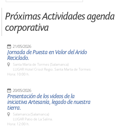
Próximas Actividades agenda
corporativa
21/05/2026
Jornada de Puesta en Valor del Árido
Reciclado.
Santa Marta de Tormes (Salamanca)
LUGAR Hotel Crisol Regio. Santa Marta de Tormes
Hora: 10:00 h.
20/05/2026
Presentación de los videos de la
iniciativa Artesanía, legado de nuestra
tierra.
Salamanca (Salamanca)
LUGAR Patio de La Salina.
Hora: 12:00 h.