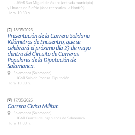
LUGAR San Miguel de Valero (entrada municipio)
y Linares de Riofrío (área recreativa La Honfría)
Hora: 10:30 h.
18/05/2026
Presentación de la Carrera Solidaria
Kilómetros de Encuentro, que se
celebrará el próximo día 23 de mayo
dentro del Circuito de Carreras
Populares de la Diputación de
Salamanca.
Salamanca (Salamanca)
LUGAR Sala de Prensa. Diputación
Hora: 10:30 h.
17/05/2026
Carrera Cívico Militar.
Salamanca (Salamanca)
LUGAR Cuartel de Ingenieros de Salamanca.
Hora: 11:00 h.