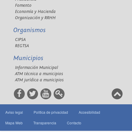
Fomento
Economía y Hacienda
Organización y RRHH
Organismos
CIPSA
REGTSA
Municipios
Información Municipal
ATM técnica a municipios
ATM jurídica a municipios
Aviso legal
Política de privacidad
Accesibilidad
Mapa Web
Transparencia
Contacto