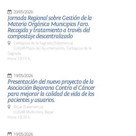
20/05/2026
Jornada Regional sobre Gestión de la
Materia Orgánica Municipios Faro.
Recogida y tratamiento a través del
compostaje descentralizado
Carbajosa de la Sagrada (Salamanca)
LUGAR Plaza del Ayuntamiento. Carbajosa de la
Sagrada.
Hora: 10:15 h.
19/05/2026
Presentación del nuevo proyecto de la
Asociación Bejarana Contra el Cáncer
para mejorar la calidad de vida de los
pacientes y usuarios.
Béjar (Salamanca)
LUGAR Multicines. Bejar
Hora: 19:30 h.
19/05/2026