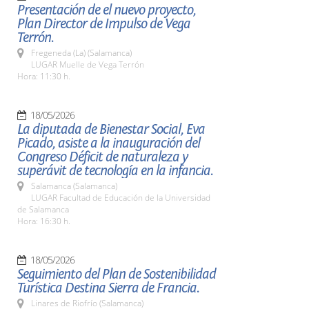
Presentación de el nuevo proyecto,
Plan Director de Impulso de Vega
Terrón.
Fregeneda (La) (Salamanca)
LUGAR Muelle de Vega Terrón
Hora: 11:30 h.
18/05/2026
La diputada de Bienestar Social, Eva
Picado, asiste a la inauguración del
Congreso Déficit de naturaleza y
superávit de tecnología en la infancia.
Salamanca (Salamanca)
LUGAR Facultad de Educación de la Universidad
de Salamanca
Hora: 16:30 h.
18/05/2026
Seguimiento del Plan de Sostenibilidad
Turística Destina Sierra de Francia.
Linares de Riofrío (Salamanca)