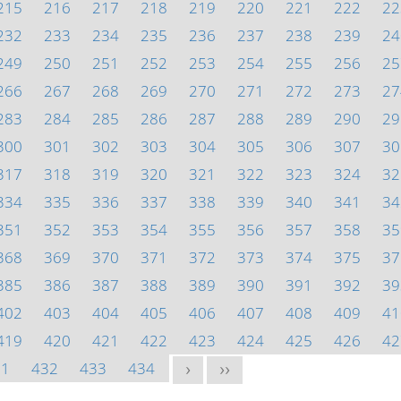
215
216
217
218
219
220
221
222
22
232
233
234
235
236
237
238
239
24
249
250
251
252
253
254
255
256
25
266
267
268
269
270
271
272
273
27
283
284
285
286
287
288
289
290
29
300
301
302
303
304
305
306
307
30
317
318
319
320
321
322
323
324
32
334
335
336
337
338
339
340
341
34
351
352
353
354
355
356
357
358
35
368
369
370
371
372
373
374
375
37
385
386
387
388
389
390
391
392
39
402
403
404
405
406
407
408
409
41
419
420
421
422
423
424
425
426
42
31
432
433
434
>
>>