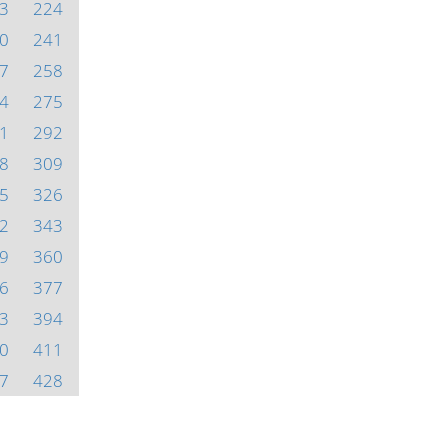
3
224
0
241
7
258
4
275
1
292
8
309
5
326
2
343
9
360
6
377
3
394
0
411
7
428