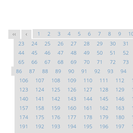
1
2
3
4
5
6
7
8
9
1
<<
<
23
24
25
26
27
28
29
30
31
44
45
46
47
48
49
50
51
52
65
66
67
68
69
70
71
72
73
86
87
88
89
90
91
92
93
94
106
107
108
109
110
111
112
123
124
125
126
127
128
129
140
141
142
143
144
145
146
157
158
159
160
161
162
163
174
175
176
177
178
179
180
191
192
193
194
195
196
197