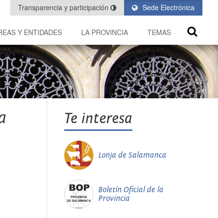
Transparencia y participación
Sede Electrónica
REAS Y ENTIDADES
LA PROVINCIA
TEMAS
a
Te interesa
Lonja de Salamanca
Boletín Oficial de la
Provincia