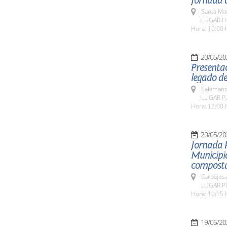
Jornada d
Santa Ma
LUGAR Ho
Hora: 10:00 
20/05/20
Presentac
legado de
Salamanc
LUGAR Pat
Hora: 12:00 
20/05/20
Jornada 
Municipio
composta
Carbajosa
LUGAR Pla
Hora: 10:15 
19/05/20