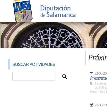
Próxi
BUSCAR ACTIVIDADES
22/05/20
Presentac
Salamanc
LUGAR Sa
Hora: 11:00 
21/05/20