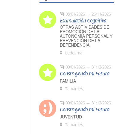
08/01/2026
26/11/2026
Estimulación Cognitiva
OTRAS ACTIVIDADES DE
PROMOCIÓN DE LA
AUTONOMÍA PERSONAL Y
PREVENCIÓN DE LA
DEPENDENCIA
Ledesma
09/01/2026
31/12/2026
Construyendo mi Futuro
FAMILIA
Tamames
09/01/2026
31/12/2026
Construyendo mi Futuro
JUVENTUD
Tamames