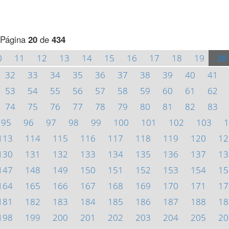
Página
20
de
434
0
11
12
13
14
15
16
17
18
19
20
32
33
34
35
36
37
38
39
40
41
53
54
55
56
57
58
59
60
61
62
74
75
76
77
78
79
80
81
82
83
95
96
97
98
99
100
101
102
103
1
113
114
115
116
117
118
119
120
12
130
131
132
133
134
135
136
137
13
147
148
149
150
151
152
153
154
15
164
165
166
167
168
169
170
171
17
181
182
183
184
185
186
187
188
18
198
199
200
201
202
203
204
205
20