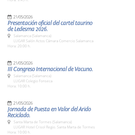
21/05/2026
Presentación oficial del cartel taurino
de Ledesma 2026.
Salamanca (Salamanca)
LUGAR Salón Actos Cámara Comercio Salamanca
Hora: 20:00 h.
21/05/2026
III Congreso Internacional de Vacuno.
Salamanca (Salamanca)
LUGAR Colegio Fonseca
Hora: 10:00 h.
21/05/2026
Jornada de Puesta en Valor del Árido
Reciclado.
Santa Marta de Tormes (Salamanca)
LUGAR Hotel Crisol Regio. Santa Marta de Tormes
Hora: 10:00 h.