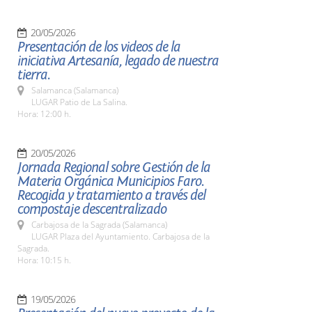
20/05/2026
Presentación de los videos de la
iniciativa Artesanía, legado de nuestra
tierra.
Salamanca (Salamanca)
LUGAR Patio de La Salina.
Hora: 12:00 h.
20/05/2026
Jornada Regional sobre Gestión de la
Materia Orgánica Municipios Faro.
Recogida y tratamiento a través del
compostaje descentralizado
Carbajosa de la Sagrada (Salamanca)
LUGAR Plaza del Ayuntamiento. Carbajosa de la
Sagrada.
Hora: 10:15 h.
19/05/2026