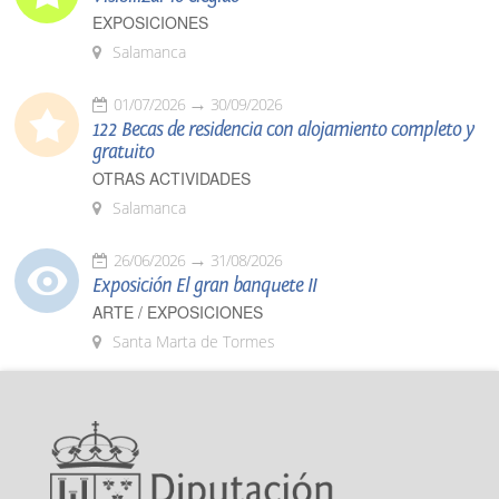
EXPOSICIONES
Salamanca
01/07/2026
30/09/2026
122 Becas de residencia con alojamiento completo y
gratuito
OTRAS ACTIVIDADES
Salamanca
26/06/2026
31/08/2026
Exposición El gran banquete II
ARTE / EXPOSICIONES
Santa Marta de Tormes