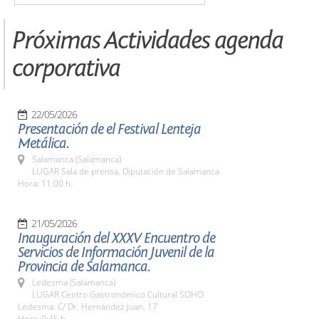
Próximas Actividades agenda
corporativa
22/05/2026
Presentación de el Festival Lenteja
Metálica.
Salamanca (Salamanca)
LUGAR Sala de prensa. Diputación de Salamanca
Hora: 11:00 h.
21/05/2026
Inauguración del XXXV Encuentro de
Servicios de Información Juvenil de la
Provincia de Salamanca.
Ledesma (Salamanca)
LUGAR Centro Gastronómico Cultural SOHO
Ledesma. C/ Dr. Hernández Juan, 17
Hora: 9:45 h.