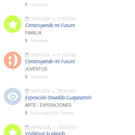
Ledesma
09/01/2026
31/12/2026
Construyendo mi Futuro
FAMILIA
Tamames
09/01/2026
31/12/2026
Construyendo mi Futuro
JUVENTUD
Tamames
08/05/2026
30/08/2026
Exposición Oswaldo Guayasamín
ARTE / EXPOSICIONES
Santa Marta de Tormes
05/06/2026
31/03/2027
Visibilizar lo elegido