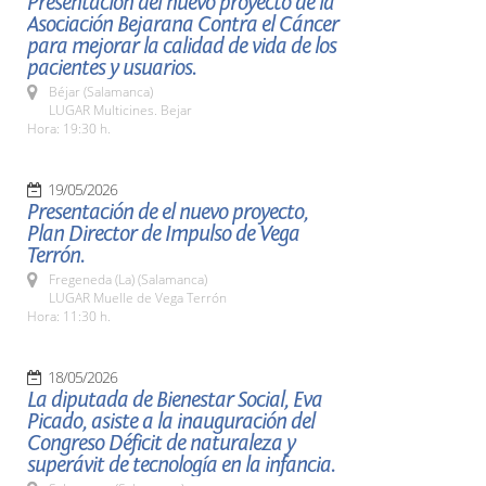
Presentación del nuevo proyecto de la
Asociación Bejarana Contra el Cáncer
para mejorar la calidad de vida de los
pacientes y usuarios.
Béjar (Salamanca)
LUGAR Multicines. Bejar
Hora: 19:30 h.
19/05/2026
Presentación de el nuevo proyecto,
Plan Director de Impulso de Vega
Terrón.
Fregeneda (La) (Salamanca)
LUGAR Muelle de Vega Terrón
Hora: 11:30 h.
18/05/2026
La diputada de Bienestar Social, Eva
Picado, asiste a la inauguración del
Congreso Déficit de naturaleza y
superávit de tecnología en la infancia.