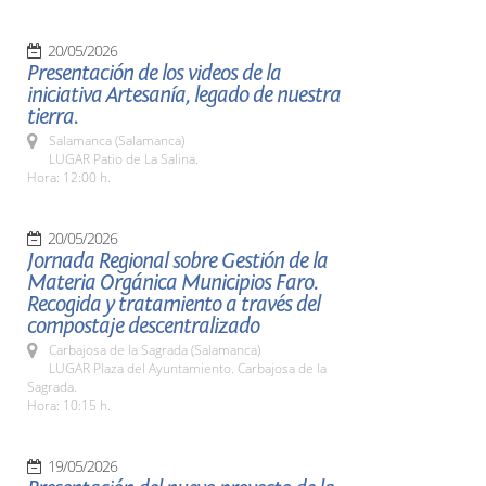
20/05/2026
Presentación de los videos de la
iniciativa Artesanía, legado de nuestra
tierra.
Salamanca (Salamanca)
LUGAR Patio de La Salina.
Hora: 12:00 h.
20/05/2026
Jornada Regional sobre Gestión de la
Materia Orgánica Municipios Faro.
Recogida y tratamiento a través del
compostaje descentralizado
Carbajosa de la Sagrada (Salamanca)
LUGAR Plaza del Ayuntamiento. Carbajosa de la
Sagrada.
Hora: 10:15 h.
19/05/2026