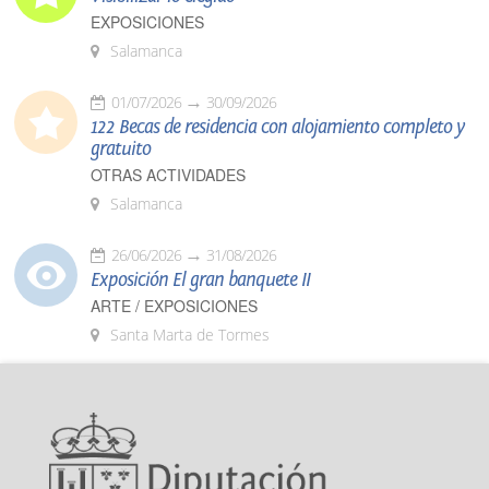
EXPOSICIONES
Salamanca
01/07/2026
30/09/2026
122 Becas de residencia con alojamiento completo y
gratuito
OTRAS ACTIVIDADES
Salamanca
26/06/2026
31/08/2026
Exposición El gran banquete II
ARTE / EXPOSICIONES
Santa Marta de Tormes