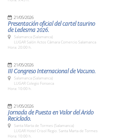
21/05/2026
Presentación oficial del cartel taurino
de Ledesma 2026.
Salamanca (Salamanca)
LUGAR Salón Actos Cámara Comercio Salamanca
Hora: 20:00 h.
21/05/2026
III Congreso Internacional de Vacuno.
Salamanca (Salamanca)
LUGAR Colegio Fonseca
Hora: 10:00 h.
21/05/2026
Jornada de Puesta en Valor del Árido
Reciclado.
Santa Marta de Tormes (Salamanca)
LUGAR Hotel Crisol Regio. Santa Marta de Tormes
Hora: 10:00 h.