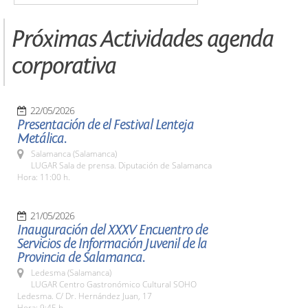
Próximas Actividades agenda
corporativa
22/05/2026
Presentación de el Festival Lenteja
Metálica.
Salamanca (Salamanca)
LUGAR Sala de prensa. Diputación de Salamanca
Hora: 11:00 h.
21/05/2026
Inauguración del XXXV Encuentro de
Servicios de Información Juvenil de la
Provincia de Salamanca.
Ledesma (Salamanca)
LUGAR Centro Gastronómico Cultural SOHO
Ledesma. C/ Dr. Hernández Juan, 17
Hora: 9:45 h.