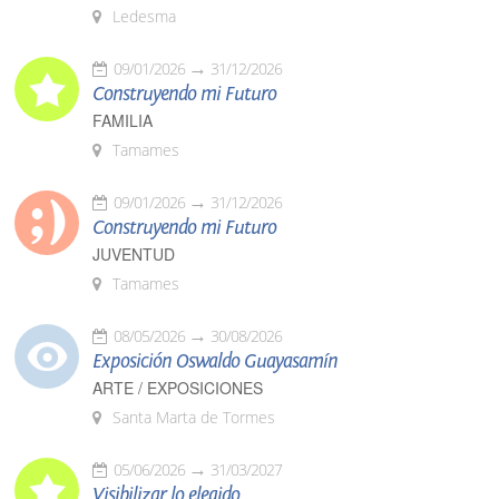
Ledesma
09/01/2026
31/12/2026
Construyendo mi Futuro
FAMILIA
Tamames
09/01/2026
31/12/2026
Construyendo mi Futuro
JUVENTUD
Tamames
08/05/2026
30/08/2026
Exposición Oswaldo Guayasamín
ARTE / EXPOSICIONES
Santa Marta de Tormes
05/06/2026
31/03/2027
Visibilizar lo elegido