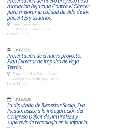
Presentación del nuevo proyecto de la
Asociación Bejarana Contra el Cáncer
para mejorar la calidad de vida de los
pacientes y usuarios.
Béjar (Salamanca)
LUGAR Multicines. Bejar
Hora: 19:30 h.
19/05/2026
Presentación de el nuevo proyecto,
Plan Director de Impulso de Vega
Terrón.
Fregeneda (La) (Salamanca)
LUGAR Muelle de Vega Terrón
Hora: 11:30 h.
18/05/2026
La diputada de Bienestar Social, Eva
Picado, asiste a la inauguración del
Congreso Déficit de naturaleza y
superávit de tecnología en la infancia.