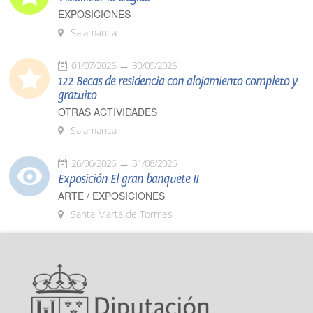
EXPOSICIONES
Salamanca
01/07/2026
30/09/2026
122 Becas de residencia con alojamiento completo y
gratuito
OTRAS ACTIVIDADES
Salamanca
26/06/2026
31/08/2026
Exposición El gran banquete II
ARTE / EXPOSICIONES
Santa Marta de Tormes