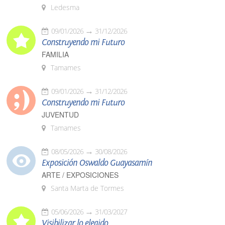
Ledesma
09/01/2026
31/12/2026
Construyendo mi Futuro
FAMILIA
Tamames
09/01/2026
31/12/2026
Construyendo mi Futuro
JUVENTUD
Tamames
08/05/2026
30/08/2026
Exposición Oswaldo Guayasamín
ARTE / EXPOSICIONES
Santa Marta de Tormes
05/06/2026
31/03/2027
Visibilizar lo elegido