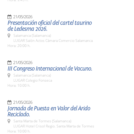
21/05/2026
Presentación oficial del cartel taurino
de Ledesma 2026.
Salamanca (Salamanca)
LUGAR Salón Actos Cámara Comercio Salamanca
Hora: 20:00 h.
21/05/2026
III Congreso Internacional de Vacuno.
Salamanca (Salamanca)
LUGAR Colegio Fonseca
Hora: 10:00 h.
21/05/2026
Jornada de Puesta en Valor del Árido
Reciclado.
Santa Marta de Tormes (Salamanca)
LUGAR Hotel Crisol Regio. Santa Marta de Tormes
Hora: 10:00 h.