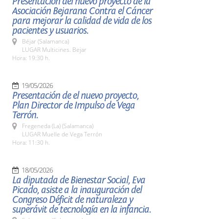
Presentación del nuevo proyecto de la
Asociación Bejarana Contra el Cáncer
para mejorar la calidad de vida de los
pacientes y usuarios.
Béjar (Salamanca)
LUGAR Multicines. Bejar
Hora: 19:30 h.
19/05/2026
Presentación de el nuevo proyecto,
Plan Director de Impulso de Vega
Terrón.
Fregeneda (La) (Salamanca)
LUGAR Muelle de Vega Terrón
Hora: 11:30 h.
18/05/2026
La diputada de Bienestar Social, Eva
Picado, asiste a la inauguración del
Congreso Déficit de naturaleza y
superávit de tecnología en la infancia.