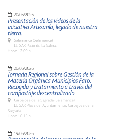
20/05/2026
Presentación de los videos de la
iniciativa Artesanía, legado de nuestra
tierra.
Salamanca (Salamanca)
LUGAR Patio de La Salina.
Hora: 12:00 h.
20/05/2026
Jornada Regional sobre Gestión de la
Materia Orgánica Municipios Faro.
Recogida y tratamiento a través del
compostaje descentralizado
Carbajosa de la Sagrada (Salamanca)
LUGAR Plaza del Ayuntamiento. Carbajosa de la
Sagrada.
Hora: 10:15 h.
19/05/2026