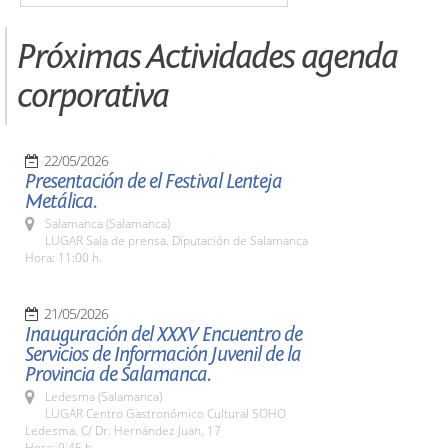
Próximas Actividades agenda
corporativa
22/05/2026
Presentación de el Festival Lenteja
Metálica.
Salamanca (Salamanca)
LUGAR Sala de prensa. Diputación de Salamanca
Hora: 11:00 h.
21/05/2026
Inauguración del XXXV Encuentro de
Servicios de Información Juvenil de la
Provincia de Salamanca.
Ledesma (Salamanca)
LUGAR Centro Gastronómico Cultural SOHO
Ledesma. C/ Dr. Hernández Juan, 17
Hora: 9:45 h.