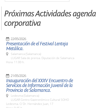
Próximas Actividades agenda
corporativa
22/05/2026
Presentación de el Festival Lenteja
Metálica.
Salamanca (Salamanca)
LUGAR Sala de prensa. Diputación de Salamanca
Hora: 11:00 h.
21/05/2026
Inauguración del XXXV Encuentro de
Servicios de Información Juvenil de la
Provincia de Salamanca.
Ledesma (Salamanca)
LUGAR Centro Gastronómico Cultural SOHO
Ledesma. C/ Dr. Hernández Juan, 17
Hora: 9:45 h.