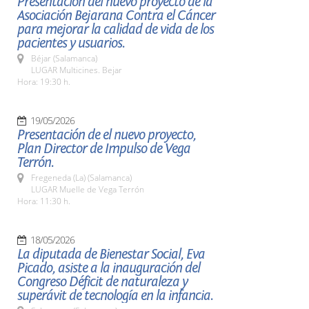
Presentación del nuevo proyecto de la
Asociación Bejarana Contra el Cáncer
para mejorar la calidad de vida de los
pacientes y usuarios.
Béjar (Salamanca)
LUGAR Multicines. Bejar
Hora: 19:30 h.
19/05/2026
Presentación de el nuevo proyecto,
Plan Director de Impulso de Vega
Terrón.
Fregeneda (La) (Salamanca)
LUGAR Muelle de Vega Terrón
Hora: 11:30 h.
18/05/2026
La diputada de Bienestar Social, Eva
Picado, asiste a la inauguración del
Congreso Déficit de naturaleza y
superávit de tecnología en la infancia.