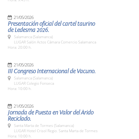
21/05/2026
Presentación oficial del cartel taurino
de Ledesma 2026.
Salamanca (Salamanca)
LUGAR Salón Actos Cámara Comercio Salamanca
Hora: 20:00 h.
21/05/2026
III Congreso Internacional de Vacuno.
Salamanca (Salamanca)
LUGAR Colegio Fonseca
Hora: 10:00 h.
21/05/2026
Jornada de Puesta en Valor del Árido
Reciclado.
Santa Marta de Tormes (Salamanca)
LUGAR Hotel Crisol Regio. Santa Marta de Tormes
Hora: 10:00 h.