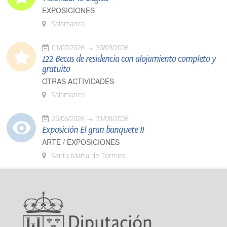
EXPOSICIONES
Salamanca
01/07/2026
30/09/2026
122 Becas de residencia con alojamiento completo y
gratuito
OTRAS ACTIVIDADES
Salamanca
26/06/2026
31/08/2026
Exposición El gran banquete II
ARTE / EXPOSICIONES
Santa Marta de Tormes