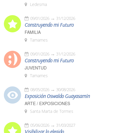
Ledesma
09/01/2026
31/12/2026
Construyendo mi Futuro
FAMILIA
Tamames
09/01/2026
31/12/2026
Construyendo mi Futuro
JUVENTUD
Tamames
08/05/2026
30/08/2026
Exposición Oswaldo Guayasamín
ARTE / EXPOSICIONES
Santa Marta de Tormes
05/06/2026
31/03/2027
Visibilizar lo elegido