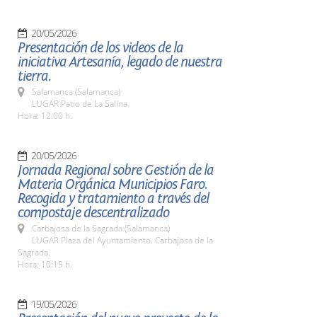
20/05/2026
Presentación de los videos de la
iniciativa Artesanía, legado de nuestra
tierra.
Salamanca (Salamanca)
LUGAR Patio de La Salina.
Hora: 12:00 h.
20/05/2026
Jornada Regional sobre Gestión de la
Materia Orgánica Municipios Faro.
Recogida y tratamiento a través del
compostaje descentralizado
Carbajosa de la Sagrada (Salamanca)
LUGAR Plaza del Ayuntamiento. Carbajosa de la
Sagrada.
Hora: 10:15 h.
19/05/2026