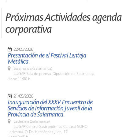
Próximas Actividades agenda
corporativa
22/05/2026
Presentación de el Festival Lenteja
Metálica.
Salamanca (Salamanca)
LUGAR Sala de prensa. Diputación de Salamanca
Hora: 11:00 h.
21/05/2026
Inauguración del XXXV Encuentro de
Servicios de Información Juvenil de la
Provincia de Salamanca.
Ledesma (Salamanca)
LUGAR Centro Gastronómico Cultural SOHO
Ledesma. C/ Dr. Hernández Juan, 17
Hora: 9:45 h.