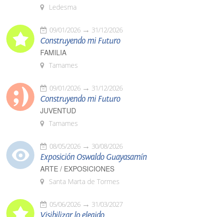
Ledesma
09/01/2026
31/12/2026
Construyendo mi Futuro
FAMILIA
Tamames
09/01/2026
31/12/2026
Construyendo mi Futuro
JUVENTUD
Tamames
08/05/2026
30/08/2026
Exposición Oswaldo Guayasamín
ARTE / EXPOSICIONES
Santa Marta de Tormes
05/06/2026
31/03/2027
Visibilizar lo elegido