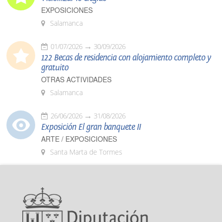
EXPOSICIONES
Salamanca
01/07/2026
30/09/2026
122 Becas de residencia con alojamiento completo y
gratuito
OTRAS ACTIVIDADES
Salamanca
26/06/2026
31/08/2026
Exposición El gran banquete II
ARTE / EXPOSICIONES
Santa Marta de Tormes