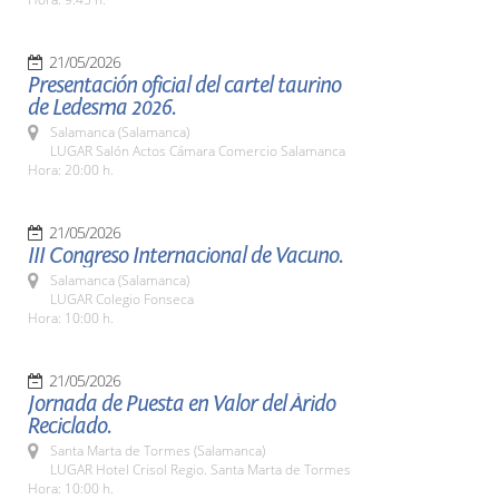
21/05/2026
Presentación oficial del cartel taurino
de Ledesma 2026.
Salamanca (Salamanca)
LUGAR Salón Actos Cámara Comercio Salamanca
Hora: 20:00 h.
21/05/2026
III Congreso Internacional de Vacuno.
Salamanca (Salamanca)
LUGAR Colegio Fonseca
Hora: 10:00 h.
21/05/2026
Jornada de Puesta en Valor del Árido
Reciclado.
Santa Marta de Tormes (Salamanca)
LUGAR Hotel Crisol Regio. Santa Marta de Tormes
Hora: 10:00 h.