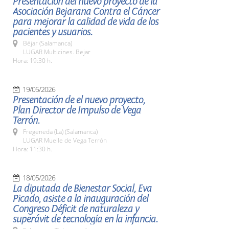
Presentación del nuevo proyecto de la
Asociación Bejarana Contra el Cáncer
para mejorar la calidad de vida de los
pacientes y usuarios.
Béjar (Salamanca)
LUGAR Multicines. Bejar
Hora: 19:30 h.
19/05/2026
Presentación de el nuevo proyecto,
Plan Director de Impulso de Vega
Terrón.
Fregeneda (La) (Salamanca)
LUGAR Muelle de Vega Terrón
Hora: 11:30 h.
18/05/2026
La diputada de Bienestar Social, Eva
Picado, asiste a la inauguración del
Congreso Déficit de naturaleza y
superávit de tecnología en la infancia.