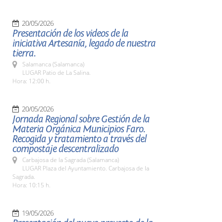
20/05/2026
Presentación de los videos de la
iniciativa Artesanía, legado de nuestra
tierra.
Salamanca (Salamanca)
LUGAR Patio de La Salina.
Hora: 12:00 h.
20/05/2026
Jornada Regional sobre Gestión de la
Materia Orgánica Municipios Faro.
Recogida y tratamiento a través del
compostaje descentralizado
Carbajosa de la Sagrada (Salamanca)
LUGAR Plaza del Ayuntamiento. Carbajosa de la
Sagrada.
Hora: 10:15 h.
19/05/2026