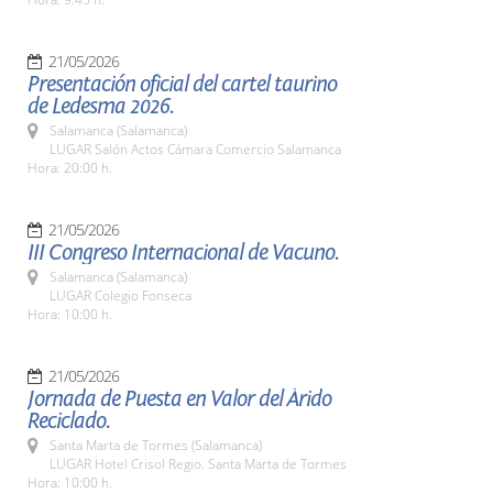
21/05/2026
Presentación oficial del cartel taurino
de Ledesma 2026.
Salamanca (Salamanca)
LUGAR Salón Actos Cámara Comercio Salamanca
Hora: 20:00 h.
21/05/2026
III Congreso Internacional de Vacuno.
Salamanca (Salamanca)
LUGAR Colegio Fonseca
Hora: 10:00 h.
21/05/2026
Jornada de Puesta en Valor del Árido
Reciclado.
Santa Marta de Tormes (Salamanca)
LUGAR Hotel Crisol Regio. Santa Marta de Tormes
Hora: 10:00 h.