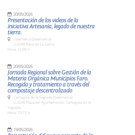
20/05/2026
Presentación de los videos de la
iniciativa Artesanía, legado de nuestra
tierra.
Salamanca (Salamanca)
LUGAR Patio de La Salina.
Hora: 12:00 h.
20/05/2026
Jornada Regional sobre Gestión de la
Materia Orgánica Municipios Faro.
Recogida y tratamiento a través del
compostaje descentralizado
Carbajosa de la Sagrada (Salamanca)
LUGAR Plaza del Ayuntamiento. Carbajosa de la
Sagrada.
Hora: 10:15 h.
19/05/2026