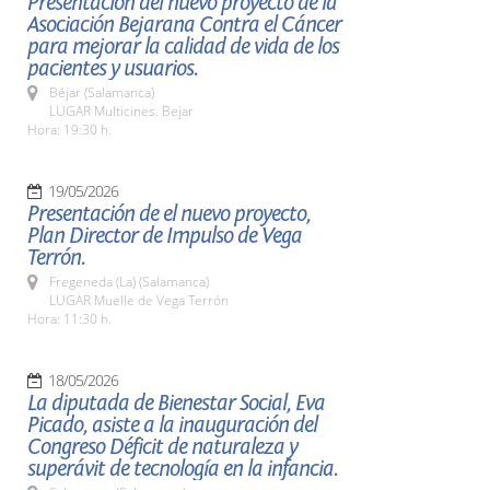
Presentación del nuevo proyecto de la
Asociación Bejarana Contra el Cáncer
para mejorar la calidad de vida de los
pacientes y usuarios.
Béjar (Salamanca)
LUGAR Multicines. Bejar
Hora: 19:30 h.
19/05/2026
Presentación de el nuevo proyecto,
Plan Director de Impulso de Vega
Terrón.
Fregeneda (La) (Salamanca)
LUGAR Muelle de Vega Terrón
Hora: 11:30 h.
18/05/2026
La diputada de Bienestar Social, Eva
Picado, asiste a la inauguración del
Congreso Déficit de naturaleza y
superávit de tecnología en la infancia.