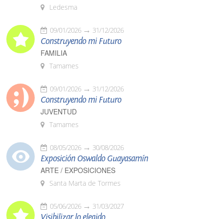
Ledesma
09/01/2026
31/12/2026
Construyendo mi Futuro
FAMILIA
Tamames
09/01/2026
31/12/2026
Construyendo mi Futuro
JUVENTUD
Tamames
08/05/2026
30/08/2026
Exposición Oswaldo Guayasamín
ARTE / EXPOSICIONES
Santa Marta de Tormes
05/06/2026
31/03/2027
Visibilizar lo elegido