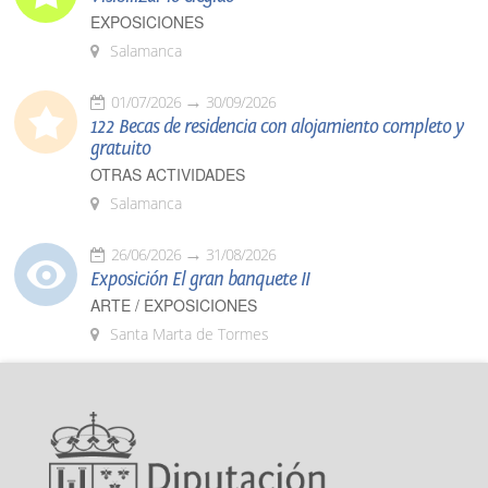
EXPOSICIONES
Salamanca
01/07/2026
30/09/2026
122 Becas de residencia con alojamiento completo y
gratuito
OTRAS ACTIVIDADES
Salamanca
26/06/2026
31/08/2026
Exposición El gran banquete II
ARTE / EXPOSICIONES
Santa Marta de Tormes