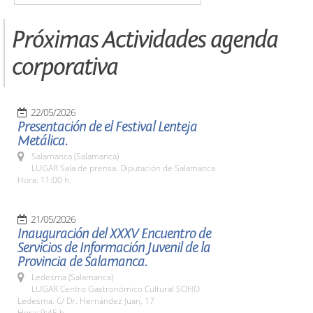
Próximas Actividades agenda
corporativa
22/05/2026
Presentación de el Festival Lenteja
Metálica.
Salamanca (Salamanca)
LUGAR Sala de prensa. Diputación de Salamanca
Hora: 11:00 h.
21/05/2026
Inauguración del XXXV Encuentro de
Servicios de Información Juvenil de la
Provincia de Salamanca.
Ledesma (Salamanca)
LUGAR Centro Gastronómico Cultural SOHO
Ledesma. C/ Dr. Hernández Juan, 17
Hora: 9:45 h.