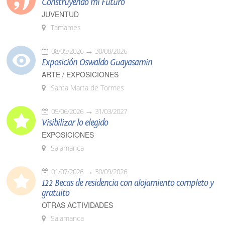
Construyendo mi Futuro
JUVENTUD
Tamames
08/05/2026
30/08/2026
Exposición Oswaldo Guayasamín
ARTE / EXPOSICIONES
Santa Marta de Tormes
05/06/2026
31/03/2027
Visibilizar lo elegido
EXPOSICIONES
Salamanca
01/07/2026
30/09/2026
122 Becas de residencia con alojamiento completo y
gratuito
OTRAS ACTIVIDADES
Salamanca