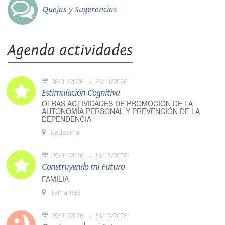
Quejas y Sugerencias
Agenda actividades
08/01/2026
26/11/2026
Estimulación Cognitiva
OTRAS ACTIVIDADES DE PROMOCIÓN DE LA
AUTONOMÍA PERSONAL Y PREVENCIÓN DE LA
DEPENDENCIA
Ledesma
09/01/2026
31/12/2026
Construyendo mi Futuro
FAMILIA
Tamames
09/01/2026
31/12/2026