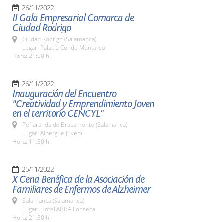
26/11/2022
II Gala Empresarial Comarca de
Ciudad Rodrigo
Ciudad Rodrigo (Salamanca)
Lugar: Palacio Conde Montarco
Hora: 21:00 h.
26/11/2022
Inauguración del Encuentro
"Creatividad y Emprendimiento Joven
en el territorio CENCYL"
Peñaranda de Bracamonte (Salamanca)
Lugar: Albergue Juvenil
Hora: 11:30 h.
25/11/2022
X Cena Benéfica de la Asociación de
Familiares de Enfermos de Alzheimer
Salamanca (Salamanca)
Lugar: Hotel ABBA Fonseca
Hora: 21:30 h.