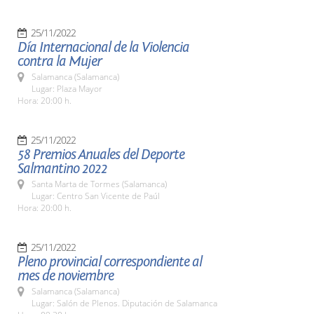
25/11/2022
Día Internacional de la Violencia
contra la Mujer
Salamanca (Salamanca)
Lugar: Plaza Mayor
Hora: 20:00 h.
25/11/2022
58 Premios Anuales del Deporte
Salmantino 2022
Santa Marta de Tormes (Salamanca)
Lugar: Centro San Vicente de Paúl
Hora: 20:00 h.
25/11/2022
Pleno provincial correspondiente al
mes de noviembre
Salamanca (Salamanca)
Lugar: Salón de Plenos. Diputación de Salamanca