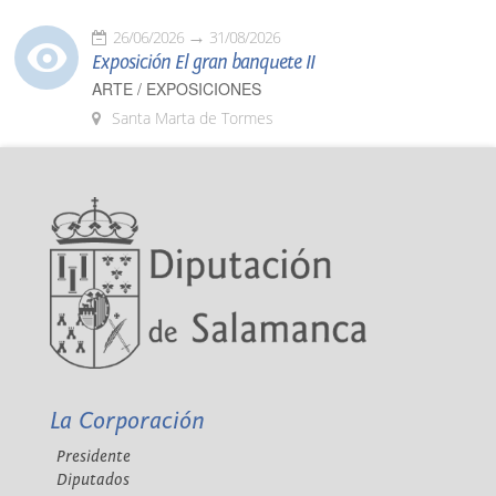
26/06/2026
31/08/2026
Exposición El gran banquete II
ARTE / EXPOSICIONES
Santa Marta de Tormes
La Corporación
Presidente
Diputados