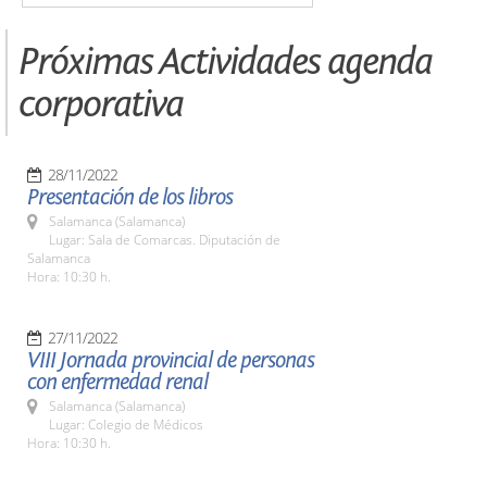
Próximas Actividades agenda
corporativa
28/11/2022
Presentación de los libros
Salamanca (Salamanca)
Lugar: Sala de Comarcas. Diputación de
Salamanca
Hora: 10:30 h.
27/11/2022
VIII Jornada provincial de personas
con enfermedad renal
Salamanca (Salamanca)
Lugar: Colegio de Médicos
Hora: 10:30 h.