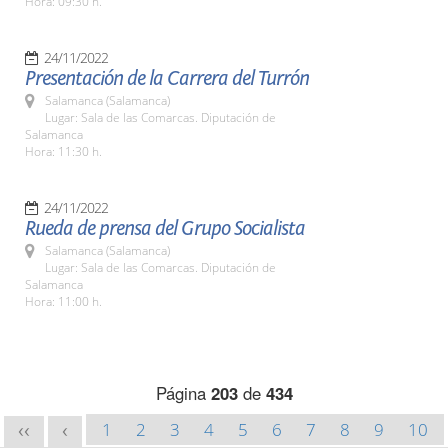
Hora: 09:30 h.
24/11/2022
Presentación de la Carrera del Turrón
Salamanca (Salamanca)
Lugar: Sala de las Comarcas. Diputación de
Salamanca
Hora: 11:30 h.
24/11/2022
Rueda de prensa del Grupo Socialista
Salamanca (Salamanca)
Lugar: Sala de las Comarcas. Diputación de
Salamanca
Hora: 11:00 h.
Página
203
de
434
1
2
3
4
5
6
7
8
9
10
<<
<