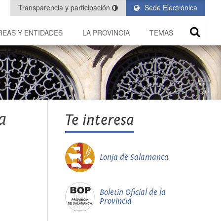
Transparencia y participación
Sede Electrónica
REAS Y ENTIDADES
LA PROVINCIA
TEMAS
a
Te interesa
Lonja de Salamanca
Boletín Oficial de la
Provincia