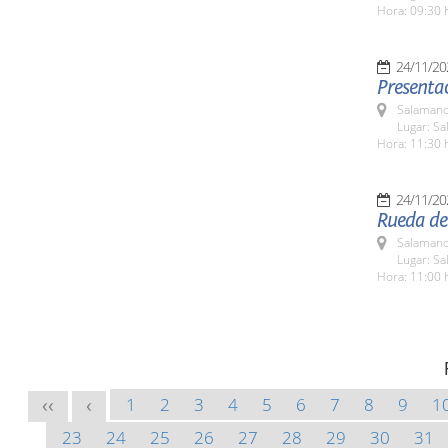
Hora: 09:30 
24/11/20
Presentac
Salamanc
Lugar: Sa
Hora: 11:30 
24/11/20
Rueda de 
Salamanc
Lugar: Sa
Hora: 11:00 
1
2
3
4
5
6
7
8
9
1
<<
<
23
24
25
26
27
28
29
30
31