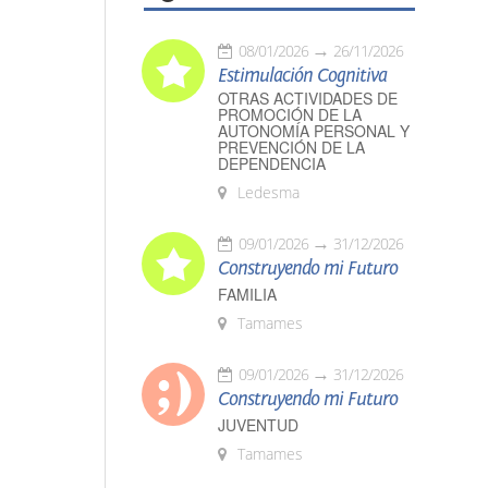
08/01/2026
26/11/2026
Estimulación Cognitiva
OTRAS ACTIVIDADES DE
PROMOCIÓN DE LA
AUTONOMÍA PERSONAL Y
PREVENCIÓN DE LA
DEPENDENCIA
Ledesma
09/01/2026
31/12/2026
Construyendo mi Futuro
FAMILIA
Tamames
09/01/2026
31/12/2026
Construyendo mi Futuro
JUVENTUD
Tamames