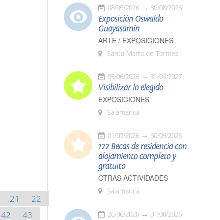
08/05/2026
30/08/2026
Exposición Oswaldo
Guayasamín
ARTE / EXPOSICIONES
Santa Marta de Tormes
05/06/2026
31/03/2027
Visibilizar lo elegido
EXPOSICIONES
Salamanca
01/07/2026
30/09/2026
122 Becas de residencia con
alojamiento completo y
gratuito
OTRAS ACTIVIDADES
Salamanca
21
22
42
43
26/06/2026
31/08/2026