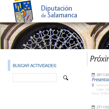
Próxi
BUSCAR ACTIVIDADES
28/11/20
Presentac
Salamanc
Lugar: S
Hora: 10:30 
27/11/20