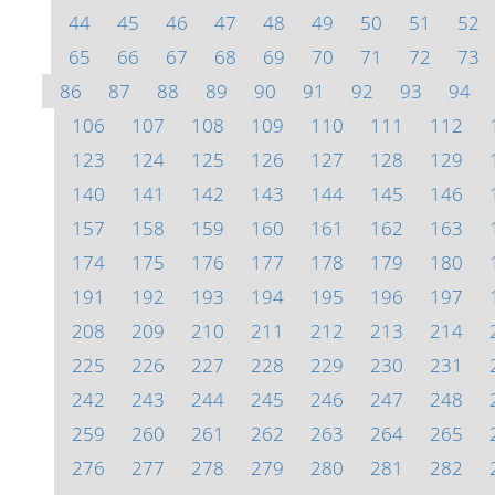
44
45
46
47
48
49
50
51
52
65
66
67
68
69
70
71
72
73
86
87
88
89
90
91
92
93
94
106
107
108
109
110
111
112
123
124
125
126
127
128
129
140
141
142
143
144
145
146
157
158
159
160
161
162
163
174
175
176
177
178
179
180
191
192
193
194
195
196
197
208
209
210
211
212
213
214
225
226
227
228
229
230
231
242
243
244
245
246
247
248
259
260
261
262
263
264
265
276
277
278
279
280
281
282