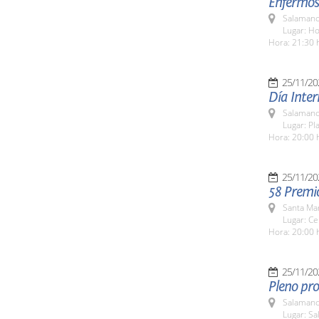
Enfermos
Salamanc
Lugar: H
Hora: 21:30 
25/11/20
Día Inter
Salamanc
Lugar: Pl
Hora: 20:00 
25/11/20
58 Premi
Santa Ma
Lugar: Ce
Hora: 20:00 
25/11/20
Pleno pro
Salamanc
Lugar: Sa