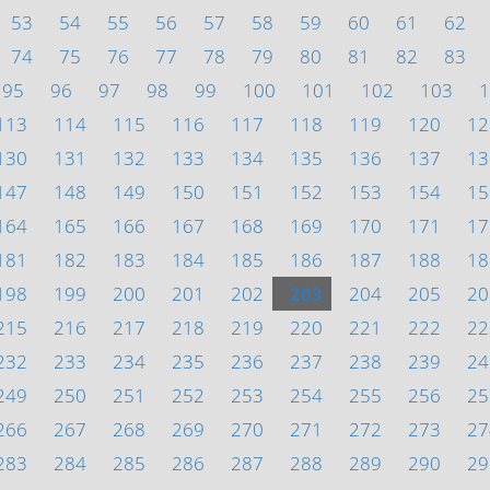
53
54
55
56
57
58
59
60
61
62
74
75
76
77
78
79
80
81
82
83
95
96
97
98
99
100
101
102
103
1
113
114
115
116
117
118
119
120
12
130
131
132
133
134
135
136
137
13
147
148
149
150
151
152
153
154
15
164
165
166
167
168
169
170
171
17
181
182
183
184
185
186
187
188
18
198
199
200
201
202
203
204
205
20
215
216
217
218
219
220
221
222
22
232
233
234
235
236
237
238
239
24
249
250
251
252
253
254
255
256
25
266
267
268
269
270
271
272
273
27
283
284
285
286
287
288
289
290
29