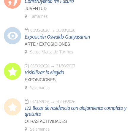
Construyendo mi Futuro
JUVENTUD
Tamames
08/05/2026
30/08/2026
Exposición Oswaldo Guayasamín
ARTE / EXPOSICIONES
Santa Marta de Tormes
05/06/2026
31/03/2027
Visibilizar lo elegido
EXPOSICIONES
Salamanca
01/07/2026
30/09/2026
122 Becas de residencia con alojamiento completo y
gratuito
OTRAS ACTIVIDADES
Salamanca