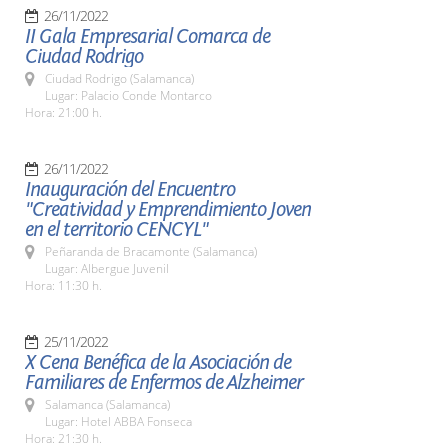
26/11/2022
II Gala Empresarial Comarca de
Ciudad Rodrigo
Ciudad Rodrigo (Salamanca)
Lugar: Palacio Conde Montarco
Hora: 21:00 h.
26/11/2022
Inauguración del Encuentro
"Creatividad y Emprendimiento Joven
en el territorio CENCYL"
Peñaranda de Bracamonte (Salamanca)
Lugar: Albergue Juvenil
Hora: 11:30 h.
25/11/2022
X Cena Benéfica de la Asociación de
Familiares de Enfermos de Alzheimer
Salamanca (Salamanca)
Lugar: Hotel ABBA Fonseca
Hora: 21:30 h.