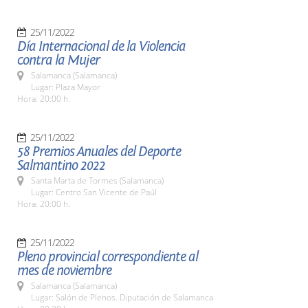
25/11/2022
Día Internacional de la Violencia
contra la Mujer
Salamanca (Salamanca)
Lugar: Plaza Mayor
Hora: 20:00 h.
25/11/2022
58 Premios Anuales del Deporte
Salmantino 2022
Santa Marta de Tormes (Salamanca)
Lugar: Centro San Vicente de Paúl
Hora: 20:00 h.
25/11/2022
Pleno provincial correspondiente al
mes de noviembre
Salamanca (Salamanca)
Lugar: Salón de Plenos. Diputación de Salamanca