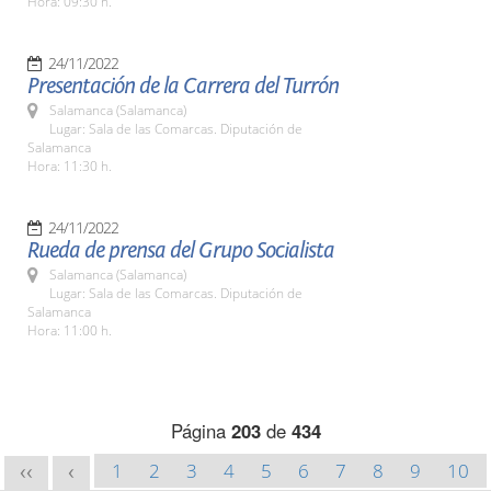
Hora: 09:30 h.
24/11/2022
Presentación de la Carrera del Turrón
Salamanca (Salamanca)
Lugar: Sala de las Comarcas. Diputación de
Salamanca
Hora: 11:30 h.
24/11/2022
Rueda de prensa del Grupo Socialista
Salamanca (Salamanca)
Lugar: Sala de las Comarcas. Diputación de
Salamanca
Hora: 11:00 h.
Página
203
de
434
1
2
3
4
5
6
7
8
9
10
<<
<