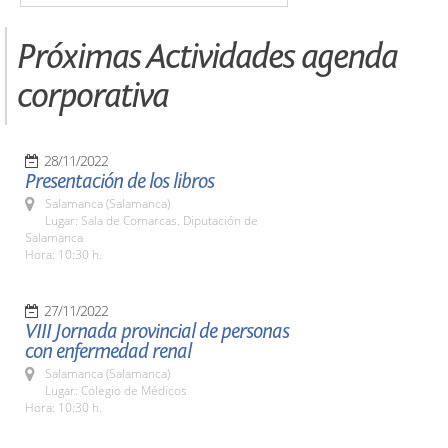
Próximas Actividades agenda
corporativa
28/11/2022
Presentación de los libros
Salamanca (Salamanca)
Lugar: Sala de Comarcas. Diputación de
Salamanca
Hora: 10:30 h.
27/11/2022
VIII Jornada provincial de personas
con enfermedad renal
Salamanca (Salamanca)
Lugar: Colegio de Médicos
Hora: 10:30 h.