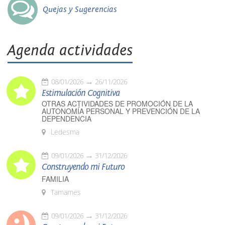
Quejas y Sugerencias
Agenda actividades
08/01/2026
26/11/2026
Estimulación Cognitiva
OTRAS ACTIVIDADES DE PROMOCIÓN DE LA
AUTONOMÍA PERSONAL Y PREVENCIÓN DE LA
DEPENDENCIA
Ledesma
09/01/2026
31/12/2026
Construyendo mi Futuro
FAMILIA
Tamames
09/01/2026
31/12/2026