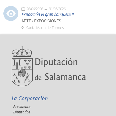
26/06/2026
31/08/2026
Exposición El gran banquete II
ARTE / EXPOSICIONES
Santa Marta de Tormes
La Corporación
Presidente
Diputados