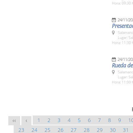
Hora: 09:30 
24/11/20
Presentac
Salamanc
Lugar: Sa
Hora: 11:30 
24/11/20
Rueda de 
Salamanc
Lugar: Sa
Hora: 11:00 
1
2
3
4
5
6
7
8
9
1
<<
<
23
24
25
26
27
28
29
30
31