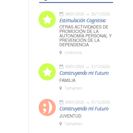
08/01/2026
26/11/2026
Estimulación Cognitiva
OTRAS ACTIVIDADES DE
PROMOCIÓN DE LA
AUTONOMÍA PERSONAL Y
PREVENCIÓN DE LA
DEPENDENCIA
Ledesma
09/01/2026
31/12/2026
Construyendo mi Futuro
FAMILIA
Tamames
09/01/2026
31/12/2026
Construyendo mi Futuro
JUVENTUD
Tamames