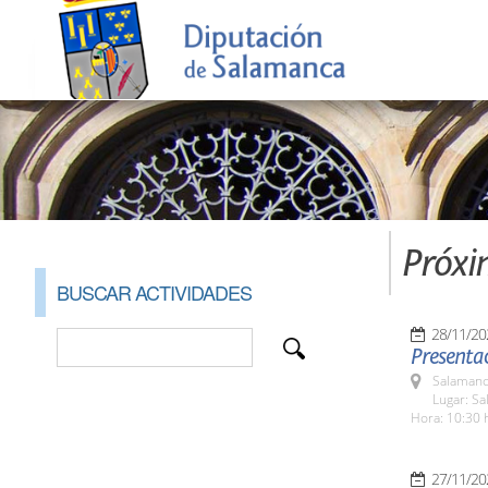
Próxi
BUSCAR ACTIVIDADES
28/11/20
Presentac
Salamanc
Lugar: S
Hora: 10:30 
27/11/20