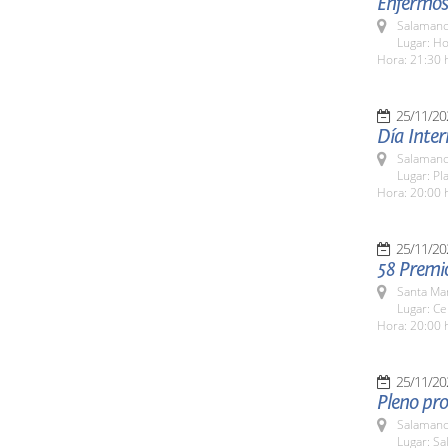
Enfermos
Salamanc
Lugar: H
Hora: 21:30 
25/11/20
Día Inter
Salamanc
Lugar: Pl
Hora: 20:00 
25/11/20
58 Premi
Santa Ma
Lugar: Ce
Hora: 20:00 
25/11/20
Pleno pro
Salamanc
Lugar: Sa