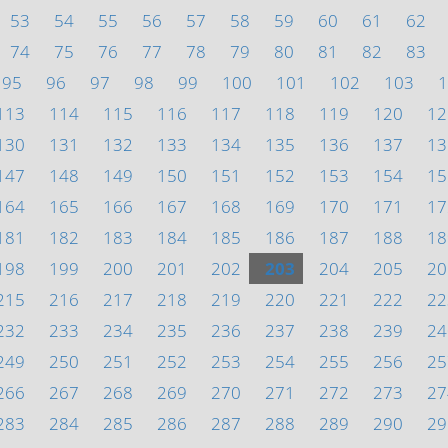
53
54
55
56
57
58
59
60
61
62
74
75
76
77
78
79
80
81
82
83
95
96
97
98
99
100
101
102
103
1
113
114
115
116
117
118
119
120
12
130
131
132
133
134
135
136
137
13
147
148
149
150
151
152
153
154
15
164
165
166
167
168
169
170
171
17
181
182
183
184
185
186
187
188
18
198
199
200
201
202
203
204
205
20
215
216
217
218
219
220
221
222
22
232
233
234
235
236
237
238
239
24
249
250
251
252
253
254
255
256
25
266
267
268
269
270
271
272
273
27
283
284
285
286
287
288
289
290
29