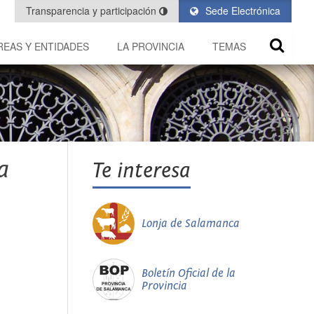
Transparencia y participación
Sede Electrónica
REAS Y ENTIDADES
LA PROVINCIA
TEMAS
a
Te interesa
Lonja de Salamanca
Boletín Oficial de la
Provincia