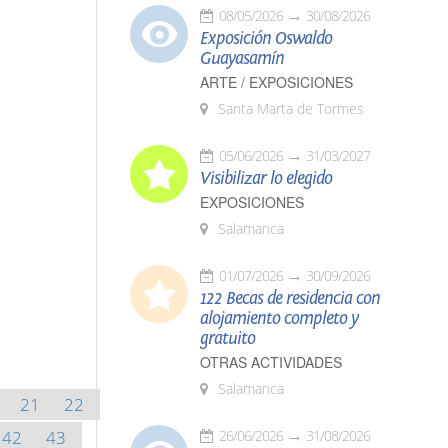
08/05/2026
30/08/2026
Exposición Oswaldo
Guayasamín
ARTE / EXPOSICIONES
Santa Marta de Tormes
05/06/2026
31/03/2027
Visibilizar lo elegido
EXPOSICIONES
Salamanca
01/07/2026
30/09/2026
122 Becas de residencia con
alojamiento completo y
gratuito
OTRAS ACTIVIDADES
Salamanca
21
22
42
43
26/06/2026
31/08/2026