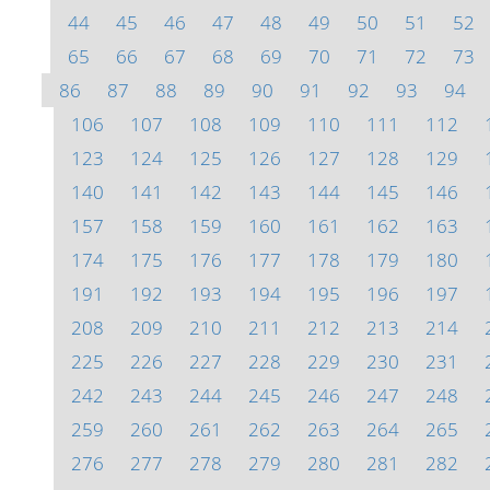
44
45
46
47
48
49
50
51
52
65
66
67
68
69
70
71
72
73
86
87
88
89
90
91
92
93
94
106
107
108
109
110
111
112
123
124
125
126
127
128
129
140
141
142
143
144
145
146
157
158
159
160
161
162
163
174
175
176
177
178
179
180
191
192
193
194
195
196
197
208
209
210
211
212
213
214
225
226
227
228
229
230
231
242
243
244
245
246
247
248
259
260
261
262
263
264
265
276
277
278
279
280
281
282