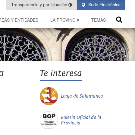
Transparencia y participación
Sede Electrónica
REAS Y ENTIDADES
LA PROVINCIA
TEMAS
a
Te interesa
Lonja de Salamanca
Boletín Oficial de la
Provincia