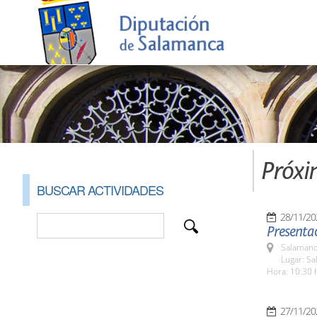
Próxi
BUSCAR ACTIVIDADES
28/11/20
Presentac
Salamanc
Lugar: S
Hora: 10:30 
27/11/20