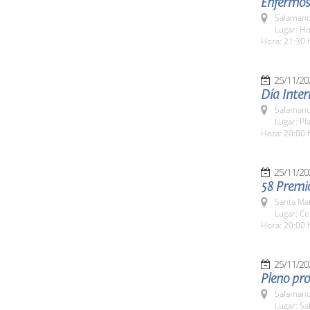
Enfermos
Salamanc
Lugar: H
Hora: 21:30 
25/11/20
Día Inter
Salamanc
Lugar: Pl
Hora: 20:00 
25/11/20
58 Premi
Santa Ma
Lugar: Ce
Hora: 20:00 
25/11/20
Pleno pro
Salamanc
Lugar: Sa