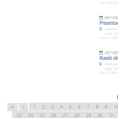
Hora: 09:30 
24/11/20
Presentac
Salamanc
Lugar: Sa
Hora: 11:30 
24/11/20
Rueda de 
Salamanc
Lugar: Sa
Hora: 11:00 
1
2
3
4
5
6
7
8
9
1
<<
<
23
24
25
26
27
28
29
30
31