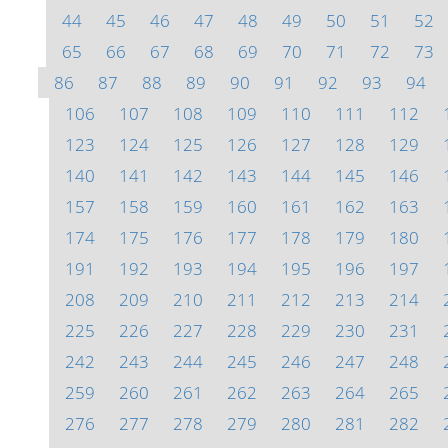
44
45
46
47
48
49
50
51
52
65
66
67
68
69
70
71
72
73
86
87
88
89
90
91
92
93
94
106
107
108
109
110
111
112
123
124
125
126
127
128
129
140
141
142
143
144
145
146
157
158
159
160
161
162
163
174
175
176
177
178
179
180
191
192
193
194
195
196
197
208
209
210
211
212
213
214
225
226
227
228
229
230
231
242
243
244
245
246
247
248
259
260
261
262
263
264
265
276
277
278
279
280
281
282