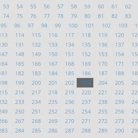
53
54
55
56
57
58
59
60
61
62
74
75
76
77
78
79
80
81
82
83
95
96
97
98
99
100
101
102
103
1
113
114
115
116
117
118
119
120
12
130
131
132
133
134
135
136
137
13
147
148
149
150
151
152
153
154
15
164
165
166
167
168
169
170
171
17
181
182
183
184
185
186
187
188
18
198
199
200
201
202
203
204
205
20
215
216
217
218
219
220
221
222
22
232
233
234
235
236
237
238
239
24
249
250
251
252
253
254
255
256
25
266
267
268
269
270
271
272
273
27
283
284
285
286
287
288
289
290
29