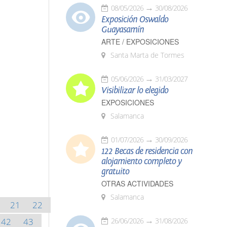
08/05/2026
30/08/2026
Exposición Oswaldo
Guayasamín
ARTE / EXPOSICIONES
Santa Marta de Tormes
05/06/2026
31/03/2027
Visibilizar lo elegido
EXPOSICIONES
Salamanca
01/07/2026
30/09/2026
122 Becas de residencia con
alojamiento completo y
gratuito
OTRAS ACTIVIDADES
Salamanca
21
22
42
43
26/06/2026
31/08/2026