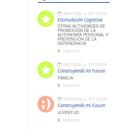
08/01/2026
26/11/2026
Estimulación Cognitiva
OTRAS ACTIVIDADES DE
PROMOCIÓN DE LA
AUTONOMÍA PERSONAL Y
PREVENCIÓN DE LA
DEPENDENCIA
Ledesma
09/01/2026
31/12/2026
Construyendo mi Futuro
FAMILIA
Tamames
09/01/2026
31/12/2026
Construyendo mi Futuro
JUVENTUD
Tamames