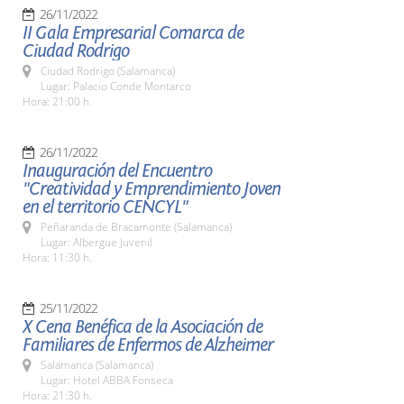
26/11/2022
II Gala Empresarial Comarca de
Ciudad Rodrigo
Ciudad Rodrigo (Salamanca)
Lugar: Palacio Conde Montarco
Hora: 21:00 h.
26/11/2022
Inauguración del Encuentro
"Creatividad y Emprendimiento Joven
en el territorio CENCYL"
Peñaranda de Bracamonte (Salamanca)
Lugar: Albergue Juvenil
Hora: 11:30 h.
25/11/2022
X Cena Benéfica de la Asociación de
Familiares de Enfermos de Alzheimer
Salamanca (Salamanca)
Lugar: Hotel ABBA Fonseca
Hora: 21:30 h.