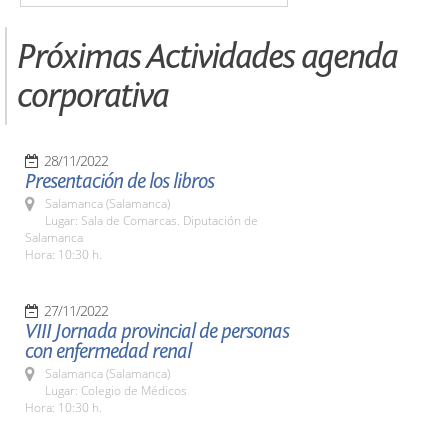
Próximas Actividades agenda
corporativa
28/11/2022
Presentación de los libros
Salamanca (Salamanca)
Lugar: Sala de Comarcas. Diputación de
Salamanca
Hora: 10:30 h.
27/11/2022
VIII Jornada provincial de personas
con enfermedad renal
Salamanca (Salamanca)
Lugar: Colegio de Médicos
Hora: 10:30 h.