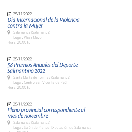
25/11/2022
Día Internacional de la Violencia
contra la Mujer
Salamanca (Salamanca)
Lugar: Plaza Mayor
Hora: 20:00 h.
25/11/2022
58 Premios Anuales del Deporte
Salmantino 2022
Santa Marta de Tormes (Salamanca)
Lugar: Centro San Vicente de Paúl
Hora: 20:00 h.
25/11/2022
Pleno provincial correspondiente al
mes de noviembre
Salamanca (Salamanca)
Lugar: Salón de Plenos. Diputación de Salamanca