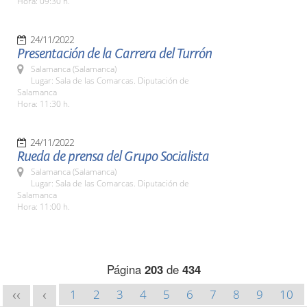
Hora: 09:30 h.
24/11/2022
Presentación de la Carrera del Turrón
Salamanca (Salamanca)
Lugar: Sala de las Comarcas. Diputación de
Salamanca
Hora: 11:30 h.
24/11/2022
Rueda de prensa del Grupo Socialista
Salamanca (Salamanca)
Lugar: Sala de las Comarcas. Diputación de
Salamanca
Hora: 11:00 h.
Página
203
de
434
1
2
3
4
5
6
7
8
9
10
<<
<