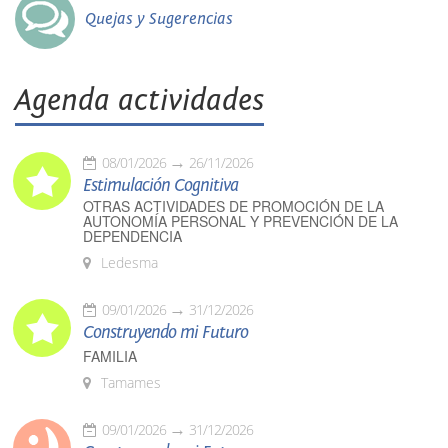
Quejas y Sugerencias
Agenda actividades
08/01/2026
26/11/2026
Estimulación Cognitiva
OTRAS ACTIVIDADES DE PROMOCIÓN DE LA
AUTONOMÍA PERSONAL Y PREVENCIÓN DE LA
DEPENDENCIA
Ledesma
09/01/2026
31/12/2026
Construyendo mi Futuro
FAMILIA
Tamames
09/01/2026
31/12/2026