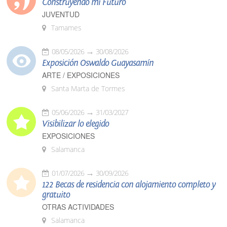
Construyendo mi Futuro
JUVENTUD
Tamames
08/05/2026
30/08/2026
Exposición Oswaldo Guayasamín
ARTE / EXPOSICIONES
Santa Marta de Tormes
05/06/2026
31/03/2027
Visibilizar lo elegido
EXPOSICIONES
Salamanca
01/07/2026
30/09/2026
122 Becas de residencia con alojamiento completo y
gratuito
OTRAS ACTIVIDADES
Salamanca