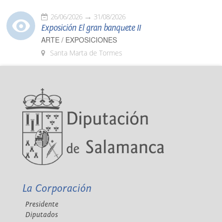
26/06/2026
31/08/2026
Exposición El gran banquete II
ARTE / EXPOSICIONES
Santa Marta de Tormes
La Corporación
Presidente
Diputados