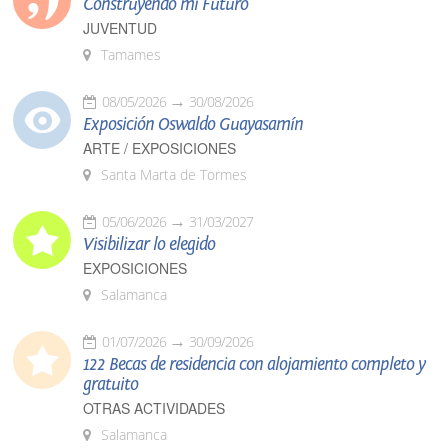
Construyendo mi Futuro
JUVENTUD
Tamames
08/05/2026
30/08/2026
Exposición Oswaldo Guayasamín
ARTE / EXPOSICIONES
Santa Marta de Tormes
05/06/2026
31/03/2027
Visibilizar lo elegido
EXPOSICIONES
Salamanca
01/07/2026
30/09/2026
122 Becas de residencia con alojamiento completo y
gratuito
OTRAS ACTIVIDADES
Salamanca