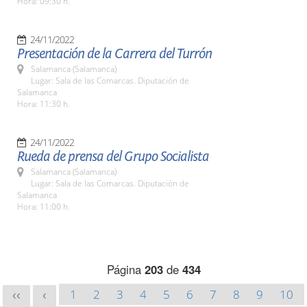
Hora: 09:30 h.
24/11/2022
Presentación de la Carrera del Turrón
Salamanca (Salamanca)
Lugar: Sala de las Comarcas. Diputación de
Salamanca
Hora: 11:30 h.
24/11/2022
Rueda de prensa del Grupo Socialista
Salamanca (Salamanca)
Lugar: Sala de las Comarcas. Diputación de
Salamanca
Hora: 11:00 h.
Página
203
de
434
1
2
3
4
5
6
7
8
9
10
<<
<