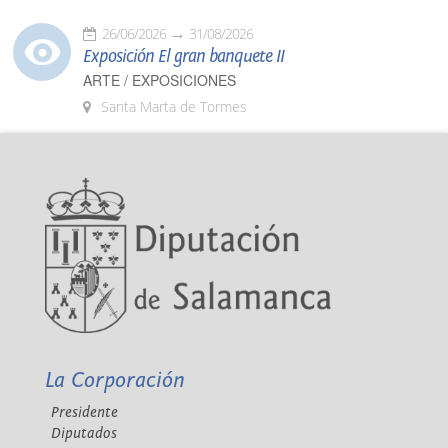
26/06/2026
31/08/2026
Exposición El gran banquete II
ARTE / EXPOSICIONES
Santa Marta de Tormes
La Corporación
Presidente
Diputados