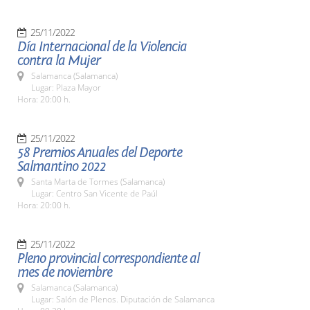
25/11/2022
Día Internacional de la Violencia
contra la Mujer
Salamanca (Salamanca)
Lugar: Plaza Mayor
Hora: 20:00 h.
25/11/2022
58 Premios Anuales del Deporte
Salmantino 2022
Santa Marta de Tormes (Salamanca)
Lugar: Centro San Vicente de Paúl
Hora: 20:00 h.
25/11/2022
Pleno provincial correspondiente al
mes de noviembre
Salamanca (Salamanca)
Lugar: Salón de Plenos. Diputación de Salamanca