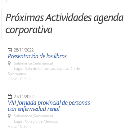
Próximas Actividades agenda
corporativa
28/11/2022
Presentación de los libros
Salamanca (Salamanca)
Lugar: Sala de Comarcas. Diputación de
Salamanca
Hora: 10:30 h.
27/11/2022
VIII Jornada provincial de personas
con enfermedad renal
Salamanca (Salamanca)
Lugar: Colegio de Médicos
Hora: 10:30 h.