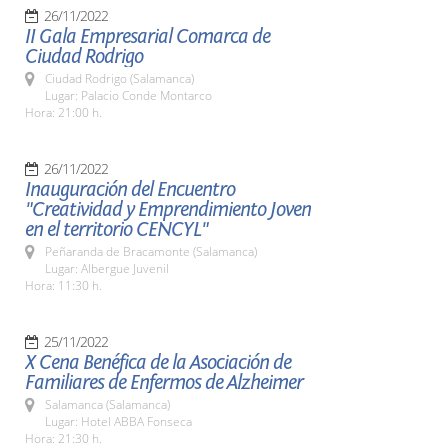
26/11/2022
II Gala Empresarial Comarca de
Ciudad Rodrigo
Ciudad Rodrigo (Salamanca)
Lugar: Palacio Conde Montarco
Hora: 21:00 h.
26/11/2022
Inauguración del Encuentro
"Creatividad y Emprendimiento Joven
en el territorio CENCYL"
Peñaranda de Bracamonte (Salamanca)
Lugar: Albergue Juvenil
Hora: 11:30 h.
25/11/2022
X Cena Benéfica de la Asociación de
Familiares de Enfermos de Alzheimer
Salamanca (Salamanca)
Lugar: Hotel ABBA Fonseca
Hora: 21:30 h.