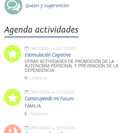
Quejas y Sugerencias
Agenda actividades
08/01/2026
26/11/2026
Estimulación Cognitiva
OTRAS ACTIVIDADES DE PROMOCIÓN DE LA
AUTONOMÍA PERSONAL Y PREVENCIÓN DE LA
DEPENDENCIA
Ledesma
09/01/2026
31/12/2026
Construyendo mi Futuro
FAMILIA
Tamames
09/01/2026
31/12/2026