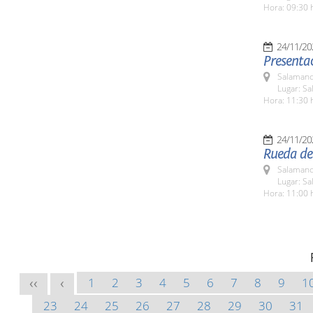
Hora: 09:30 
24/11/20
Presentac
Salamanc
Lugar: Sa
Hora: 11:30 
24/11/20
Rueda de 
Salamanc
Lugar: Sa
Hora: 11:00 
1
2
3
4
5
6
7
8
9
1
<<
<
23
24
25
26
27
28
29
30
31