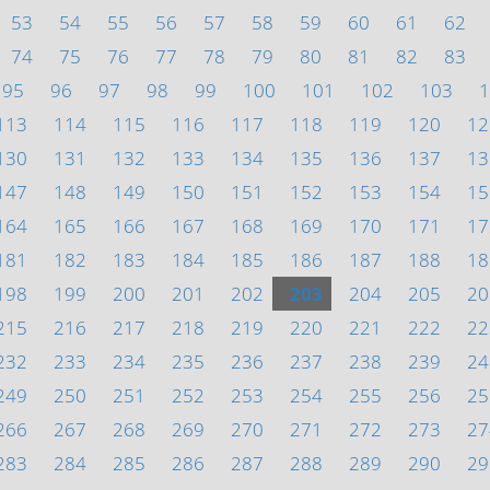
53
54
55
56
57
58
59
60
61
62
74
75
76
77
78
79
80
81
82
83
95
96
97
98
99
100
101
102
103
1
113
114
115
116
117
118
119
120
12
130
131
132
133
134
135
136
137
13
147
148
149
150
151
152
153
154
15
164
165
166
167
168
169
170
171
17
181
182
183
184
185
186
187
188
18
198
199
200
201
202
203
204
205
20
215
216
217
218
219
220
221
222
22
232
233
234
235
236
237
238
239
24
249
250
251
252
253
254
255
256
25
266
267
268
269
270
271
272
273
27
283
284
285
286
287
288
289
290
29