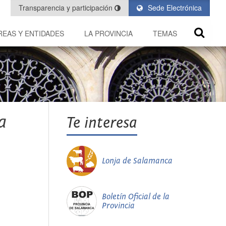
Transparencia y participación
Sede Electrónica
REAS Y ENTIDADES
LA PROVINCIA
TEMAS
a
Te interesa
Lonja de Salamanca
Boletín Oficial de la
Provincia