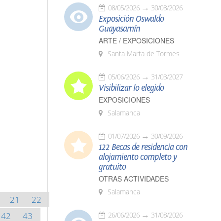
08/05/2026
30/08/2026
Exposición Oswaldo
Guayasamín
ARTE / EXPOSICIONES
Santa Marta de Tormes
05/06/2026
31/03/2027
Visibilizar lo elegido
EXPOSICIONES
Salamanca
01/07/2026
30/09/2026
122 Becas de residencia con
alojamiento completo y
gratuito
OTRAS ACTIVIDADES
Salamanca
21
22
42
43
26/06/2026
31/08/2026