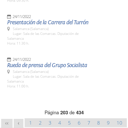
Hora: 09:30 h.
24/11/2022
Presentación de la Carrera del Turrón
Salamanca (Salamanca)
Lugar: Sala de las Comarcas. Diputación de
Salamanca
Hora: 11:30 h.
24/11/2022
Rueda de prensa del Grupo Socialista
Salamanca (Salamanca)
Lugar: Sala de las Comarcas. Diputación de
Salamanca
Hora: 11:00 h.
Página
203
de
434
1
2
3
4
5
6
7
8
9
10
<<
<