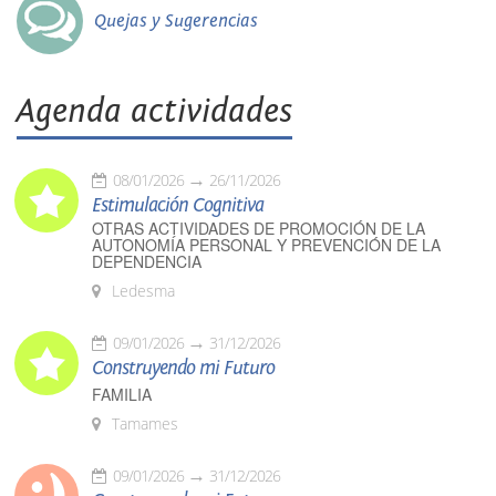
Quejas y Sugerencias
Agenda actividades
08/01/2026
26/11/2026
Estimulación Cognitiva
OTRAS ACTIVIDADES DE PROMOCIÓN DE LA
AUTONOMÍA PERSONAL Y PREVENCIÓN DE LA
DEPENDENCIA
Ledesma
09/01/2026
31/12/2026
Construyendo mi Futuro
FAMILIA
Tamames
09/01/2026
31/12/2026