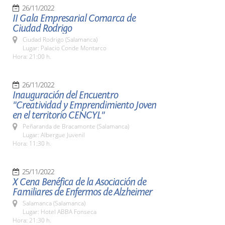
26/11/2022
II Gala Empresarial Comarca de
Ciudad Rodrigo
Ciudad Rodrigo (Salamanca)
Lugar: Palacio Conde Montarco
Hora: 21:00 h.
26/11/2022
Inauguración del Encuentro
"Creatividad y Emprendimiento Joven
en el territorio CENCYL"
Peñaranda de Bracamonte (Salamanca)
Lugar: Albergue Juvenil
Hora: 11:30 h.
25/11/2022
X Cena Benéfica de la Asociación de
Familiares de Enfermos de Alzheimer
Salamanca (Salamanca)
Lugar: Hotel ABBA Fonseca
Hora: 21:30 h.