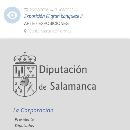
26/06/2026
31/08/2026
Exposición El gran banquete II
ARTE / EXPOSICIONES
Santa Marta de Tormes
La Corporación
Presidente
Diputados