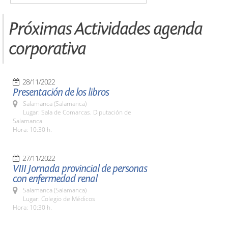
Próximas Actividades agenda
corporativa
28/11/2022
Presentación de los libros
Salamanca (Salamanca)
Lugar: Sala de Comarcas. Diputación de
Salamanca
Hora: 10:30 h.
27/11/2022
VIII Jornada provincial de personas
con enfermedad renal
Salamanca (Salamanca)
Lugar: Colegio de Médicos
Hora: 10:30 h.