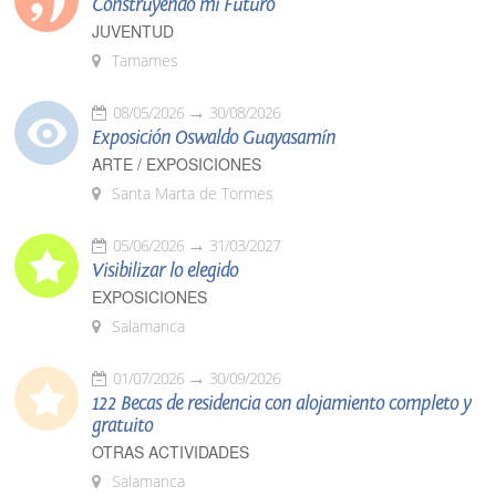
Construyendo mi Futuro
JUVENTUD
Tamames
08/05/2026
30/08/2026
Exposición Oswaldo Guayasamín
ARTE / EXPOSICIONES
Santa Marta de Tormes
05/06/2026
31/03/2027
Visibilizar lo elegido
EXPOSICIONES
Salamanca
01/07/2026
30/09/2026
122 Becas de residencia con alojamiento completo y
gratuito
OTRAS ACTIVIDADES
Salamanca