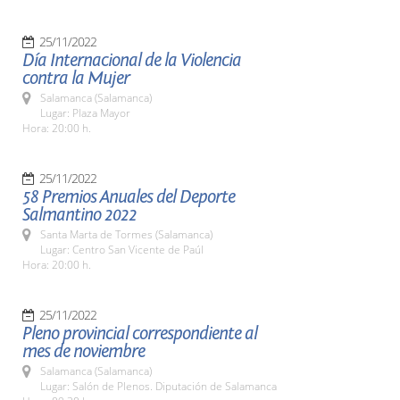
25/11/2022
Día Internacional de la Violencia
contra la Mujer
Salamanca (Salamanca)
Lugar: Plaza Mayor
Hora: 20:00 h.
25/11/2022
58 Premios Anuales del Deporte
Salmantino 2022
Santa Marta de Tormes (Salamanca)
Lugar: Centro San Vicente de Paúl
Hora: 20:00 h.
25/11/2022
Pleno provincial correspondiente al
mes de noviembre
Salamanca (Salamanca)
Lugar: Salón de Plenos. Diputación de Salamanca