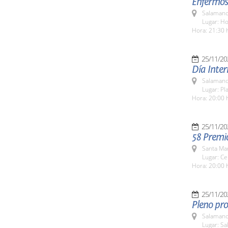
Enfermos
Salamanc
Lugar: H
Hora: 21:30 
25/11/20
Día Inter
Salamanc
Lugar: Pl
Hora: 20:00 
25/11/20
58 Premi
Santa Ma
Lugar: Ce
Hora: 20:00 
25/11/20
Pleno pro
Salamanc
Lugar: Sa