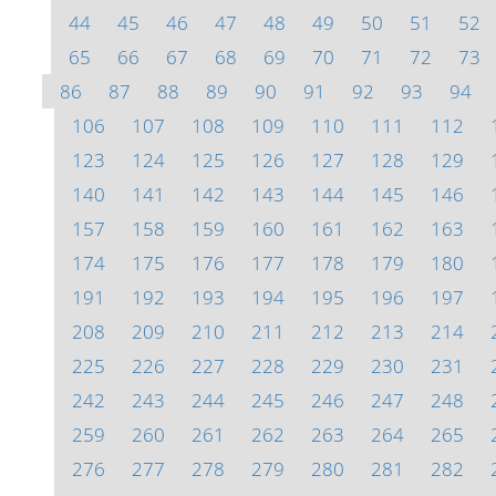
44
45
46
47
48
49
50
51
52
65
66
67
68
69
70
71
72
73
86
87
88
89
90
91
92
93
94
106
107
108
109
110
111
112
123
124
125
126
127
128
129
140
141
142
143
144
145
146
157
158
159
160
161
162
163
174
175
176
177
178
179
180
191
192
193
194
195
196
197
208
209
210
211
212
213
214
225
226
227
228
229
230
231
242
243
244
245
246
247
248
259
260
261
262
263
264
265
276
277
278
279
280
281
282