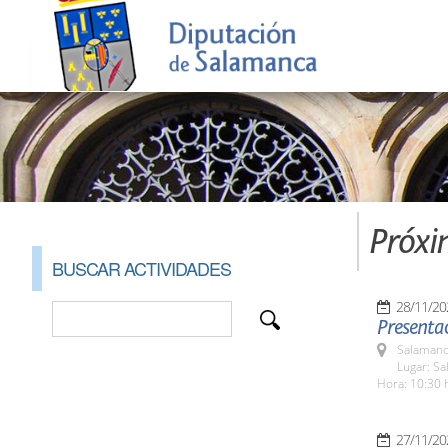
Próxi
BUSCAR ACTIVIDADES
28/11/20
Presentac
Salamanc
Lugar: S
Hora: 10:30 
27/11/20