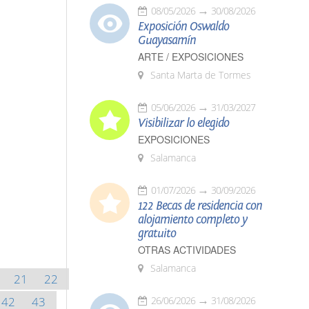
08/05/2026
30/08/2026
Exposición Oswaldo
Guayasamín
ARTE / EXPOSICIONES
Santa Marta de Tormes
05/06/2026
31/03/2027
Visibilizar lo elegido
EXPOSICIONES
Salamanca
01/07/2026
30/09/2026
122 Becas de residencia con
alojamiento completo y
gratuito
OTRAS ACTIVIDADES
Salamanca
21
22
42
43
26/06/2026
31/08/2026