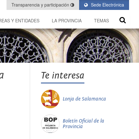
Transparencia y participación
Sede Electrónica
REAS Y ENTIDADES
LA PROVINCIA
TEMAS
a
Te interesa
Lonja de Salamanca
Boletín Oficial de la
Provincia