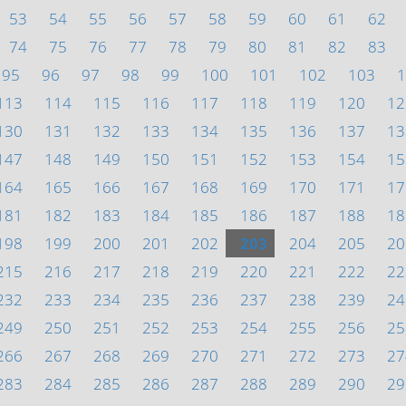
53
54
55
56
57
58
59
60
61
62
74
75
76
77
78
79
80
81
82
83
95
96
97
98
99
100
101
102
103
1
113
114
115
116
117
118
119
120
12
130
131
132
133
134
135
136
137
13
147
148
149
150
151
152
153
154
15
164
165
166
167
168
169
170
171
17
181
182
183
184
185
186
187
188
18
198
199
200
201
202
203
204
205
20
215
216
217
218
219
220
221
222
22
232
233
234
235
236
237
238
239
24
249
250
251
252
253
254
255
256
25
266
267
268
269
270
271
272
273
27
283
284
285
286
287
288
289
290
29