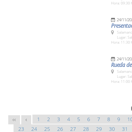
Hora: 09:30 
24/11/20
Presentac
Salamanc
Lugar: Sa
Hora: 11:30 
24/11/20
Rueda de 
Salamanc
Lugar: Sa
Hora: 11:00 
1
2
3
4
5
6
7
8
9
1
<<
<
23
24
25
26
27
28
29
30
31