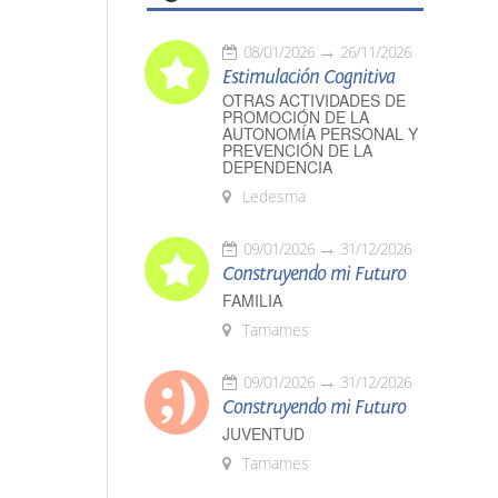
08/01/2026
26/11/2026
Estimulación Cognitiva
OTRAS ACTIVIDADES DE
PROMOCIÓN DE LA
AUTONOMÍA PERSONAL Y
PREVENCIÓN DE LA
DEPENDENCIA
Ledesma
09/01/2026
31/12/2026
Construyendo mi Futuro
FAMILIA
Tamames
09/01/2026
31/12/2026
Construyendo mi Futuro
JUVENTUD
Tamames