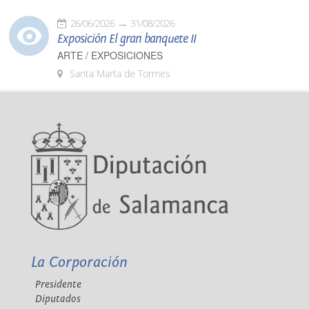
26/06/2026
31/08/2026
Exposición El gran banquete II
ARTE / EXPOSICIONES
Santa Marta de Tormes
La Corporación
Presidente
Diputados