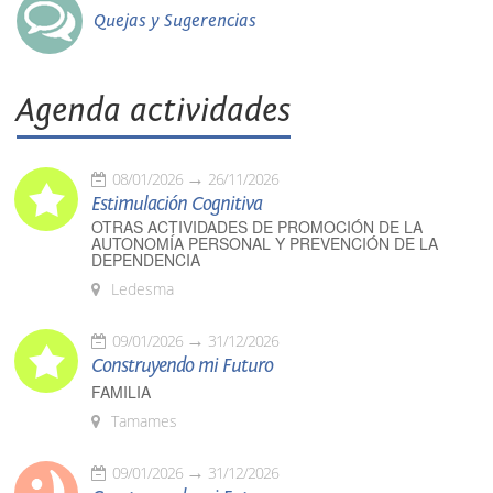
Quejas y Sugerencias
Agenda actividades
08/01/2026
26/11/2026
Estimulación Cognitiva
OTRAS ACTIVIDADES DE PROMOCIÓN DE LA
AUTONOMÍA PERSONAL Y PREVENCIÓN DE LA
DEPENDENCIA
Ledesma
09/01/2026
31/12/2026
Construyendo mi Futuro
FAMILIA
Tamames
09/01/2026
31/12/2026