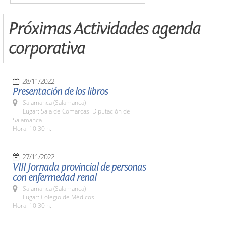
Próximas Actividades agenda
corporativa
28/11/2022
Presentación de los libros
Salamanca (Salamanca)
Lugar: Sala de Comarcas. Diputación de
Salamanca
Hora: 10:30 h.
27/11/2022
VIII Jornada provincial de personas
con enfermedad renal
Salamanca (Salamanca)
Lugar: Colegio de Médicos
Hora: 10:30 h.