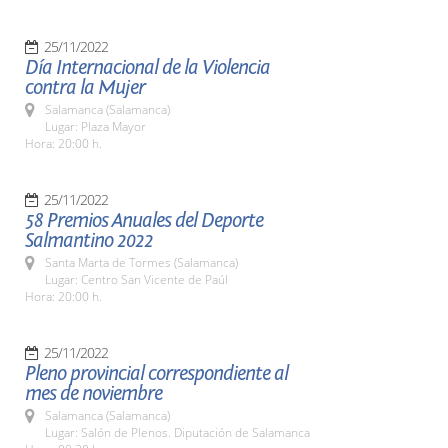
25/11/2022
Día Internacional de la Violencia
contra la Mujer
Salamanca (Salamanca)
Lugar: Plaza Mayor
Hora: 20:00 h.
25/11/2022
58 Premios Anuales del Deporte
Salmantino 2022
Santa Marta de Tormes (Salamanca)
Lugar: Centro San Vicente de Paúl
Hora: 20:00 h.
25/11/2022
Pleno provincial correspondiente al
mes de noviembre
Salamanca (Salamanca)
Lugar: Salón de Plenos. Diputación de Salamanca