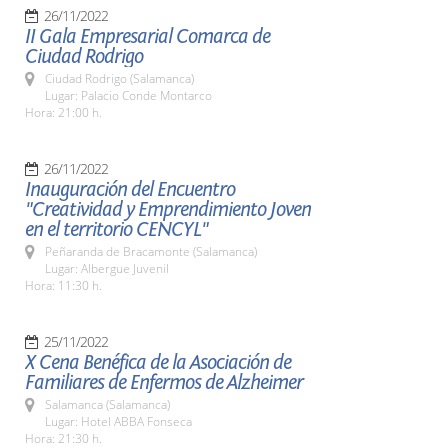
26/11/2022
II Gala Empresarial Comarca de
Ciudad Rodrigo
Ciudad Rodrigo (Salamanca)
Lugar: Palacio Conde Montarco
Hora: 21:00 h.
26/11/2022
Inauguración del Encuentro
"Creatividad y Emprendimiento Joven
en el territorio CENCYL"
Peñaranda de Bracamonte (Salamanca)
Lugar: Albergue Juvenil
Hora: 11:30 h.
25/11/2022
X Cena Benéfica de la Asociación de
Familiares de Enfermos de Alzheimer
Salamanca (Salamanca)
Lugar: Hotel ABBA Fonseca
Hora: 21:30 h.