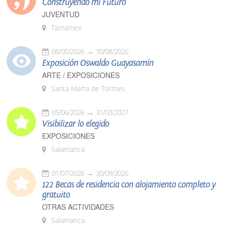
Construyendo mi Futuro
JUVENTUD
Tamames
08/05/2026
30/08/2026
Exposición Oswaldo Guayasamín
ARTE / EXPOSICIONES
Santa Marta de Tormes
05/06/2026
31/03/2027
Visibilizar lo elegido
EXPOSICIONES
Salamanca
01/07/2026
30/09/2026
122 Becas de residencia con alojamiento completo y
gratuito
OTRAS ACTIVIDADES
Salamanca