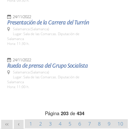
Hora: 09:30 h.
24/11/2022
Presentación de la Carrera del Turrón
Salamanca (Salamanca)
Lugar: Sala de las Comarcas. Diputación de
Salamanca
Hora: 11:30 h.
24/11/2022
Rueda de prensa del Grupo Socialista
Salamanca (Salamanca)
Lugar: Sala de las Comarcas. Diputación de
Salamanca
Hora: 11:00 h.
Página
203
de
434
1
2
3
4
5
6
7
8
9
10
<<
<