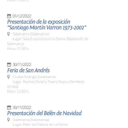
01/12/2022
Presentación de la exposición
"Santiago Martín Varron 1973-2002"
Salamanca (Salamanca)
Lugar: Sala Exposiciones La Salina. Diputación de
Salamanca
Hora: 11:30 h.
30/11/2022
Feria de San Andrés
Ciudad Rodrigo (Salamanca)
Lugar: Recinto Ferial y Teatro Nuevo Fernando
Arrabal
Hora: 12:00 h.
30/11/2022
Presentación del Belén de Navidad
Salamanca (Salamanca)
Lugar: Patio del Palacio de La Salina