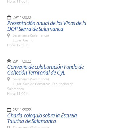
Hora: 11:00 h.
29/11/2022
Presentación anual de los Vinos de la
DOP Sierra de Salamanca
Salamanca (Salamanca)
Lugar: Casino
Hora: 17:30 h.
29/11/2022
Convenio de colaboración Fondo de
Cohesión Territorial de CyL
Salamanca (Salamanca)
Lugar: Sala de Comarcas. Diputación de
Salamanca
Hora: 11:00 h.
28/11/2022
Charla-coloquio sobre la Escuela
Taurina de Salamanca
Salamanca (Salamanca)