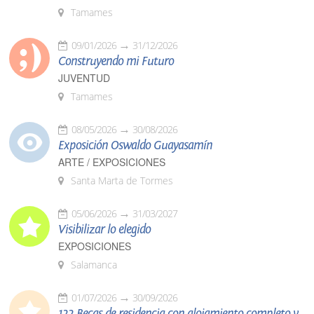
Tamames
09/01/2026
31/12/2026
Construyendo mi Futuro
JUVENTUD
Tamames
08/05/2026
30/08/2026
Exposición Oswaldo Guayasamín
ARTE / EXPOSICIONES
Santa Marta de Tormes
05/06/2026
31/03/2027
Visibilizar lo elegido
EXPOSICIONES
Salamanca
01/07/2026
30/09/2026
122 Becas de residencia con alojamiento completo y