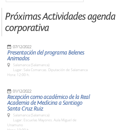
Próximas Actividades agenda
corporativa
07/12/2022
Presentación del programa Belenes
Animados
Salamanca (Salamanca)
Lugar: Sala Comarcas. Diputación de Salamanca
Hora: 12:00 h.
01/12/2022
Recepción como académico de la Real
Academia de Medicina a Santiago
Santa Cruz Ruiz
Salamanca (Salamanca)
Lugar: Escuelas Mayores. Aula Miguel de
Unamuno
Hora: 19:00 h.