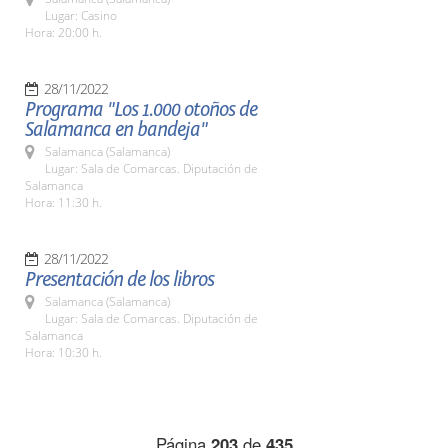
Lugar: Casino
Hora: 20:00 h.
28/11/2022
Programa "Los 1.000 otoños de
Salamanca en bandeja"
Salamanca (Salamanca)
Lugar: Sala de Comarcas. Diputación de
Salamanca
Hora: 11:30 h.
28/11/2022
Presentación de los libros
Salamanca (Salamanca)
Lugar: Sala de Comarcas. Diputación de
Salamanca
Hora: 10:30 h.
Página
203
de
435