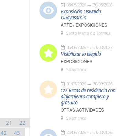
08/05/2026
30/08/2026
Exposición Oswaldo
Guayasamín
ARTE / EXPOSICIONES
Santa Marta de Tormes
05/06/2026
31/03/2027
Visibilizar lo elegido
EXPOSICIONES
Salamanca
01/07/2026
30/09/2026
122 Becas de residencia con
alojamiento completo y
gratuito
OTRAS ACTIVIDADES
Salamanca
21
22
42
43
26/06/2026
31/08/2026