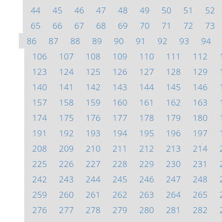
44
45
46
47
48
49
50
51
52
65
66
67
68
69
70
71
72
73
86
87
88
89
90
91
92
93
94
106
107
108
109
110
111
112
123
124
125
126
127
128
129
140
141
142
143
144
145
146
157
158
159
160
161
162
163
174
175
176
177
178
179
180
191
192
193
194
195
196
197
208
209
210
211
212
213
214
225
226
227
228
229
230
231
242
243
244
245
246
247
248
259
260
261
262
263
264
265
276
277
278
279
280
281
282