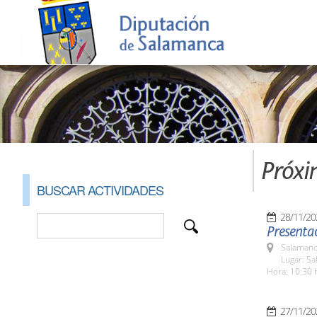
Próxi
BUSCAR ACTIVIDADES
28/11/20
Presentac
Salamanc
Lugar: S
Hora: 10:30 
27/11/20