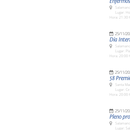
Enfermos
Salamanc
Lugar: H
Hora: 21:30 
25/11/20
Día Inter
Salamanc
Lugar: Pl
Hora: 20:00 
25/11/20
58 Premi
Santa Ma
Lugar: Ce
Hora: 20:00 
25/11/20
Pleno pro
Salamanc
Lugar: Sa