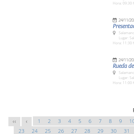
Hora: 09:30 
24/11/20
Presentac
Salamanc
Lugar: Sa
Hora: 11:30 
24/11/20
Rueda de 
Salamanc
Lugar: Sa
Hora: 11:00 
1
2
3
4
5
6
7
8
9
1
<<
<
23
24
25
26
27
28
29
30
31