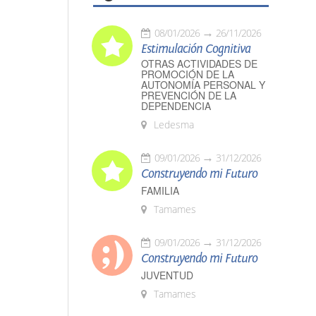
08/01/2026
26/11/2026
Estimulación Cognitiva
OTRAS ACTIVIDADES DE
PROMOCIÓN DE LA
AUTONOMÍA PERSONAL Y
PREVENCIÓN DE LA
DEPENDENCIA
Ledesma
09/01/2026
31/12/2026
Construyendo mi Futuro
FAMILIA
Tamames
09/01/2026
31/12/2026
Construyendo mi Futuro
JUVENTUD
Tamames