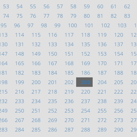
53
54
55
56
57
58
59
60
61
62
74
75
76
77
78
79
80
81
82
83
95
96
97
98
99
100
101
102
103
1
113
114
115
116
117
118
119
120
12
130
131
132
133
134
135
136
137
13
147
148
149
150
151
152
153
154
15
164
165
166
167
168
169
170
171
17
181
182
183
184
185
186
187
188
18
198
199
200
201
202
203
204
205
20
215
216
217
218
219
220
221
222
22
232
233
234
235
236
237
238
239
24
249
250
251
252
253
254
255
256
25
266
267
268
269
270
271
272
273
27
283
284
285
286
287
288
289
290
29