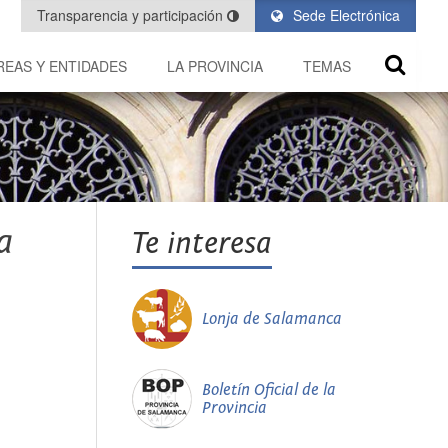
Transparencia y participación
Sede Electrónica
REAS Y ENTIDADES
LA PROVINCIA
TEMAS
a
Te interesa
Lonja de Salamanca
Boletín Oficial de la
Provincia