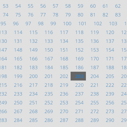
53
54
55
56
57
58
59
60
61
62
74
75
76
77
78
79
80
81
82
83
95
96
97
98
99
100
101
102
103
1
113
114
115
116
117
118
119
120
12
130
131
132
133
134
135
136
137
13
147
148
149
150
151
152
153
154
15
164
165
166
167
168
169
170
171
17
181
182
183
184
185
186
187
188
18
198
199
200
201
202
203
204
205
20
215
216
217
218
219
220
221
222
22
232
233
234
235
236
237
238
239
24
249
250
251
252
253
254
255
256
25
266
267
268
269
270
271
272
273
27
283
284
285
286
287
288
289
290
29