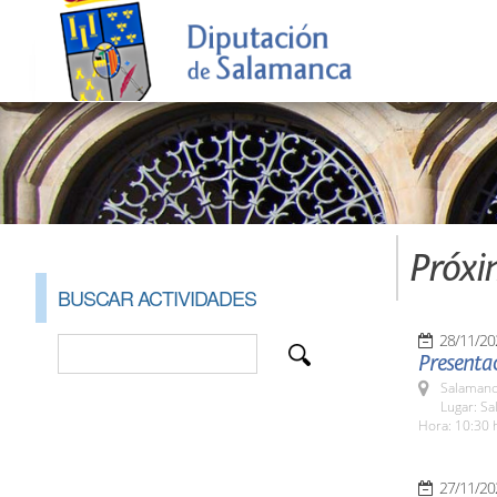
Próxi
BUSCAR ACTIVIDADES
28/11/20
Presentac
Salamanc
Lugar: S
Hora: 10:30 
27/11/20