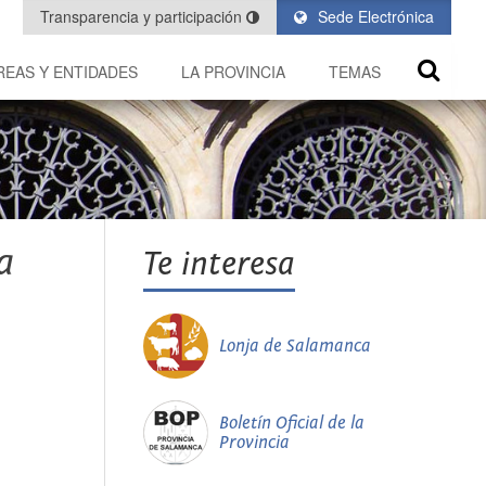
Transparencia y participación
Sede Electrónica
REAS Y ENTIDADES
LA PROVINCIA
TEMAS
a
Te interesa
Lonja de Salamanca
Boletín Oficial de la
Provincia