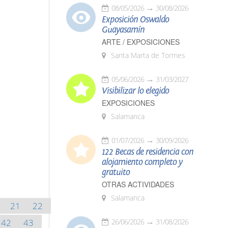
08/05/2026
30/08/2026
Exposición Oswaldo
Guayasamín
ARTE / EXPOSICIONES
Santa Marta de Tormes
05/06/2026
31/03/2027
Visibilizar lo elegido
EXPOSICIONES
Salamanca
01/07/2026
30/09/2026
122 Becas de residencia con
alojamiento completo y
gratuito
OTRAS ACTIVIDADES
Salamanca
21
22
42
43
26/06/2026
31/08/2026