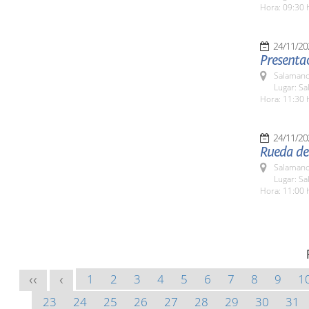
Hora: 09:30 
24/11/20
Presentac
Salamanc
Lugar: Sa
Hora: 11:30 
24/11/20
Rueda de 
Salamanc
Lugar: Sa
Hora: 11:00 
1
2
3
4
5
6
7
8
9
1
<<
<
23
24
25
26
27
28
29
30
31