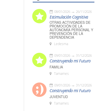
08/01/2026
26/11/2026
Estimulación Cognitiva
OTRAS ACTIVIDADES DE
PROMOCIÓN DE LA
AUTONOMÍA PERSONAL Y
PREVENCIÓN DE LA
DEPENDENCIA
Ledesma
09/01/2026
31/12/2026
Construyendo mi Futuro
FAMILIA
Tamames
09/01/2026
31/12/2026
Construyendo mi Futuro
JUVENTUD
Tamames