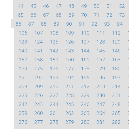
44
45
46
47
48
49
50
51
52
65
66
67
68
69
70
71
72
73
86
87
88
89
90
91
92
93
94
106
107
108
109
110
111
112
123
124
125
126
127
128
129
140
141
142
143
144
145
146
157
158
159
160
161
162
163
174
175
176
177
178
179
180
191
192
193
194
195
196
197
208
209
210
211
212
213
214
225
226
227
228
229
230
231
242
243
244
245
246
247
248
259
260
261
262
263
264
265
276
277
278
279
280
281
282