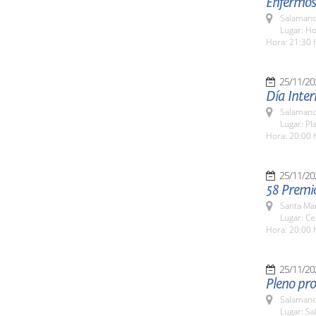
Enfermos
Salamanc
Lugar: H
Hora: 21:30 
25/11/20
Día Inter
Salamanc
Lugar: Pl
Hora: 20:00 
25/11/20
58 Premi
Santa Ma
Lugar: Ce
Hora: 20:00 
25/11/20
Pleno pro
Salamanc
Lugar: Sa