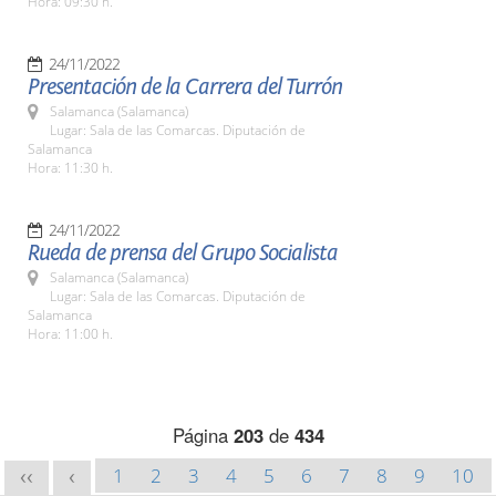
Hora: 09:30 h.
24/11/2022
Presentación de la Carrera del Turrón
Salamanca (Salamanca)
Lugar: Sala de las Comarcas. Diputación de
Salamanca
Hora: 11:30 h.
24/11/2022
Rueda de prensa del Grupo Socialista
Salamanca (Salamanca)
Lugar: Sala de las Comarcas. Diputación de
Salamanca
Hora: 11:00 h.
Página
203
de
434
1
2
3
4
5
6
7
8
9
10
<<
<