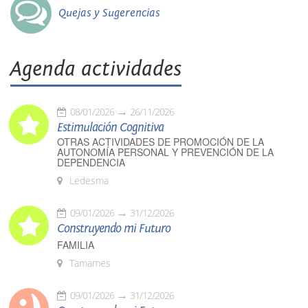
Quejas y Sugerencias
Agenda actividades
08/01/2026
26/11/2026
Estimulación Cognitiva
OTRAS ACTIVIDADES DE PROMOCIÓN DE LA
AUTONOMÍA PERSONAL Y PREVENCIÓN DE LA
DEPENDENCIA
Ledesma
09/01/2026
31/12/2026
Construyendo mi Futuro
FAMILIA
Tamames
09/01/2026
31/12/2026