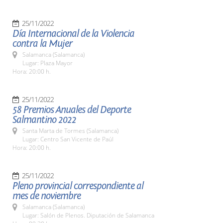
25/11/2022
Día Internacional de la Violencia
contra la Mujer
Salamanca (Salamanca)
Lugar: Plaza Mayor
Hora: 20:00 h.
25/11/2022
58 Premios Anuales del Deporte
Salmantino 2022
Santa Marta de Tormes (Salamanca)
Lugar: Centro San Vicente de Paúl
Hora: 20:00 h.
25/11/2022
Pleno provincial correspondiente al
mes de noviembre
Salamanca (Salamanca)
Lugar: Salón de Plenos. Diputación de Salamanca