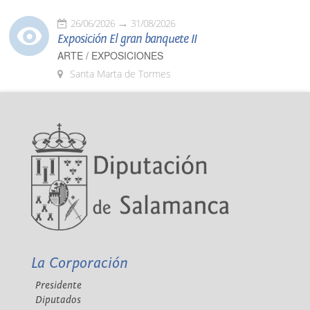
26/06/2026
31/08/2026
Exposición El gran banquete II
ARTE / EXPOSICIONES
Santa Marta de Tormes
La Corporación
Presidente
Diputados