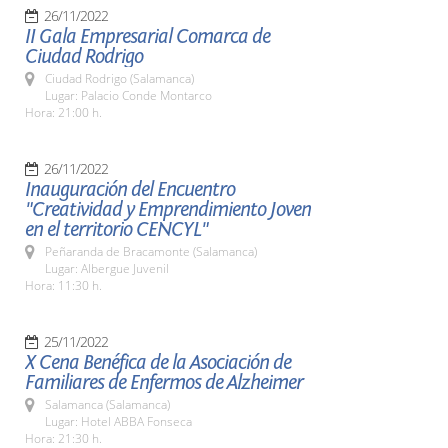
26/11/2022
II Gala Empresarial Comarca de
Ciudad Rodrigo
Ciudad Rodrigo (Salamanca)
Lugar: Palacio Conde Montarco
Hora: 21:00 h.
26/11/2022
Inauguración del Encuentro
"Creatividad y Emprendimiento Joven
en el territorio CENCYL"
Peñaranda de Bracamonte (Salamanca)
Lugar: Albergue Juvenil
Hora: 11:30 h.
25/11/2022
X Cena Benéfica de la Asociación de
Familiares de Enfermos de Alzheimer
Salamanca (Salamanca)
Lugar: Hotel ABBA Fonseca
Hora: 21:30 h.