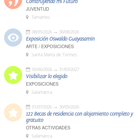
Construyendo mi Futuro
JUVENTUD
Tamames
08/05/2026
30/08/2026
Exposición Oswaldo Guayasamín
ARTE / EXPOSICIONES
Santa Marta de Tormes
05/06/2026
31/03/2027
Visibilizar lo elegido
EXPOSICIONES
Salamanca
01/07/2026
30/09/2026
122 Becas de residencia con alojamiento completo y
gratuito
OTRAS ACTIVIDADES
Salamanca