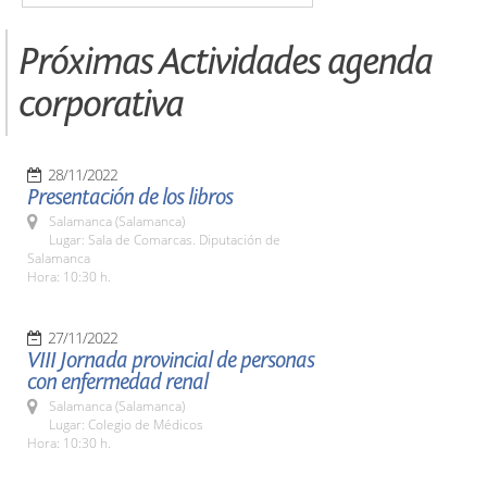
Próximas Actividades agenda
corporativa
28/11/2022
Presentación de los libros
Salamanca (Salamanca)
Lugar: Sala de Comarcas. Diputación de
Salamanca
Hora: 10:30 h.
27/11/2022
VIII Jornada provincial de personas
con enfermedad renal
Salamanca (Salamanca)
Lugar: Colegio de Médicos
Hora: 10:30 h.