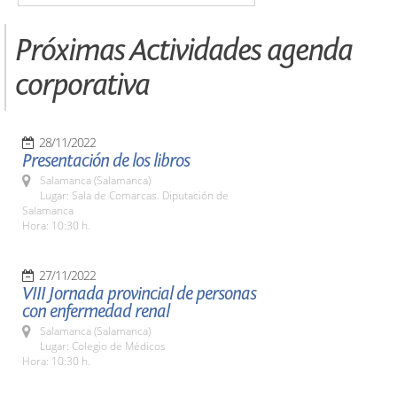
Próximas Actividades agenda
corporativa
28/11/2022
Presentación de los libros
Salamanca (Salamanca)
Lugar: Sala de Comarcas. Diputación de
Salamanca
Hora: 10:30 h.
27/11/2022
VIII Jornada provincial de personas
con enfermedad renal
Salamanca (Salamanca)
Lugar: Colegio de Médicos
Hora: 10:30 h.