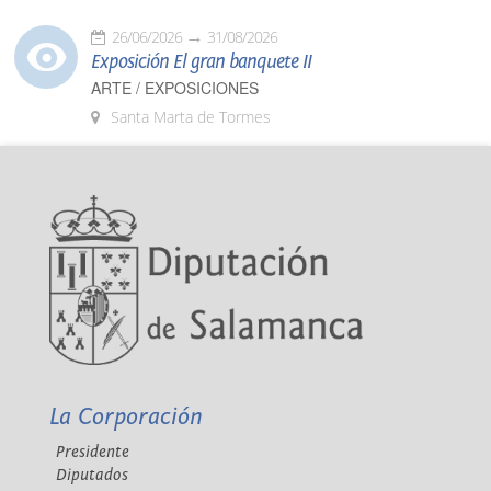
26/06/2026
31/08/2026
Exposición El gran banquete II
ARTE / EXPOSICIONES
Santa Marta de Tormes
La Corporación
Presidente
Diputados