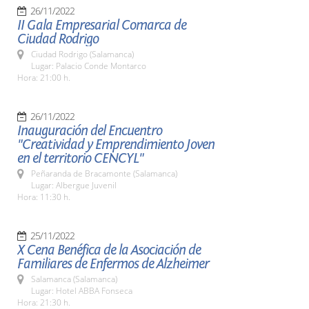
26/11/2022
II Gala Empresarial Comarca de
Ciudad Rodrigo
Ciudad Rodrigo (Salamanca)
Lugar: Palacio Conde Montarco
Hora: 21:00 h.
26/11/2022
Inauguración del Encuentro
"Creatividad y Emprendimiento Joven
en el territorio CENCYL"
Peñaranda de Bracamonte (Salamanca)
Lugar: Albergue Juvenil
Hora: 11:30 h.
25/11/2022
X Cena Benéfica de la Asociación de
Familiares de Enfermos de Alzheimer
Salamanca (Salamanca)
Lugar: Hotel ABBA Fonseca
Hora: 21:30 h.