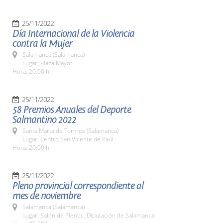
25/11/2022
Día Internacional de la Violencia
contra la Mujer
Salamanca (Salamanca)
Lugar: Plaza Mayor
Hora: 20:00 h.
25/11/2022
58 Premios Anuales del Deporte
Salmantino 2022
Santa Marta de Tormes (Salamanca)
Lugar: Centro San Vicente de Paúl
Hora: 20:00 h.
25/11/2022
Pleno provincial correspondiente al
mes de noviembre
Salamanca (Salamanca)
Lugar: Salón de Plenos. Diputación de Salamanca