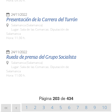
Hora: 09:30 h.
24/11/2022
Presentación de la Carrera del Turrón
Salamanca (Salamanca)
Lugar: Sala de las Comarcas. Diputación de
Salamanca
Hora: 11:30 h.
24/11/2022
Rueda de prensa del Grupo Socialista
Salamanca (Salamanca)
Lugar: Sala de las Comarcas. Diputación de
Salamanca
Hora: 11:00 h.
Página
203
de
434
1
2
3
4
5
6
7
8
9
10
<<
<