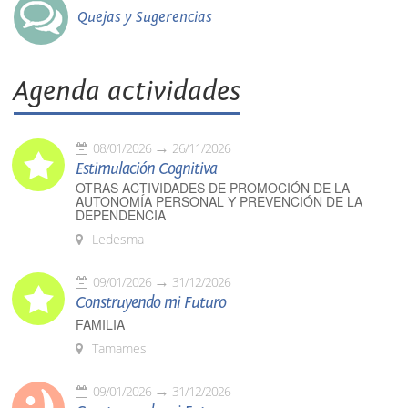
Quejas y Sugerencias
Agenda actividades
08/01/2026
26/11/2026
Estimulación Cognitiva
OTRAS ACTIVIDADES DE PROMOCIÓN DE LA
AUTONOMÍA PERSONAL Y PREVENCIÓN DE LA
DEPENDENCIA
Ledesma
09/01/2026
31/12/2026
Construyendo mi Futuro
FAMILIA
Tamames
09/01/2026
31/12/2026