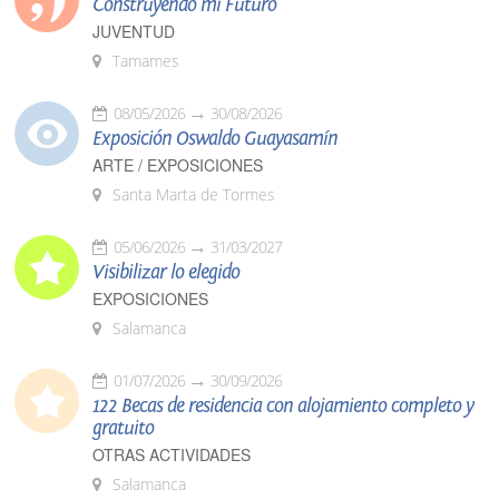
Construyendo mi Futuro
JUVENTUD
Tamames
08/05/2026
30/08/2026
Exposición Oswaldo Guayasamín
ARTE / EXPOSICIONES
Santa Marta de Tormes
05/06/2026
31/03/2027
Visibilizar lo elegido
EXPOSICIONES
Salamanca
01/07/2026
30/09/2026
122 Becas de residencia con alojamiento completo y
gratuito
OTRAS ACTIVIDADES
Salamanca