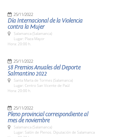
25/11/2022
Día Internacional de la Violencia
contra la Mujer
Salamanca (Salamanca)
Lugar: Plaza Mayor
Hora: 20:00 h.
25/11/2022
58 Premios Anuales del Deporte
Salmantino 2022
Santa Marta de Tormes (Salamanca)
Lugar: Centro San Vicente de Paúl
Hora: 20:00 h.
25/11/2022
Pleno provincial correspondiente al
mes de noviembre
Salamanca (Salamanca)
Lugar: Salón de Plenos. Diputación de Salamanca