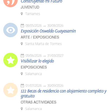
Construyendo mi Futuro
JUVENTUD
Tamames
08/05/2026
30/08/2026
Exposición Oswaldo Guayasamín
ARTE / EXPOSICIONES
Santa Marta de Tormes
05/06/2026
31/03/2027
Visibilizar lo elegido
EXPOSICIONES
Salamanca
01/07/2026
30/09/2026
122 Becas de residencia con alojamiento completo y
gratuito
OTRAS ACTIVIDADES
Salamanca