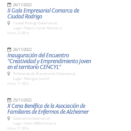
26/11/2022
II Gala Empresarial Comarca de
Ciudad Rodrigo
Ciudad Rodrigo (Salamanca)
Lugar: Palacio Conde Montarco
Hora: 21:00 h.
26/11/2022
Inauguración del Encuentro
"Creatividad y Emprendimiento Joven
en el territorio CENCYL"
Peñaranda de Bracamonte (Salamanca)
Lugar: Albergue Juvenil
Hora: 11:30 h.
25/11/2022
X Cena Benéfica de la Asociación de
Familiares de Enfermos de Alzheimer
Salamanca (Salamanca)
Lugar: Hotel ABBA Fonseca
Hora: 21:30 h.