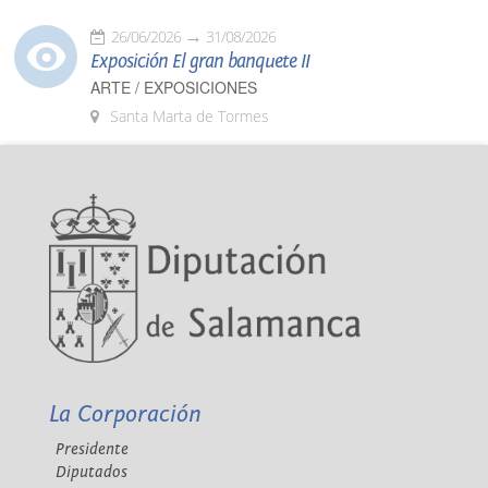
26/06/2026
31/08/2026
Exposición El gran banquete II
ARTE / EXPOSICIONES
Santa Marta de Tormes
La Corporación
Presidente
Diputados