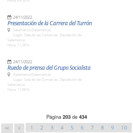
Hora: 09:30 h.
24/11/2022
Presentación de la Carrera del Turrón
Salamanca (Salamanca)
Lugar: Sala de las Comarcas. Diputación de
Salamanca
Hora: 11:30 h.
24/11/2022
Rueda de prensa del Grupo Socialista
Salamanca (Salamanca)
Lugar: Sala de las Comarcas. Diputación de
Salamanca
Hora: 11:00 h.
Página
203
de
434
1
2
3
4
5
6
7
8
9
10
<<
<