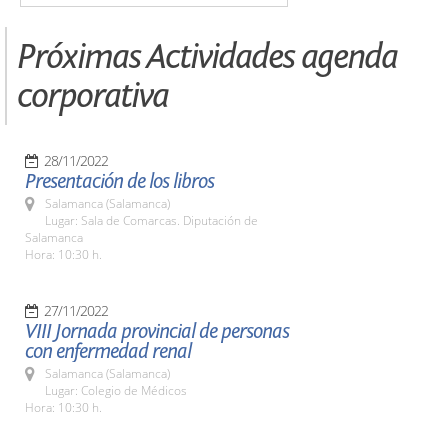
Próximas Actividades agenda
corporativa
28/11/2022
Presentación de los libros
Salamanca (Salamanca)
Lugar: Sala de Comarcas. Diputación de
Salamanca
Hora: 10:30 h.
27/11/2022
VIII Jornada provincial de personas
con enfermedad renal
Salamanca (Salamanca)
Lugar: Colegio de Médicos
Hora: 10:30 h.