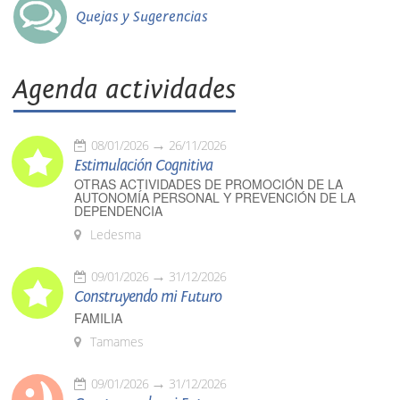
Quejas y Sugerencias
Agenda actividades
08/01/2026
26/11/2026
Estimulación Cognitiva
OTRAS ACTIVIDADES DE PROMOCIÓN DE LA
AUTONOMÍA PERSONAL Y PREVENCIÓN DE LA
DEPENDENCIA
Ledesma
09/01/2026
31/12/2026
Construyendo mi Futuro
FAMILIA
Tamames
09/01/2026
31/12/2026