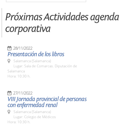
Próximas Actividades agenda
corporativa
28/11/2022
Presentación de los libros
Salamanca (Salamanca)
Lugar: Sala de Comarcas. Diputación de
Salamanca
Hora: 10:30 h.
27/11/2022
VIII Jornada provincial de personas
con enfermedad renal
Salamanca (Salamanca)
Lugar: Colegio de Médicos
Hora: 10:30 h.