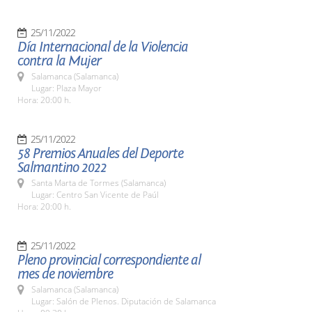
25/11/2022
Día Internacional de la Violencia
contra la Mujer
Salamanca (Salamanca)
Lugar: Plaza Mayor
Hora: 20:00 h.
25/11/2022
58 Premios Anuales del Deporte
Salmantino 2022
Santa Marta de Tormes (Salamanca)
Lugar: Centro San Vicente de Paúl
Hora: 20:00 h.
25/11/2022
Pleno provincial correspondiente al
mes de noviembre
Salamanca (Salamanca)
Lugar: Salón de Plenos. Diputación de Salamanca