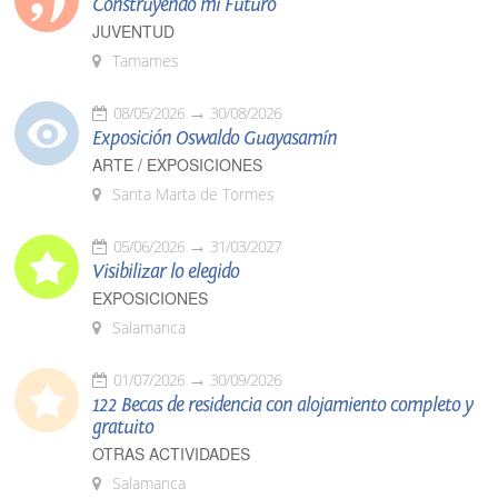
Construyendo mi Futuro
JUVENTUD
Tamames
08/05/2026
30/08/2026
Exposición Oswaldo Guayasamín
ARTE / EXPOSICIONES
Santa Marta de Tormes
05/06/2026
31/03/2027
Visibilizar lo elegido
EXPOSICIONES
Salamanca
01/07/2026
30/09/2026
122 Becas de residencia con alojamiento completo y
gratuito
OTRAS ACTIVIDADES
Salamanca