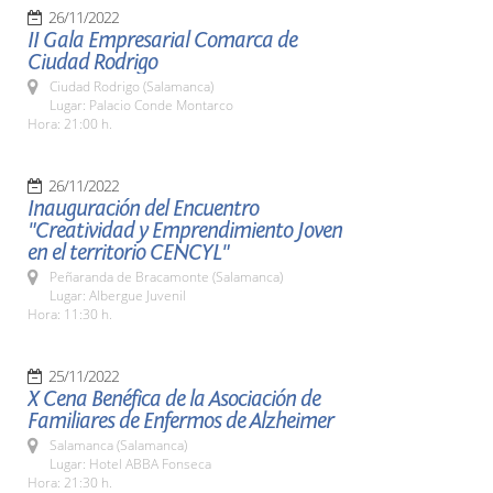
26/11/2022
II Gala Empresarial Comarca de
Ciudad Rodrigo
Ciudad Rodrigo (Salamanca)
Lugar: Palacio Conde Montarco
Hora: 21:00 h.
26/11/2022
Inauguración del Encuentro
"Creatividad y Emprendimiento Joven
en el territorio CENCYL"
Peñaranda de Bracamonte (Salamanca)
Lugar: Albergue Juvenil
Hora: 11:30 h.
25/11/2022
X Cena Benéfica de la Asociación de
Familiares de Enfermos de Alzheimer
Salamanca (Salamanca)
Lugar: Hotel ABBA Fonseca
Hora: 21:30 h.