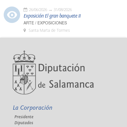
26/06/2026
31/08/2026
Exposición El gran banquete II
ARTE / EXPOSICIONES
Santa Marta de Tormes
La Corporación
Presidente
Diputados