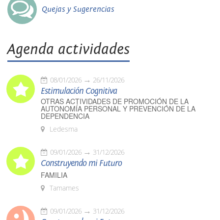
Quejas y Sugerencias
Agenda actividades
08/01/2026
26/11/2026
Estimulación Cognitiva
OTRAS ACTIVIDADES DE PROMOCIÓN DE LA
AUTONOMÍA PERSONAL Y PREVENCIÓN DE LA
DEPENDENCIA
Ledesma
09/01/2026
31/12/2026
Construyendo mi Futuro
FAMILIA
Tamames
09/01/2026
31/12/2026