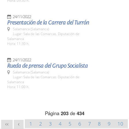
Hora: 09:30 h.
24/11/2022
Presentación de la Carrera del Turrón
Salamanca (Salamanca)
Lugar: Sala de las Comarcas. Diputación de
Salamanca
Hora: 11:30 h.
24/11/2022
Rueda de prensa del Grupo Socialista
Salamanca (Salamanca)
Lugar: Sala de las Comarcas. Diputación de
Salamanca
Hora: 11:00 h.
Página
203
de
434
1
2
3
4
5
6
7
8
9
10
<<
<