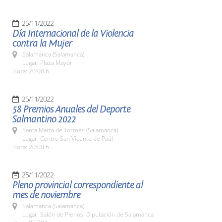
25/11/2022
Día Internacional de la Violencia
contra la Mujer
Salamanca (Salamanca)
Lugar: Plaza Mayor
Hora: 20:00 h.
25/11/2022
58 Premios Anuales del Deporte
Salmantino 2022
Santa Marta de Tormes (Salamanca)
Lugar: Centro San Vicente de Paúl
Hora: 20:00 h.
25/11/2022
Pleno provincial correspondiente al
mes de noviembre
Salamanca (Salamanca)
Lugar: Salón de Plenos. Diputación de Salamanca