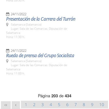
Hora: 09:30 h.
24/11/2022
Presentación de la Carrera del Turrón
Salamanca (Salamanca)
Lugar: Sala de las Comarcas. Diputación de
Salamanca
Hora: 11:30 h.
24/11/2022
Rueda de prensa del Grupo Socialista
Salamanca (Salamanca)
Lugar: Sala de las Comarcas. Diputación de
Salamanca
Hora: 11:00 h.
Página
203
de
434
1
2
3
4
5
6
7
8
9
10
<<
<