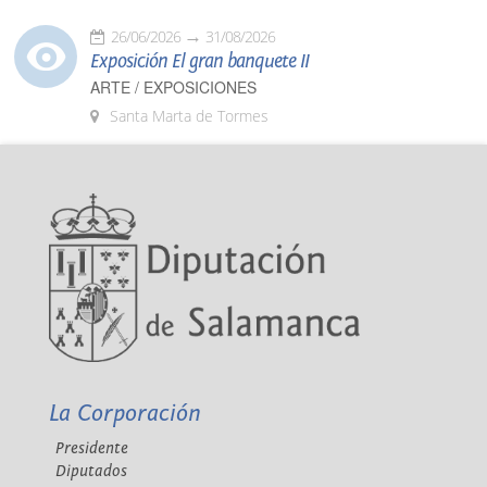
26/06/2026
31/08/2026
Exposición El gran banquete II
ARTE / EXPOSICIONES
Santa Marta de Tormes
La Corporación
Presidente
Diputados