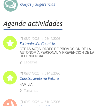
Quejas y Sugerencias
Agenda actividades
08/01/2026
26/11/2026
Estimulación Cognitiva
OTRAS ACTIVIDADES DE PROMOCIÓN DE LA
AUTONOMÍA PERSONAL Y PREVENCIÓN DE LA
DEPENDENCIA
Ledesma
09/01/2026
31/12/2026
Construyendo mi Futuro
FAMILIA
Tamames
09/01/2026
31/12/2026