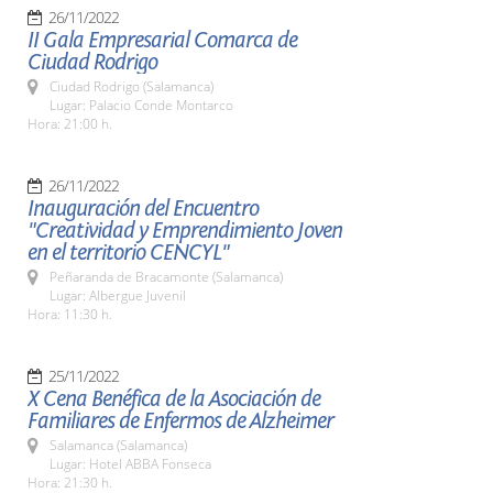
26/11/2022
II Gala Empresarial Comarca de
Ciudad Rodrigo
Ciudad Rodrigo (Salamanca)
Lugar: Palacio Conde Montarco
Hora: 21:00 h.
26/11/2022
Inauguración del Encuentro
"Creatividad y Emprendimiento Joven
en el territorio CENCYL"
Peñaranda de Bracamonte (Salamanca)
Lugar: Albergue Juvenil
Hora: 11:30 h.
25/11/2022
X Cena Benéfica de la Asociación de
Familiares de Enfermos de Alzheimer
Salamanca (Salamanca)
Lugar: Hotel ABBA Fonseca
Hora: 21:30 h.