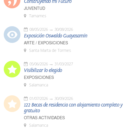
Construyendo mi Futuro
JUVENTUD
Tamames
08/05/2026
30/08/2026
Exposición Oswaldo Guayasamín
ARTE / EXPOSICIONES
Santa Marta de Tormes
05/06/2026
31/03/2027
Visibilizar lo elegido
EXPOSICIONES
Salamanca
01/07/2026
30/09/2026
122 Becas de residencia con alojamiento completo y
gratuito
OTRAS ACTIVIDADES
Salamanca