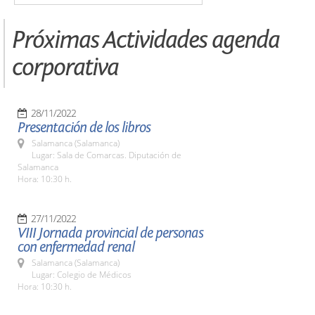
Próximas Actividades agenda
corporativa
28/11/2022
Presentación de los libros
Salamanca (Salamanca)
Lugar: Sala de Comarcas. Diputación de
Salamanca
Hora: 10:30 h.
27/11/2022
VIII Jornada provincial de personas
con enfermedad renal
Salamanca (Salamanca)
Lugar: Colegio de Médicos
Hora: 10:30 h.