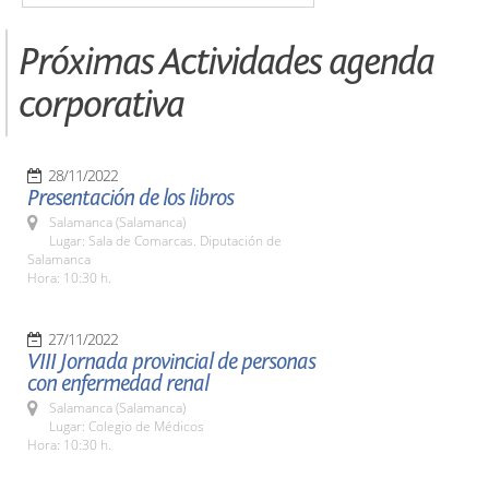
Próximas Actividades agenda
corporativa
28/11/2022
Presentación de los libros
Salamanca (Salamanca)
Lugar: Sala de Comarcas. Diputación de
Salamanca
Hora: 10:30 h.
27/11/2022
VIII Jornada provincial de personas
con enfermedad renal
Salamanca (Salamanca)
Lugar: Colegio de Médicos
Hora: 10:30 h.