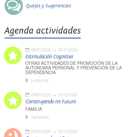
Quejas y Sugerencias
Agenda actividades
08/01/2026
26/11/2026
Estimulación Cognitiva
OTRAS ACTIVIDADES DE PROMOCIÓN DE LA
AUTONOMÍA PERSONAL Y PREVENCIÓN DE LA
DEPENDENCIA
Ledesma
09/01/2026
31/12/2026
Construyendo mi Futuro
FAMILIA
Tamames
09/01/2026
31/12/2026