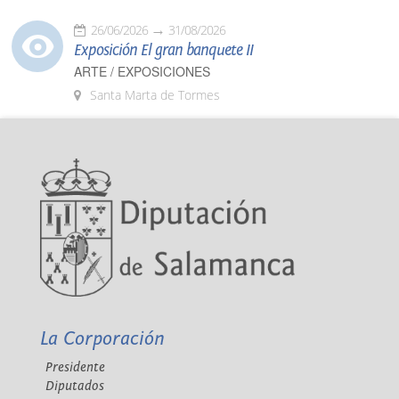
26/06/2026
31/08/2026
Exposición El gran banquete II
ARTE / EXPOSICIONES
Santa Marta de Tormes
La Corporación
Presidente
Diputados