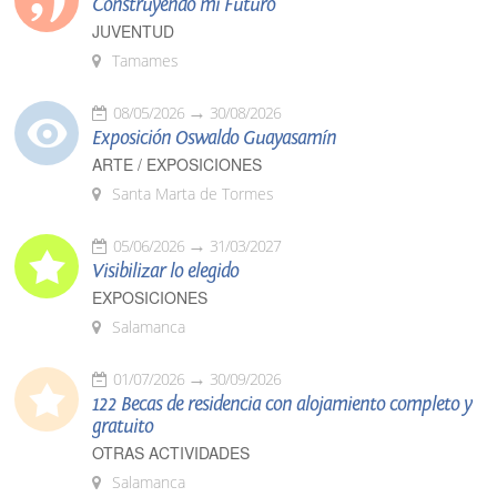
Construyendo mi Futuro
JUVENTUD
Tamames
08/05/2026
30/08/2026
Exposición Oswaldo Guayasamín
ARTE / EXPOSICIONES
Santa Marta de Tormes
05/06/2026
31/03/2027
Visibilizar lo elegido
EXPOSICIONES
Salamanca
01/07/2026
30/09/2026
122 Becas de residencia con alojamiento completo y
gratuito
OTRAS ACTIVIDADES
Salamanca