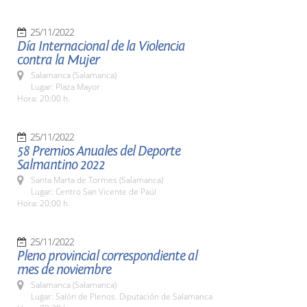
25/11/2022
Día Internacional de la Violencia
contra la Mujer
Salamanca (Salamanca)
Lugar: Plaza Mayor
Hora: 20:00 h.
25/11/2022
58 Premios Anuales del Deporte
Salmantino 2022
Santa Marta de Tormes (Salamanca)
Lugar: Centro San Vicente de Paúl
Hora: 20:00 h.
25/11/2022
Pleno provincial correspondiente al
mes de noviembre
Salamanca (Salamanca)
Lugar: Salón de Plenos. Diputación de Salamanca