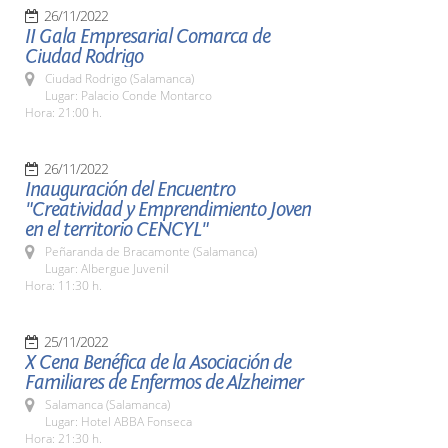
26/11/2022
II Gala Empresarial Comarca de
Ciudad Rodrigo
Ciudad Rodrigo (Salamanca)
Lugar: Palacio Conde Montarco
Hora: 21:00 h.
26/11/2022
Inauguración del Encuentro
"Creatividad y Emprendimiento Joven
en el territorio CENCYL"
Peñaranda de Bracamonte (Salamanca)
Lugar: Albergue Juvenil
Hora: 11:30 h.
25/11/2022
X Cena Benéfica de la Asociación de
Familiares de Enfermos de Alzheimer
Salamanca (Salamanca)
Lugar: Hotel ABBA Fonseca
Hora: 21:30 h.