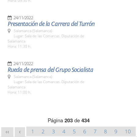
Hora: 09:30 h.
24/11/2022
Presentación de la Carrera del Turrón
Salamanca (Salamanca)
Lugar: Sala de las Comarcas. Diputación de
Salamanca
Hora: 11:30 h.
24/11/2022
Rueda de prensa del Grupo Socialista
Salamanca (Salamanca)
Lugar: Sala de las Comarcas. Diputación de
Salamanca
Hora: 11:00 h.
Página
203
de
434
1
2
3
4
5
6
7
8
9
10
<<
<