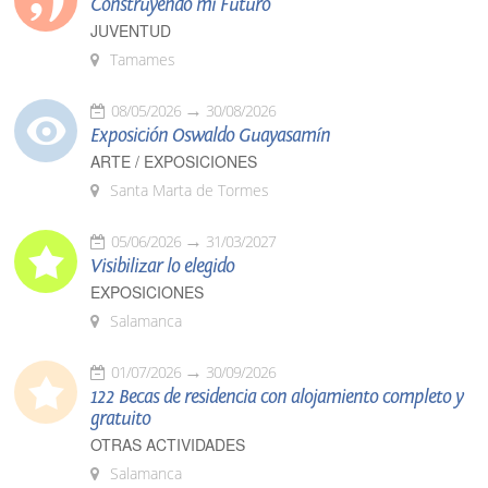
Construyendo mi Futuro
JUVENTUD
Tamames
08/05/2026
30/08/2026
Exposición Oswaldo Guayasamín
ARTE / EXPOSICIONES
Santa Marta de Tormes
05/06/2026
31/03/2027
Visibilizar lo elegido
EXPOSICIONES
Salamanca
01/07/2026
30/09/2026
122 Becas de residencia con alojamiento completo y
gratuito
OTRAS ACTIVIDADES
Salamanca