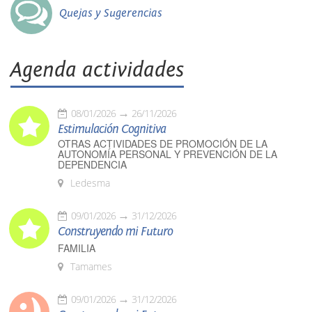
Quejas y Sugerencias
Agenda actividades
08/01/2026
26/11/2026
Estimulación Cognitiva
OTRAS ACTIVIDADES DE PROMOCIÓN DE LA
AUTONOMÍA PERSONAL Y PREVENCIÓN DE LA
DEPENDENCIA
Ledesma
09/01/2026
31/12/2026
Construyendo mi Futuro
FAMILIA
Tamames
09/01/2026
31/12/2026