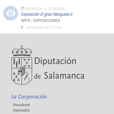
26/06/2026
31/08/2026
Exposición El gran banquete II
ARTE / EXPOSICIONES
Santa Marta de Tormes
La Corporación
Presidente
Diputados