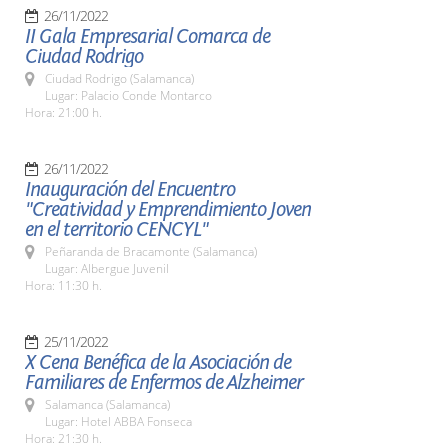
26/11/2022
II Gala Empresarial Comarca de
Ciudad Rodrigo
Ciudad Rodrigo (Salamanca)
Lugar: Palacio Conde Montarco
Hora: 21:00 h.
26/11/2022
Inauguración del Encuentro
"Creatividad y Emprendimiento Joven
en el territorio CENCYL"
Peñaranda de Bracamonte (Salamanca)
Lugar: Albergue Juvenil
Hora: 11:30 h.
25/11/2022
X Cena Benéfica de la Asociación de
Familiares de Enfermos de Alzheimer
Salamanca (Salamanca)
Lugar: Hotel ABBA Fonseca
Hora: 21:30 h.