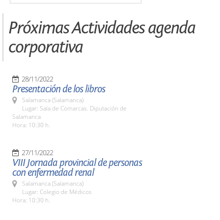
Próximas Actividades agenda
corporativa
28/11/2022
Presentación de los libros
Salamanca (Salamanca)
Lugar: Sala de Comarcas. Diputación de
Salamanca
Hora: 10:30 h.
27/11/2022
VIII Jornada provincial de personas
con enfermedad renal
Salamanca (Salamanca)
Lugar: Colegio de Médicos
Hora: 10:30 h.