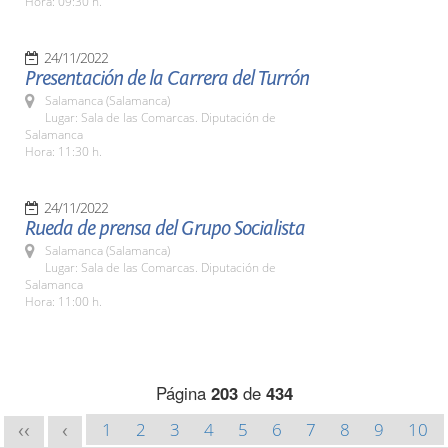
Hora: 09:30 h.
24/11/2022
Presentación de la Carrera del Turrón
Salamanca (Salamanca)
Lugar: Sala de las Comarcas. Diputación de
Salamanca
Hora: 11:30 h.
24/11/2022
Rueda de prensa del Grupo Socialista
Salamanca (Salamanca)
Lugar: Sala de las Comarcas. Diputación de
Salamanca
Hora: 11:00 h.
Página
203
de
434
1
2
3
4
5
6
7
8
9
10
<<
<