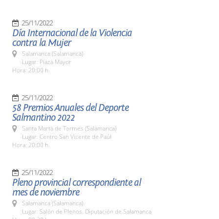
25/11/2022
Día Internacional de la Violencia
contra la Mujer
Salamanca (Salamanca)
Lugar: Plaza Mayor
Hora: 20:00 h.
25/11/2022
58 Premios Anuales del Deporte
Salmantino 2022
Santa Marta de Tormes (Salamanca)
Lugar: Centro San Vicente de Paúl
Hora: 20:00 h.
25/11/2022
Pleno provincial correspondiente al
mes de noviembre
Salamanca (Salamanca)
Lugar: Salón de Plenos. Diputación de Salamanca