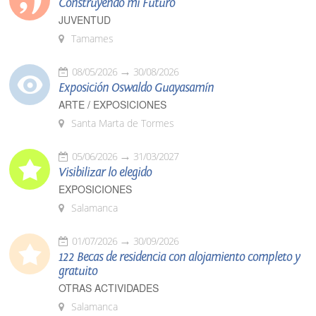
Construyendo mi Futuro
JUVENTUD
Tamames
08/05/2026
30/08/2026
Exposición Oswaldo Guayasamín
ARTE / EXPOSICIONES
Santa Marta de Tormes
05/06/2026
31/03/2027
Visibilizar lo elegido
EXPOSICIONES
Salamanca
01/07/2026
30/09/2026
122 Becas de residencia con alojamiento completo y
gratuito
OTRAS ACTIVIDADES
Salamanca