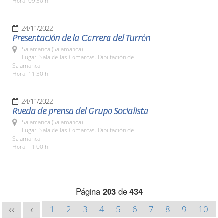
Hora: 09:30 h.
24/11/2022
Presentación de la Carrera del Turrón
Salamanca (Salamanca)
Lugar: Sala de las Comarcas. Diputación de
Salamanca
Hora: 11:30 h.
24/11/2022
Rueda de prensa del Grupo Socialista
Salamanca (Salamanca)
Lugar: Sala de las Comarcas. Diputación de
Salamanca
Hora: 11:00 h.
Página
203
de
434
1
2
3
4
5
6
7
8
9
10
<<
<