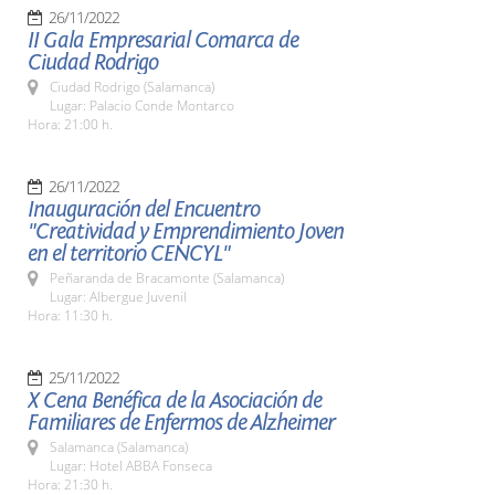
26/11/2022
II Gala Empresarial Comarca de
Ciudad Rodrigo
Ciudad Rodrigo (Salamanca)
Lugar: Palacio Conde Montarco
Hora: 21:00 h.
26/11/2022
Inauguración del Encuentro
"Creatividad y Emprendimiento Joven
en el territorio CENCYL"
Peñaranda de Bracamonte (Salamanca)
Lugar: Albergue Juvenil
Hora: 11:30 h.
25/11/2022
X Cena Benéfica de la Asociación de
Familiares de Enfermos de Alzheimer
Salamanca (Salamanca)
Lugar: Hotel ABBA Fonseca
Hora: 21:30 h.