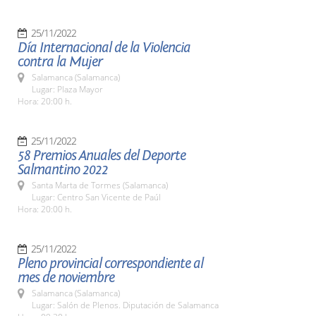
25/11/2022
Día Internacional de la Violencia
contra la Mujer
Salamanca (Salamanca)
Lugar: Plaza Mayor
Hora: 20:00 h.
25/11/2022
58 Premios Anuales del Deporte
Salmantino 2022
Santa Marta de Tormes (Salamanca)
Lugar: Centro San Vicente de Paúl
Hora: 20:00 h.
25/11/2022
Pleno provincial correspondiente al
mes de noviembre
Salamanca (Salamanca)
Lugar: Salón de Plenos. Diputación de Salamanca