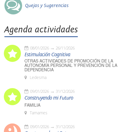
Quejas y Sugerencias
Agenda actividades
08/01/2026
26/11/2026
Estimulación Cognitiva
OTRAS ACTIVIDADES DE PROMOCIÓN DE LA
AUTONOMÍA PERSONAL Y PREVENCIÓN DE LA
DEPENDENCIA
Ledesma
09/01/2026
31/12/2026
Construyendo mi Futuro
FAMILIA
Tamames
09/01/2026
31/12/2026