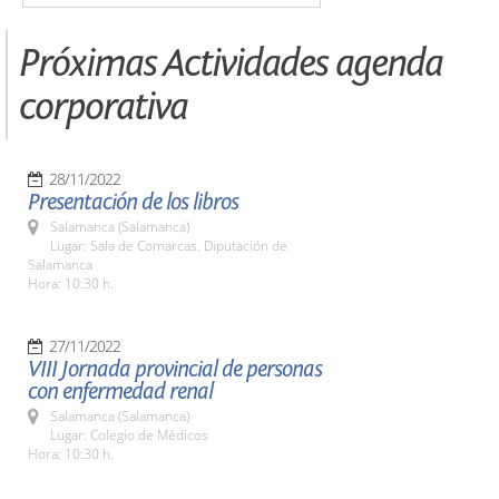
Próximas Actividades agenda
corporativa
28/11/2022
Presentación de los libros
Salamanca (Salamanca)
Lugar: Sala de Comarcas. Diputación de
Salamanca
Hora: 10:30 h.
27/11/2022
VIII Jornada provincial de personas
con enfermedad renal
Salamanca (Salamanca)
Lugar: Colegio de Médicos
Hora: 10:30 h.