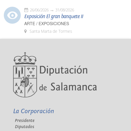
26/06/2026
31/08/2026
Exposición El gran banquete II
ARTE / EXPOSICIONES
Santa Marta de Tormes
La Corporación
Presidente
Diputados