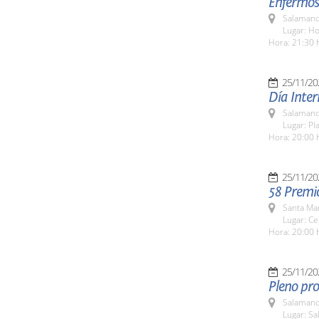
Enfermos
Salamanc
Lugar: H
Hora: 21:30 
25/11/20
Día Inter
Salamanc
Lugar: Pl
Hora: 20:00 
25/11/20
58 Premi
Santa Ma
Lugar: Ce
Hora: 20:00 
25/11/20
Pleno pro
Salamanc
Lugar: Sa