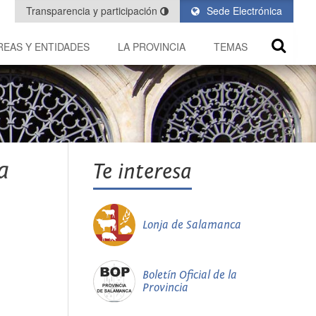
Transparencia y participación
Sede Electrónica
REAS Y ENTIDADES
LA PROVINCIA
TEMAS
a
Te interesa
Lonja de Salamanca
Boletín Oficial de la
Provincia