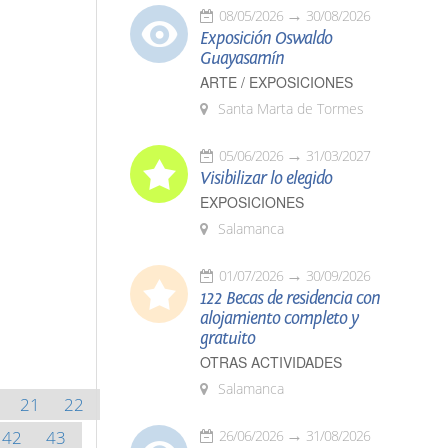
08/05/2026
30/08/2026
Exposición Oswaldo
Guayasamín
ARTE / EXPOSICIONES
Santa Marta de Tormes
05/06/2026
31/03/2027
Visibilizar lo elegido
EXPOSICIONES
Salamanca
01/07/2026
30/09/2026
122 Becas de residencia con
alojamiento completo y
gratuito
OTRAS ACTIVIDADES
Salamanca
21
22
42
43
26/06/2026
31/08/2026