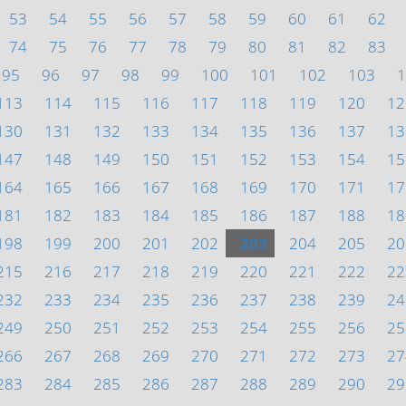
53
54
55
56
57
58
59
60
61
62
74
75
76
77
78
79
80
81
82
83
95
96
97
98
99
100
101
102
103
1
113
114
115
116
117
118
119
120
12
130
131
132
133
134
135
136
137
13
147
148
149
150
151
152
153
154
15
164
165
166
167
168
169
170
171
17
181
182
183
184
185
186
187
188
18
198
199
200
201
202
203
204
205
20
215
216
217
218
219
220
221
222
22
232
233
234
235
236
237
238
239
24
249
250
251
252
253
254
255
256
25
266
267
268
269
270
271
272
273
27
283
284
285
286
287
288
289
290
29