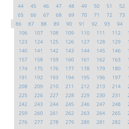
44
45
46
47
48
49
50
51
52
65
66
67
68
69
70
71
72
73
86
87
88
89
90
91
92
93
94
106
107
108
109
110
111
112
123
124
125
126
127
128
129
140
141
142
143
144
145
146
157
158
159
160
161
162
163
174
175
176
177
178
179
180
191
192
193
194
195
196
197
208
209
210
211
212
213
214
225
226
227
228
229
230
231
242
243
244
245
246
247
248
259
260
261
262
263
264
265
276
277
278
279
280
281
282