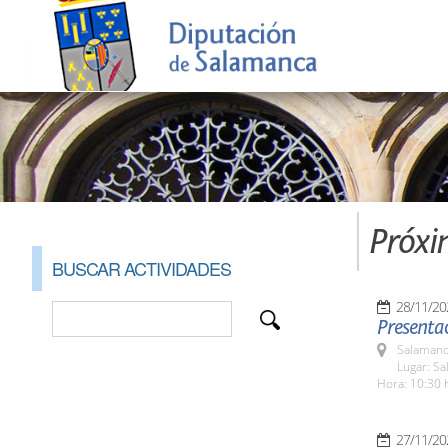
Próxi
BUSCAR ACTIVIDADES
28/11/20
Presentac
Salamanc
Lugar: S
Hora: 10:30 
27/11/20