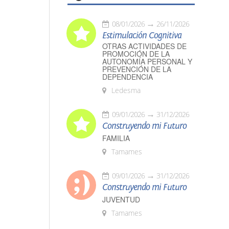
08/01/2026
26/11/2026
Estimulación Cognitiva
OTRAS ACTIVIDADES DE
PROMOCIÓN DE LA
AUTONOMÍA PERSONAL Y
PREVENCIÓN DE LA
DEPENDENCIA
Ledesma
09/01/2026
31/12/2026
Construyendo mi Futuro
FAMILIA
Tamames
09/01/2026
31/12/2026
Construyendo mi Futuro
JUVENTUD
Tamames