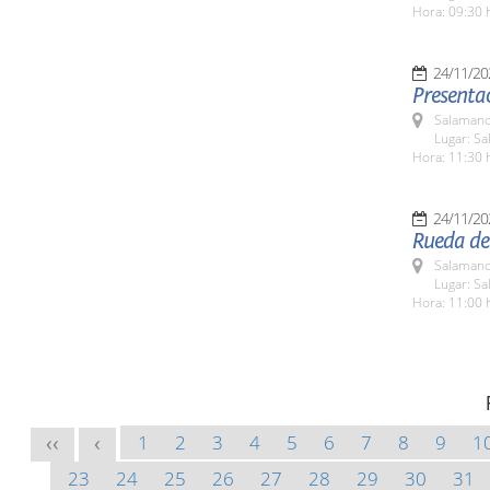
Hora: 09:30 
24/11/20
Presentac
Salamanc
Lugar: Sa
Hora: 11:30 
24/11/20
Rueda de 
Salamanc
Lugar: Sa
Hora: 11:00 
1
2
3
4
5
6
7
8
9
1
<<
<
23
24
25
26
27
28
29
30
31