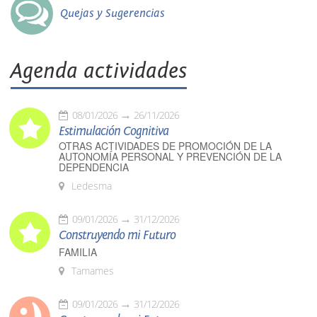
Quejas y Sugerencias
Agenda actividades
08/01/2026
26/11/2026
Estimulación Cognitiva
OTRAS ACTIVIDADES DE PROMOCIÓN DE LA
AUTONOMÍA PERSONAL Y PREVENCIÓN DE LA
DEPENDENCIA
Ledesma
09/01/2026
31/12/2026
Construyendo mi Futuro
FAMILIA
Tamames
09/01/2026
31/12/2026