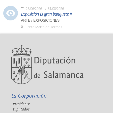
26/06/2026
31/08/2026
Exposición El gran banquete II
ARTE / EXPOSICIONES
Santa Marta de Tormes
La Corporación
Presidente
Diputados