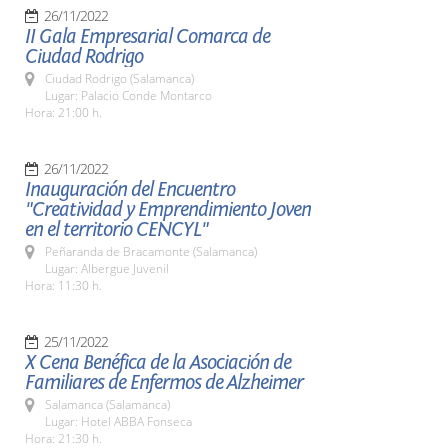
26/11/2022
II Gala Empresarial Comarca de
Ciudad Rodrigo
Ciudad Rodrigo (Salamanca)
Lugar: Palacio Conde Montarco
Hora: 21:00 h.
26/11/2022
Inauguración del Encuentro
"Creatividad y Emprendimiento Joven
en el territorio CENCYL"
Peñaranda de Bracamonte (Salamanca)
Lugar: Albergue Juvenil
Hora: 11:30 h.
25/11/2022
X Cena Benéfica de la Asociación de
Familiares de Enfermos de Alzheimer
Salamanca (Salamanca)
Lugar: Hotel ABBA Fonseca
Hora: 21:30 h.