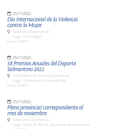
25/11/2022
Día Internacional de la Violencia
contra la Mujer
Salamanca (Salamanca)
Lugar: Plaza Mayor
Hora: 20:00 h.
25/11/2022
58 Premios Anuales del Deporte
Salmantino 2022
Santa Marta de Tormes (Salamanca)
Lugar: Centro San Vicente de Paúl
Hora: 20:00 h.
25/11/2022
Pleno provincial correspondiente al
mes de noviembre
Salamanca (Salamanca)
Lugar: Salón de Plenos. Diputación de Salamanca