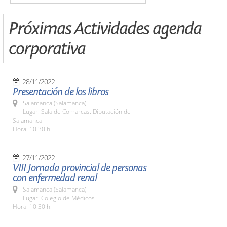
Próximas Actividades agenda
corporativa
28/11/2022
Presentación de los libros
Salamanca (Salamanca)
Lugar: Sala de Comarcas. Diputación de
Salamanca
Hora: 10:30 h.
27/11/2022
VIII Jornada provincial de personas
con enfermedad renal
Salamanca (Salamanca)
Lugar: Colegio de Médicos
Hora: 10:30 h.