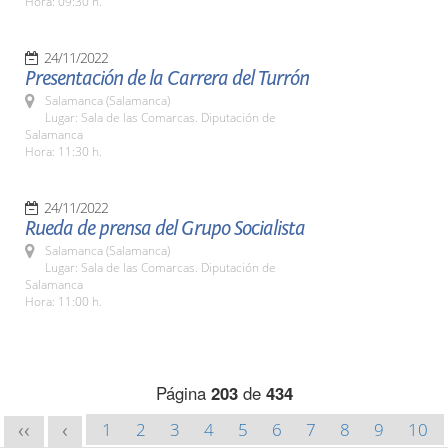
Hora: 09:30 h.
24/11/2022
Presentación de la Carrera del Turrón
Salamanca (Salamanca)
Lugar: Sala de las Comarcas. Diputación de
Salamanca
Hora: 11:30 h.
24/11/2022
Rueda de prensa del Grupo Socialista
Salamanca (Salamanca)
Lugar: Sala de las Comarcas. Diputación de
Salamanca
Hora: 11:00 h.
Página
203
de
434
1
2
3
4
5
6
7
8
9
10
<<
<