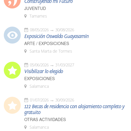
Construyendo mi Futuro
JUVENTUD
Tamames
08/05/2026
30/08/2026
Exposición Oswaldo Guayasamín
ARTE / EXPOSICIONES
Santa Marta de Tormes
05/06/2026
31/03/2027
Visibilizar lo elegido
EXPOSICIONES
Salamanca
01/07/2026
30/09/2026
122 Becas de residencia con alojamiento completo y
gratuito
OTRAS ACTIVIDADES
Salamanca