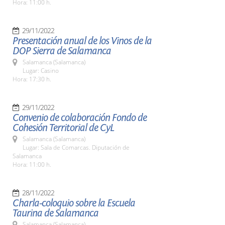
Hora: 11:00 h.
29/11/2022
Presentación anual de los Vinos de la
DOP Sierra de Salamanca
Salamanca (Salamanca)
Lugar: Casino
Hora: 17:30 h.
29/11/2022
Convenio de colaboración Fondo de
Cohesión Territorial de CyL
Salamanca (Salamanca)
Lugar: Sala de Comarcas. Diputación de
Salamanca
Hora: 11:00 h.
28/11/2022
Charla-coloquio sobre la Escuela
Taurina de Salamanca
Salamanca (Salamanca)