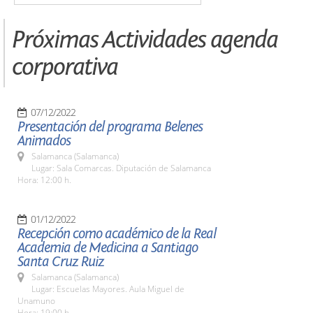
Próximas Actividades agenda
corporativa
07/12/2022
Presentación del programa Belenes
Animados
Salamanca (Salamanca)
Lugar: Sala Comarcas. Diputación de Salamanca
Hora: 12:00 h.
01/12/2022
Recepción como académico de la Real
Academia de Medicina a Santiago
Santa Cruz Ruiz
Salamanca (Salamanca)
Lugar: Escuelas Mayores. Aula Miguel de
Unamuno
Hora: 19:00 h.