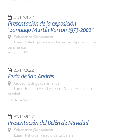
01/12/2022
Presentación de la exposición
"Santiago Martín Varron 1973-2002"
Salamanca (Salamanca)
Lugar: Sala Exposiciones La Salina. Diputación de
Salamanca
Hora: 11:30 h.
30/11/2022
Feria de San Andrés
Ciudad Rodrigo (Salamanca)
Lugar: Recinto Ferial y Teatro Nuevo Fernando
Arrabal
Hora: 12:00 h.
30/11/2022
Presentación del Belén de Navidad
Salamanca (Salamanca)
Lugar: Patio del Palacio de La Salina