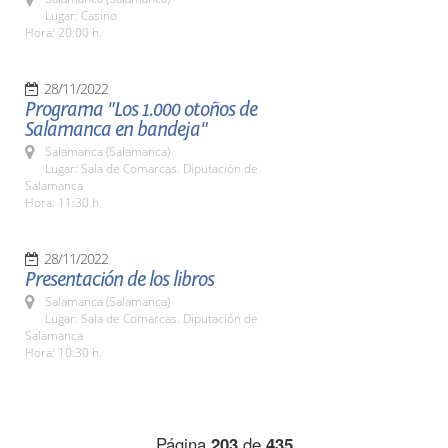
Lugar: Casino
Hora: 20:00 h.
28/11/2022
Programa "Los 1.000 otoños de
Salamanca en bandeja"
Salamanca (Salamanca)
Lugar: Sala de Comarcas. Diputación de
Salamanca
Hora: 11:30 h.
28/11/2022
Presentación de los libros
Salamanca (Salamanca)
Lugar: Sala de Comarcas. Diputación de
Salamanca
Hora: 10:30 h.
Página
203
de
435