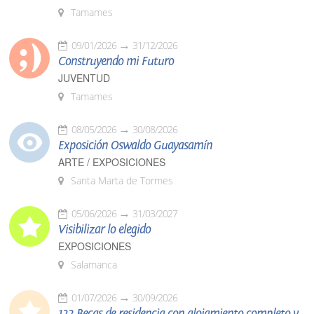
Tamames
09/01/2026
31/12/2026
Construyendo mi Futuro
JUVENTUD
Tamames
08/05/2026
30/08/2026
Exposición Oswaldo Guayasamín
ARTE / EXPOSICIONES
Santa Marta de Tormes
05/06/2026
31/03/2027
Visibilizar lo elegido
EXPOSICIONES
Salamanca
01/07/2026
30/09/2026
122 Becas de residencia con alojamiento completo y